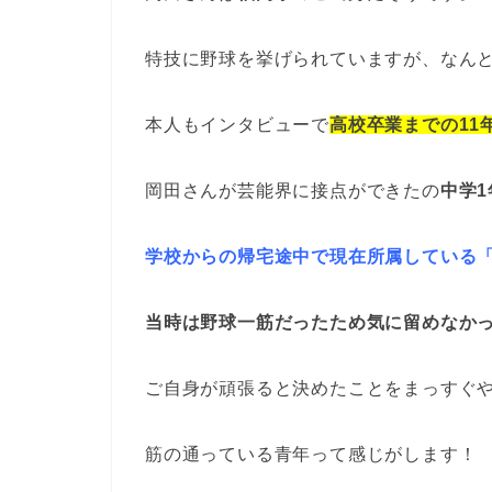
特技に野球を挙げられていますが、なん
本人もインタビューで
高校卒業までの11
岡田さんが芸能界に接点ができたの
中学
学校からの帰宅途中で現在所属している
当時は野球一筋だったため気に留めなか
ご自身が頑張ると決めたことをまっすぐ
筋の通っている青年って感じがします！