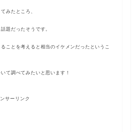
してみたところ、
と話題だったそうです。
てることを考えると相当のイケメンだったというこ
ついて調べてみたいと思います！
ンサーリンク