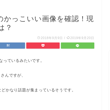
のかっこいい画像を確認！現
は？
2018年9月9日
/
2019年9月20日
になっているみたいです。
田さんですが、
などかなり話題が集まっているそうです。