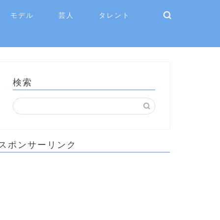
モデル
芸人
タレント
検索
スポンサーリンク