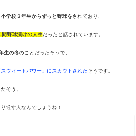
と
小学校２年生からずっと野球をされて
おり、
年間野球漬けの人生
だったと話されています。
1年生の冬
のことだったそうで、
「スウィートパワー」にスカウトされた
そうです。
った
そう。
やり通す人なんでしょうね！