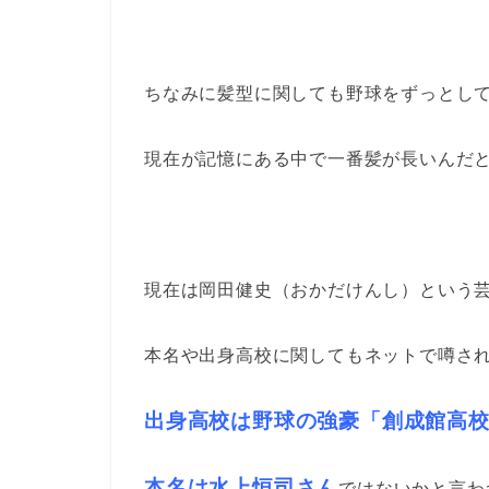
ちなみに髪型に関しても野球をずっとし
現在が記憶にある中で一番髪が長いんだ
現在は岡田健史（おかだけんし）という
本名や出身高校に関してもネットで噂さ
出身高校は野球の強豪「創成館高
本名は水上恒司さん
ではないかと言わ