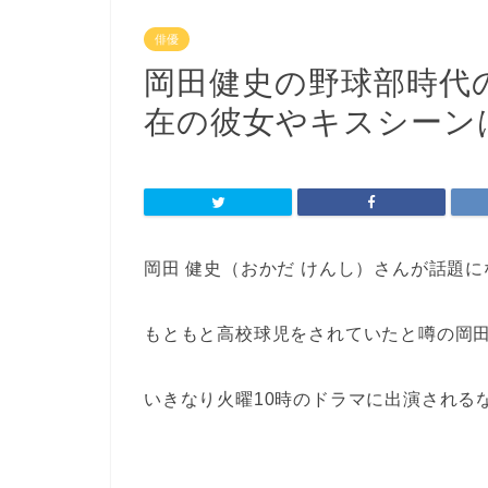
俳優
岡田健史の野球部時代
在の彼女やキスシーン
岡田 健史（おかだ けんし）さんが話題
もともと高校球児をされていたと噂の岡
いきなり火曜10時のドラマに出演される