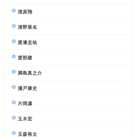
清原翔
清野菜名
渡邊圭祐
渡部建
満島真之介
瀬戸康史
片岡凛
玉木宏
玉森裕太