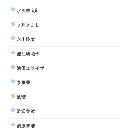
水沢林太郎
氷川きよし
永山瑛太
池江璃花子
池田エライザ
泉里香
波瑠
浜辺美波
清原果耶