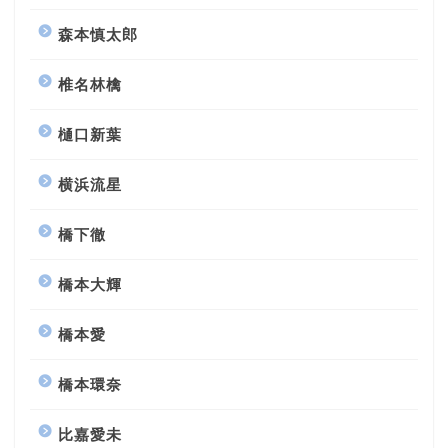
森本慎太郎
椎名林檎
樋口新葉
横浜流星
橋下徹
橋本大輝
橋本愛
橋本環奈
比嘉愛未