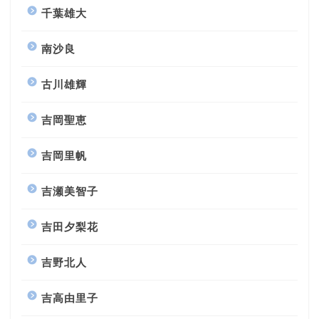
千葉雄大
南沙良
古川雄輝
吉岡聖恵
吉岡里帆
吉瀬美智子
吉田夕梨花
吉野北人
吉高由里子