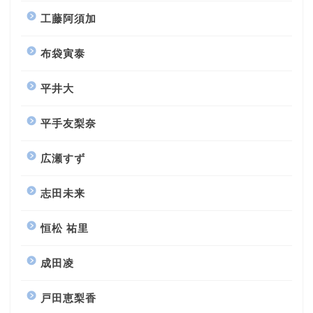
工藤阿須加
布袋寅泰
平井大
平手友梨奈
広瀬すず
志田未来
恒松 祐里
成田凌
戸田恵梨香