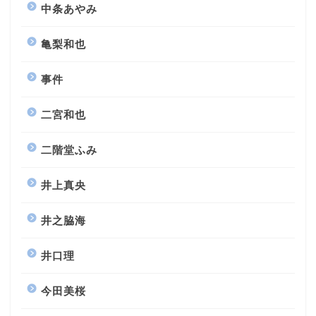
中条あやみ
亀梨和也
事件
二宮和也
二階堂ふみ
井上真央
井之脇海
井口理
今田美桜