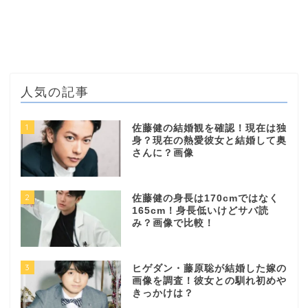
人気の記事
1
佐藤健の結婚観を確認！現在は独
身？現在の熱愛彼女と結婚して奥
さんに？画像
2
佐藤健の身長は170cmではなく
165cm！身長低いけどサバ読
み？画像で比較！
3
ヒゲダン・藤原聡が結婚した嫁の
画像を調査！彼女との馴れ初めや
きっかけは？