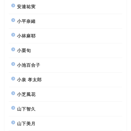
安達祐実
小平奈緒
小林麻耶
小栗旬
小池百合子
小泉 孝太郎
小芝風花
山下智久
山下美月