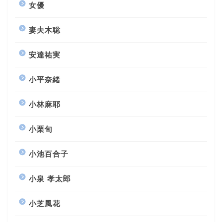
女優
妻夫木聡
安達祐実
小平奈緒
小林麻耶
小栗旬
小池百合子
小泉 孝太郎
小芝風花