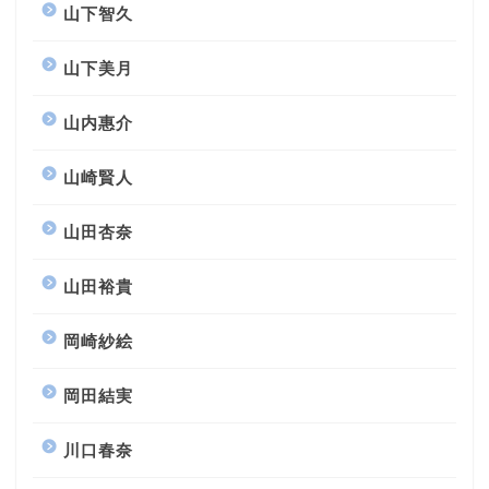
山下智久
山下美月
山内惠介
山崎賢人
山田杏奈
山田裕貴
岡崎紗絵
岡田結実
川口春奈