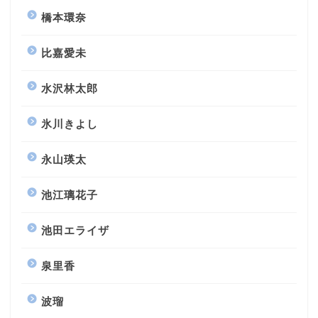
橋本環奈
比嘉愛未
水沢林太郎
氷川きよし
永山瑛太
池江璃花子
池田エライザ
泉里香
波瑠