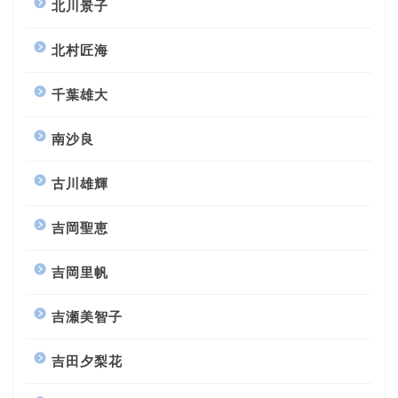
北川景子
北村匠海
千葉雄大
南沙良
古川雄輝
吉岡聖恵
吉岡里帆
吉瀬美智子
吉田夕梨花