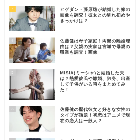
3
ヒゲダン・藤原聡が結婚した嫁の
画像を調査！彼女との馴れ初めや
きっかけは？
4
佐藤健は母子家庭！両親の離婚理
由は？父親の実家は宮城で母親の
職業も調査！画像
5
MISIA(ミーシャ)と結婚した夫
は？熱愛彼氏や離婚、独身、出産
して子供がいる噂をまとめてみ
た！
6
佐藤健の歴代彼女と好きな女性の
タイプが話題！初恋はアニメで現
在の恋人は一般人？