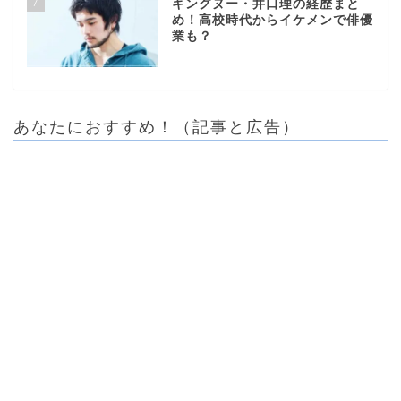
7
キングヌー・井口理の経歴まと
め！高校時代からイケメンで俳優
業も？
あなたにおすすめ！（記事と広告）