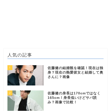
人気の記事
1
佐藤健の結婚観を確認！現在は独
身？現在の熱愛彼女と結婚して奥
さんに？画像
2
佐藤健の身長は170cmではなく
165cm！身長低いけどサバ読
み？画像で比較！