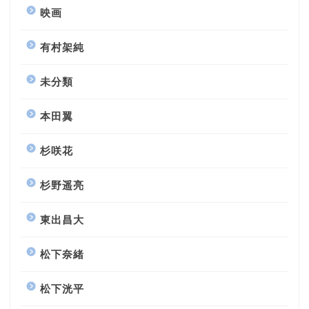
映画
有村架純
未分類
本田翼
杉咲花
杉野遥亮
東出昌大
松下奈緒
松下洸平