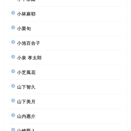
小林麻耶
小栗旬
小池百合子
小泉 孝太郎
小芝風花
山下智久
山下美月
山内惠介
山崎賢人