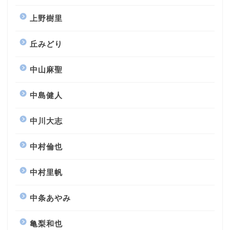
上野樹里
丘みどり
中山麻聖
中島健人
中川大志
中村倫也
中村里帆
中条あやみ
亀梨和也