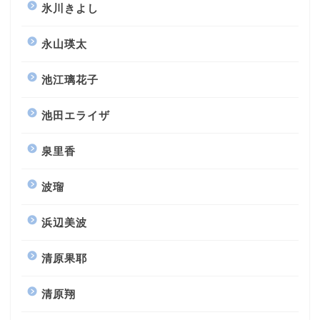
氷川きよし
永山瑛太
池江璃花子
池田エライザ
泉里香
波瑠
浜辺美波
清原果耶
清原翔