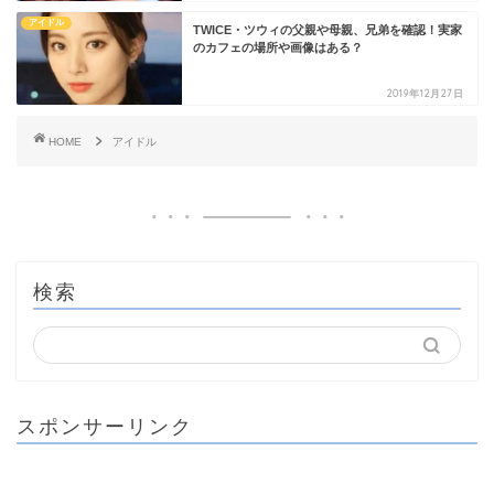
アイドル
TWICE・ツウィの父親や母親、兄弟を確認！実家
のカフェの場所や画像はある？
2019年12月27日
HOME
アイドル
検索
スポンサーリンク