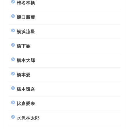
椎名林檎
樋口新葉
横浜流星
橋下徹
橋本大輝
橋本愛
橋本環奈
比嘉愛未
水沢林太郎