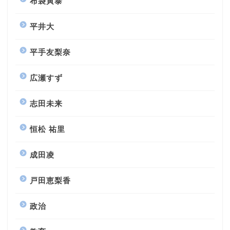
布袋寅泰
平井大
平手友梨奈
広瀬すず
志田未来
恒松 祐里
成田凌
戸田恵梨香
政治