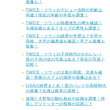
画像も！
TWICE・ツウィのデビュー当時の年齢は
何歳？現在の年齢や年収を調査！
TWICE・ツウィの熱愛彼氏の噂を確認！
今後結婚もある？タイプの男性も調査！
TWICE・ツウィの経歴や学歴は？中学や
高校、大学の偏差値を確認！卒アル画像も
収集！
TWICE・ツウィの子供時代がかわいい！
昔の子供の頃の写真はある？現在の写真と
比較！
TWICE・ツウィの父親や母親、兄弟を確
認！実家のカフェの場所や画像はある？
LiSAの経歴まとめ！昔のバンドや高校時代
の画像？出身は岐阜の高校！
波瑠と大野智の馴れ初めや結婚を調査！仲
良しでツイッターの投稿が話題に？