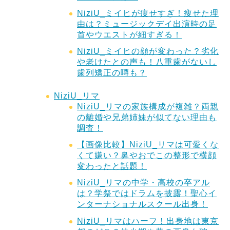
NiziU_ミイヒが痩せすぎ！痩せた理
由は？ミュージックデイ出演時の足
首やウエストが細すぎる！
NiziU_ミイヒの顔が変わった？劣化
や老けたとの声も！八重歯がないし
歯列矯正の噂も？
NiziU_リマ
NiziU_リマの家族構成が複雑？両親
の離婚や兄弟姉妹が似てない理由も
調査！
【画像比較】NiziU_リマは可愛くな
くて嫌い？鼻やおでこの整形で横顔
変わったと話題！
NiziU_リマの中学・高校の卒アル
は？学祭ではドラムを披露！聖心イ
ンターナショナルスクール出身！
NiziU_リマはハーフ！出身地は東京