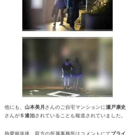
他にも、
山本美月
さんのご自宅マンションに
瀬戸康史
さんが
５連泊
されていることも報道されていました。
熱愛報道後、双方の所属事務所はコメントにて
プライ