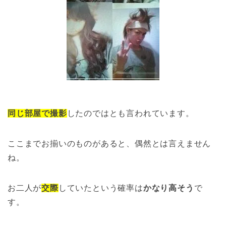
同じ部屋で撮影
したのではとも言われています。
ここまでお揃いのものがあると、偶然とは言えません
ね。
お二人が
交際
していたという確率は
かなり高そう
で
す。