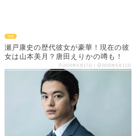
俳優
瀬戸康史の歴代彼女が豪華！現在の彼
女は山本美月？唐田えりかの噂も！
2020年5月17日
/
2020年6月11日