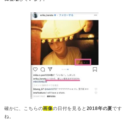
確かに、こちらの
画像
の日付を見ると
2018年の夏
です
ね。