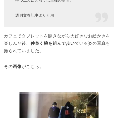
持つ二人にとっては至福の空間。
週刊文春記事より引用
カフェでタブレットを開きながら大好きなお絵かきを
楽しんだ後、
仲良く腕を組んで歩いて
いる姿の写真も
撮られていました。
その
画像
がこちら。