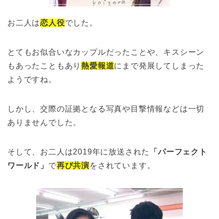
お二人は
恋人役
でした。
とてもお似合いなカップルだったことや、キスシーン
もあったこともあり
熱愛報道
にまで発展してしまった
ようですね。
しかし、交際の証拠となる写真や目撃情報などは一切
ありませんでした。
そして、お二人は2019年に放送された
「パーフェクト
ワールド」
で
再び共演
をされています。