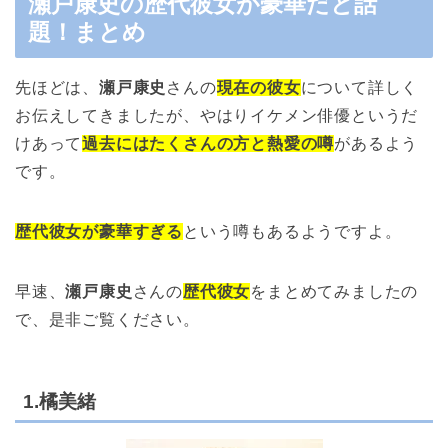
瀬戸康史の歴代彼女が豪華だと話
題！まとめ
先ほどは、
瀬戸康史
さんの
現在の彼女
について詳しく
お伝えしてきましたが、やはりイケメン俳優というだ
けあって
過去にはたくさんの方と熱愛の噂
があるよう
です。
歴代彼女が豪華すぎる
という噂もあるようですよ。
早速、
瀬戸康史
さんの
歴代彼女
をまとめてみましたの
で、是非ご覧ください。
1.橘美緒