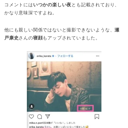
コメントには
いつかの楽しい夜
とも記載されており、
かなり意味深ですよね。
他にも親しい関係ではないと撮影できないような、
瀬
戸康史
さんの
寝顔
もアップされていました。