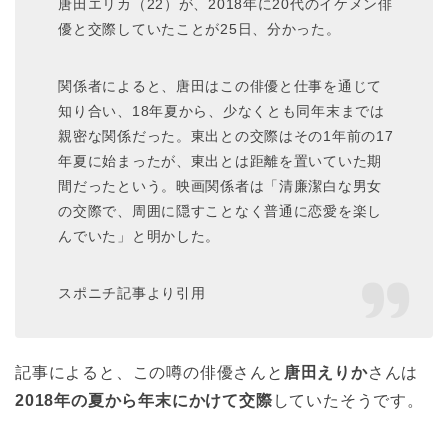
唐田エリカ（22）が、2018年に20代のイケメン俳
優と交際していたことが25日、分かった。
関係者によると、唐田はこの俳優と仕事を通じて
知り合い、18年夏から、少なくとも同年末までは
親密な関係だった。東出との交際はその1年前の17
年夏に始まったが、東出とは距離を置いていた期
間だったという。映画関係者は「清廉潔白な男女
の交際で、周囲に隠すことなく普通に恋愛を楽し
んでいた」と明かした。
スポニチ記事より引用
記事によると、この噂の俳優さんと
唐田えりか
さんは
2018年の夏から年末にかけて交際
していたそうです。