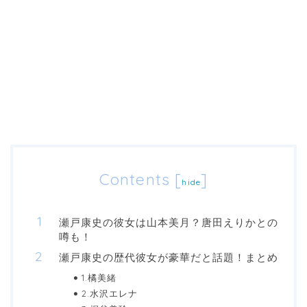
Contents
[
]
hide
瀬戸康史の彼女は山本美月？唐田えりかとの
噂も！
瀬戸康史の歴代彼女が豪華だと話題！まとめ
1.橘美緒
2.水沢エレナ