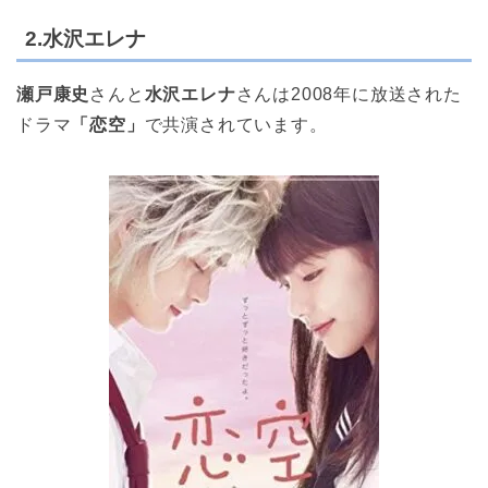
2.水沢エレナ
瀬戸康史
さんと
水沢エレナ
さんは2008年に放送された
ドラマ
「恋空」
で共演されています。