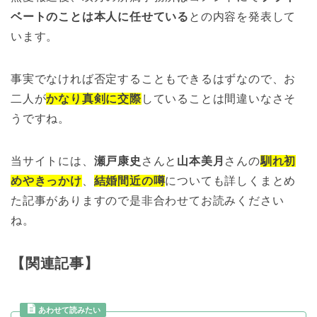
ベートのことは本人に任せている
との内容を発表して
います。
事実でなければ否定することもできるはずなので、お
二人が
かなり真剣に交際
していることは間違いなさそ
うですね。
当サイトには、
瀬戸康史
さんと
山本美月
さんの
馴れ初
めやきっかけ
、
結婚間近の噂
についても詳しくまとめ
た記事がありますので是非合わせてお読みください
ね。
【関連記事】