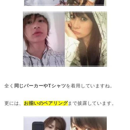
全く
同じパーカーやTシャツ
を着用していますね。
更には、
お揃いのペアリング
まで披露しています。