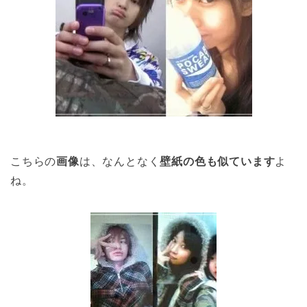
こちらの
画像
は、なんとなく
壁紙の色も似ています
よ
ね。