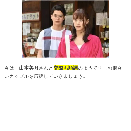
今は、
山本美月
さんと
交際も順調
のようですしお似合
いカップルを応援していきましょう。