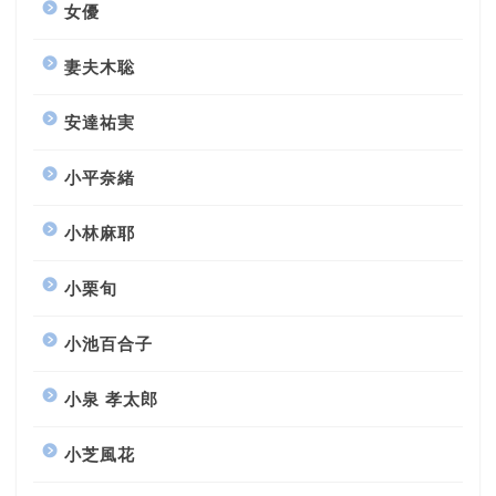
女優
妻夫木聡
安達祐実
小平奈緒
小林麻耶
小栗旬
小池百合子
小泉 孝太郎
小芝風花