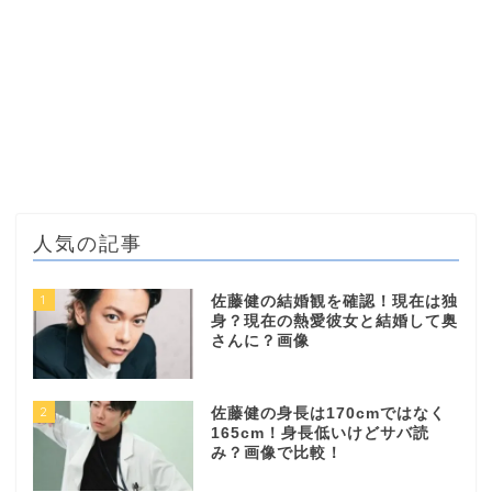
人気の記事
1
佐藤健の結婚観を確認！現在は独
身？現在の熱愛彼女と結婚して奥
さんに？画像
2
佐藤健の身長は170cmではなく
165cm！身長低いけどサバ読
み？画像で比較！