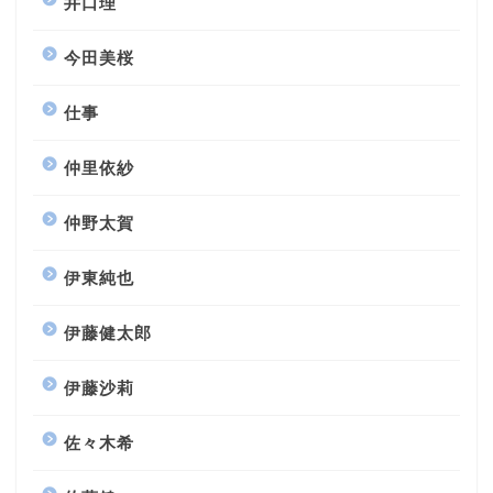
井口理
今田美桜
仕事
仲里依紗
仲野太賀
伊東純也
伊藤健太郎
伊藤沙莉
佐々木希