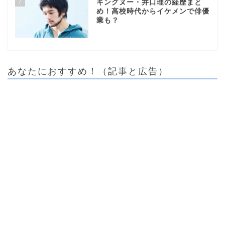
7
キングヌー・井口理の経歴まと
め！高校時代からイケメンで俳優
業も？
あなたにおすすめ！（記事と広告）