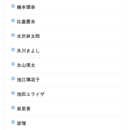
橋本環奈
比嘉愛未
水沢林太郎
氷川きよし
永山瑛太
池江璃花子
池田エライザ
泉里香
波瑠