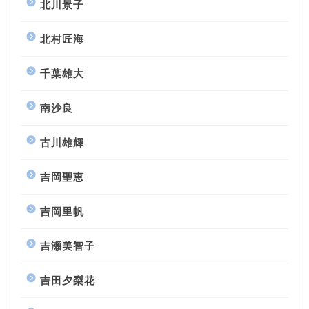
北川景子
北村匠海
千葉雄大
南沙良
古川雄輝
吉岡聖恵
吉岡里帆
吉瀬美智子
吉田夕梨花