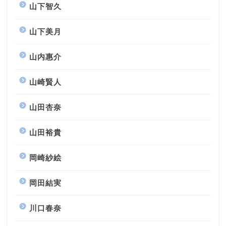
山下智久
山下美月
山内惠介
山崎賢人
山田杏奈
山田裕貴
岡崎紗絵
岡田結実
川口春奈