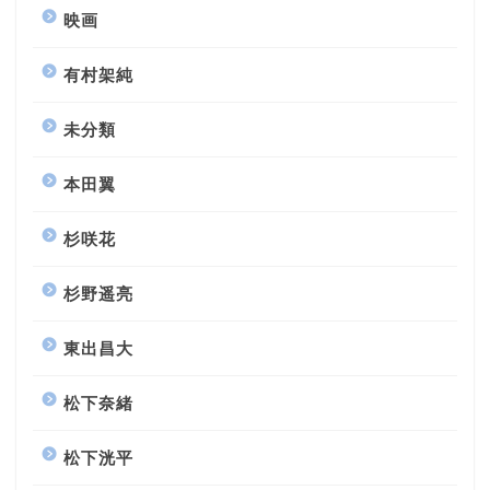
映画
有村架純
未分類
本田翼
杉咲花
杉野遥亮
東出昌大
松下奈緒
松下洸平