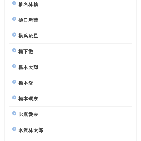
椎名林檎
樋口新葉
横浜流星
橋下徹
橋本大輝
橋本愛
橋本環奈
比嘉愛未
水沢林太郎