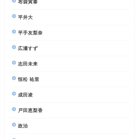
布袋寅泰
平井大
平手友梨奈
広瀬すず
志田未来
恒松 祐里
成田凌
戸田恵梨香
政治