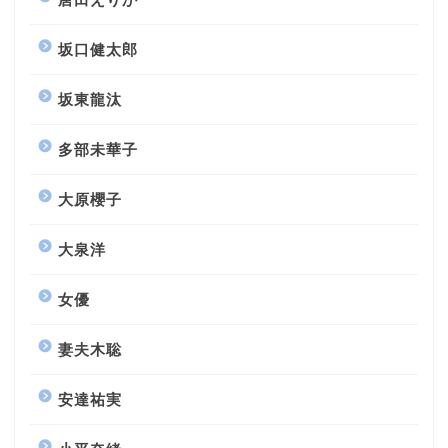
坂口健太郎
坂東龍汰
多部未華子
大原櫻子
大泉洋
女優
妻夫木聡
安達祐実