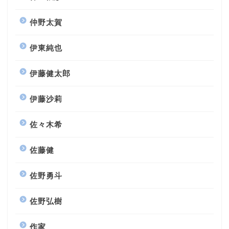
仲野太賀
伊東純也
伊藤健太郎
伊藤沙莉
佐々木希
佐藤健
佐野勇斗
佐野弘樹
作家