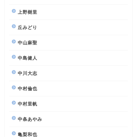
上野樹里
丘みどり
中山麻聖
中島健人
中川大志
中村倫也
中村里帆
中条あやみ
亀梨和也