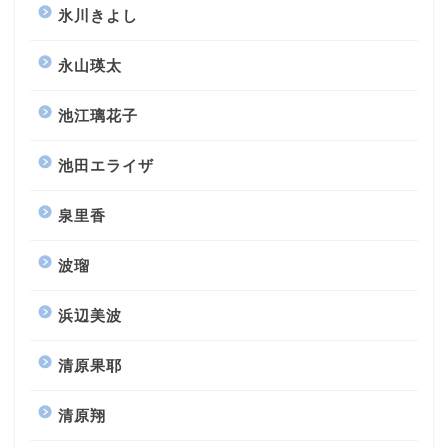
氷川きよし
永山瑛太
池江璃花子
池田エライザ
泉里香
波瑠
浜辺美波
清原果耶
清原翔