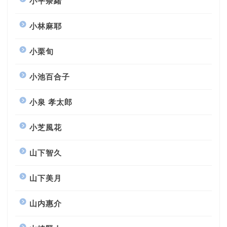
小平奈緒
小林麻耶
小栗旬
小池百合子
小泉 孝太郎
小芝風花
山下智久
山下美月
山内惠介