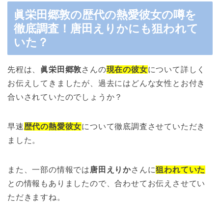
眞栄田郷敦の歴代の熱愛彼女の噂を
徹底調査！唐田えりかにも狙われて
いた？
先程は、
眞栄田郷敦
さんの
現在の彼女
について詳しく
お伝えしてきましたが、過去にはどんな女性とお付き
合いされていたのでしょうか？
早速
歴代の熱愛彼女
について徹底調査させていただき
ました。
また、一部の情報では
唐田えりか
さんに
狙われていた
との情報もありましたので、合わせてお伝えさせてい
ただきますね。