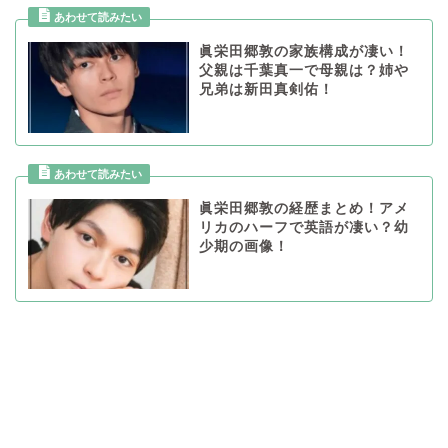
眞栄田郷敦の家族構成が凄い！
父親は千葉真一で母親は？姉や
兄弟は新田真剣佑！
眞栄田郷敦の経歴まとめ！アメ
リカのハーフで英語が凄い？幼
少期の画像！