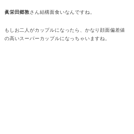
眞栄田郷敦
さん結構面食いなんですね。
もしお二人がカップルになったら、かなり顔面偏差値
の高いスーパーカップルになっちゃいますね。