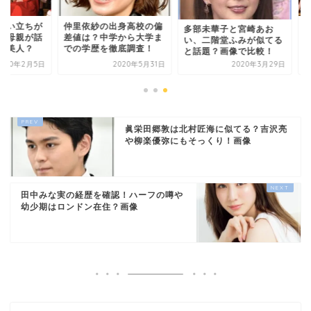
里依紗の出身高校の偏
唐田えりかの生い立
多部未華子と宮崎あお
値は？中学から大学ま
衝撃的？父親や母親
い、二階堂ふみが似てる
の学歴を徹底調査！
題！兄弟と姉も美人
と話題？画像で比較！
2020年5月31日
2020年3月29日
2020年2
眞栄田郷敦は北村匠海に似てる？吉沢亮
や柳楽優弥にもそっくり！画像
田中みな実の経歴を確認！ハーフの噂や
幼少期はロンドン在住？画像