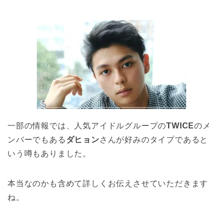
一部の情報では、人気アイドルグループの
TWICE
のメ
ンバーでもある
ダヒョン
さんが好みのタイプであると
いう噂もありました。
本当なのかも含めて詳しくお伝えさせていただきます
ね。