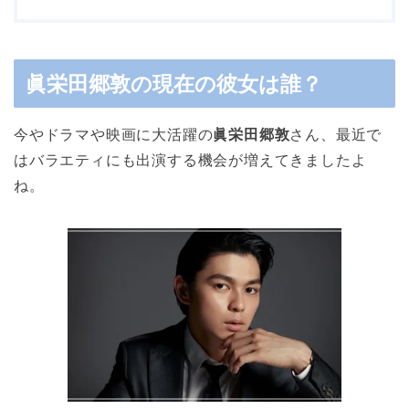
眞栄田郷敦の現在の彼女は誰？
今やドラマや映画に大活躍の
眞栄田郷敦
さん、最近で
はバラエティにも出演する機会が増えてきましたよ
ね。