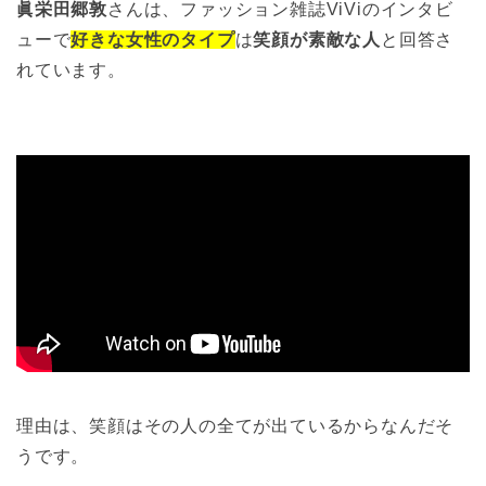
眞栄田郷敦
さんは、ファッション雑誌ViViのインタビ
ューで
好きな女性のタイプ
は
笑顔が素敵な人
と回答さ
れています。
理由は、笑顔はその人の全てが出ているからなんだそ
うです。