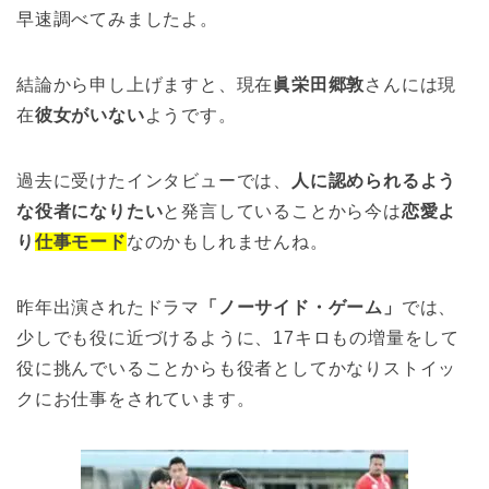
早速調べてみましたよ。
結論から申し上げますと、現在
眞栄田郷敦
さんには現
在
彼女がいない
ようです。
過去に受けたインタビューでは、
人に認められるよう
な役者になりたい
と発言していることから今は
恋愛よ
り
仕事モード
なのかもしれませんね。
昨年出演されたドラマ
「ノーサイド・ゲーム」
では、
少しでも役に近づけるように、17キロもの増量をして
役に挑んでいることからも役者としてかなりストイッ
クにお仕事をされています。