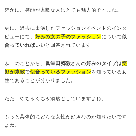
確かに、笑顔が素敵な人はとても魅力的ですよね。
更に、過去に出演したファッションイベントのインタ
ビューにて、
好みの女の子のファッション
について
似
合っていればいい
と回答されています。
以上のことから、
眞栄田郷敦
さんの
好みのタイプ
は
笑
顔が素敵
で
似合っているファッション
を知っている女
性であることが分かりました。
ただ、めちゃくちゃ漠然としていますよね。
もっと具体的にどんな女性が好きなのか知りたいです
よね。