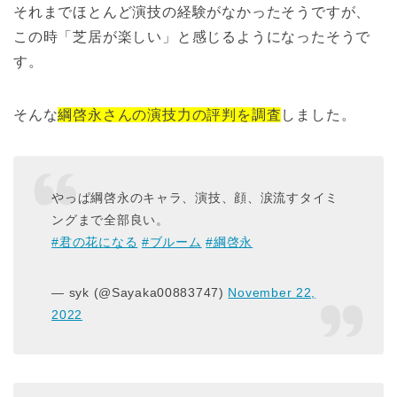
それまでほとんど演技の経験がなかったそうですが、
この時「芝居が楽しい」と感じるようになったそうで
す。
そんな
綱啓永さんの演技力の評判を調査
しました。
やっぱ綱啓永のキャラ、演技、顔、涙流すタイミ
ングまで全部良い。
#君の花になる
#ブルーム
#綱啓永
— syk (@Sayaka00883747)
November 22,
2022