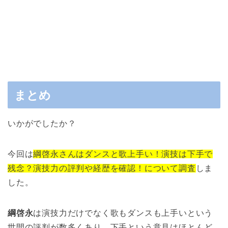
まとめ
いかがでしたか？
今回は
綱啓永さんはダンスと歌上手い！演技は下手で
残念？演技力の評判や経歴を確認！について調査
しま
した。
綱啓永
は演技力だけでなく歌もダンスも上手いという
世間の評判が数多くあり、下手という意見はほとんど