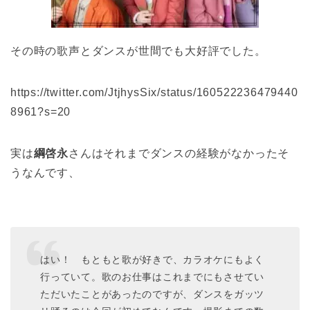
その時の歌声とダンスが世間でも大好評でした。
https://twitter.com/JtjhysSix/status/160522236479440
8961?s=20
実は
綱啓永
さんはそれまでダンスの経験がなかったそ
うなんです、
はい！ もともと歌が好きで、カラオケにもよく
行っていて。歌のお仕事はこれまでにもさせてい
ただいたことがあったのですが、ダンスをガッツ