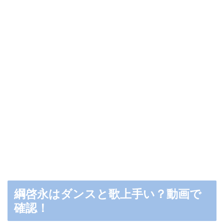
綱啓永はダンスと歌上手い？動画で
確認！