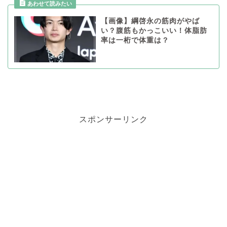
【画像】綱啓永の筋肉がやば
い？腹筋もかっこいい！体脂肪
率は一桁で体重は？
スポンサーリンク