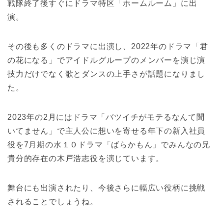
戦隊終了後すぐにドラマ特区「ホームルーム」に出
演。
その後も多くのドラマに出演し、2022年のドラマ「君
の花になる」でアイドルグループのメンバーを演じ演
技力だけでなく歌とダンスの上手さが話題になりまし
た。
2023年の2月にはドラマ「バツイチがモテるなんて聞
いてません」で主人公に想いを寄せる年下の新入社員
役を7月期の水１０ドラマ「ばらかもん」でみんなの兄
貴分的存在の木戸浩志役を演じています。
舞台にも出演されたり、今後さらに幅広い役柄に挑戦
されることでしょうね。