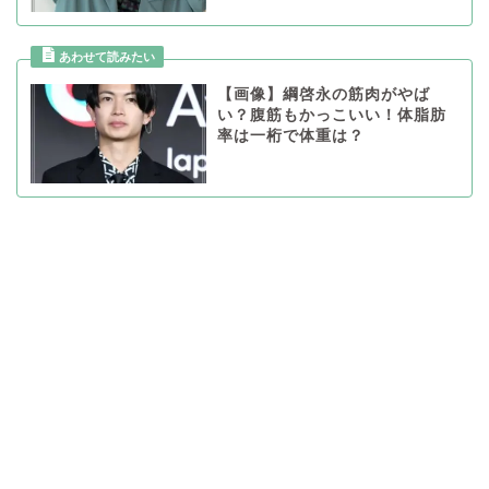
【画像】綱啓永の筋肉がやば
い？腹筋もかっこいい！体脂肪
率は一桁で体重は？