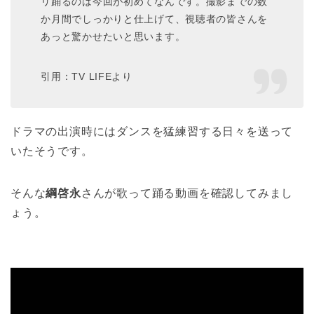
リ踊るのは今回が初めてなんです。撮影までの数
か月間でしっかりと仕上げて、視聴者の皆さんを
あっと驚かせたいと思います。
引用：TV LIFEより
ドラマの出演時にはダンスを猛練習する日々を送って
いたそうです。
そんな
綱啓永
さんが歌って踊る動画を確認してみまし
ょう。