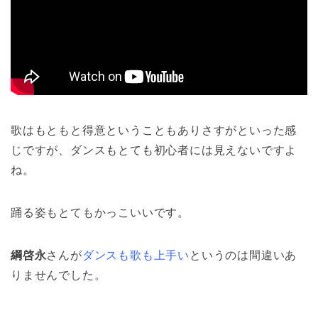
歌はもともと得意ということもありさすがといった感
じですが、ダンスもとても初心者には見えないですよ
ね。
踊る姿もとてもかっこいいです。
綱啓永
さんが
ダンスも歌も上手い
というのは間違いあ
りませんでした。