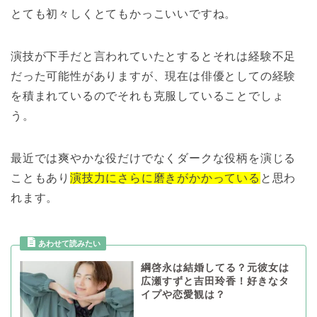
とても初々しくとてもかっこいいですね。
演技が下手だと言われていたとするとそれは経験不足
だった可能性がありますが、現在は俳優としての経験
を積まれているのでそれも克服していることでしょ
う。
最近では爽やかな役だけでなくダークな役柄を演じる
こともあり
演技力にさらに磨きがかかっている
と思わ
れます。
綱啓永は結婚してる？元彼女は
広瀬すずと吉田玲香！好きなタ
イプや恋愛観は？