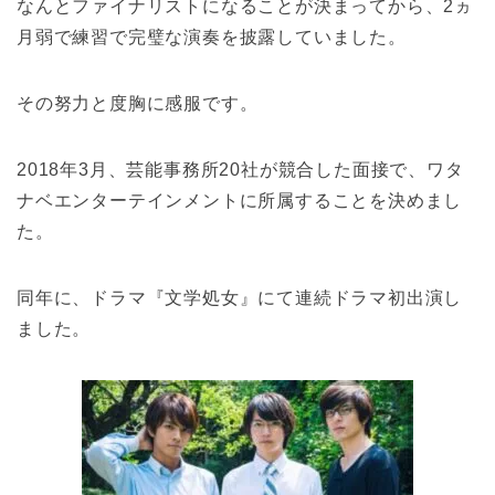
なんとファイナリストになることが決まってから、2ヵ
月弱で練習で完璧な演奏を披露していました。
その努力と度胸に感服です。
2018年3月、芸能事務所20社が競合した面接で、ワタ
ナベエンターテインメントに所属することを決めまし
た。
同年に、ドラマ『文学処女』にて連続ドラマ初出演し
ました。