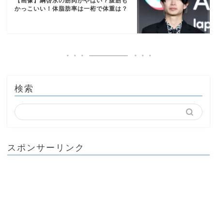
【画像】綱啓永の筋肉がやばい？腹筋も
かっこいい！体脂肪率は一桁で体重は？
検索
スポンサーリンク