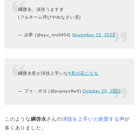
綱啓永、演技うますぎ
(フルネーム呼びやめなさい笑)
— 歩夢 (@ayu_mu0404)
November 22, 2022
綱啓永君が演技上手いな
#君の花になる
— プゥ・ポヨ (@pupoyo8w9)
October 25, 2022
このような
綱啓永
さんの
演技を上手いと絶賛する声
が
多くありました。