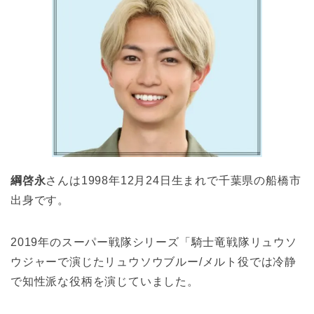
綱啓永
さんは1998年12月24日生まれで千葉県の船橋市
出身です。
2019年のスーパー戦隊シリーズ「騎士竜戦隊リュウソ
ウジャーで演じたリュウソウブルー/メルト役では冷静
で知性派な役柄を演じていました。