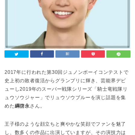
2017年に行われた第30回ジュノンボーイコンテストで
史上初の敗者復活からグランプリに輝き、芸能界デビ
ューし2019年のスーパー戦隊シリーズ「騎士竜戦隊リ
ュウソウジャー」でリュウソウブルーを演じ話題を集
めた
綱啓永
さん。
王子様のような顔立ちと爽やかな笑顔でファンを魅了
し、数多くの作品に出演していますが、その演技力は