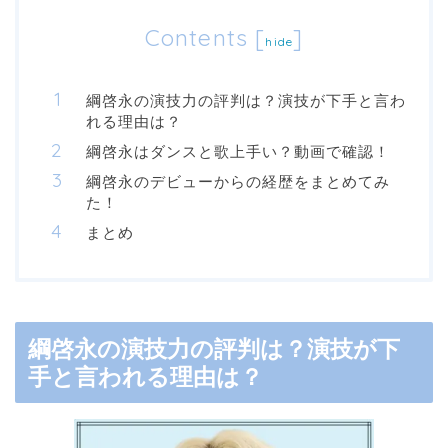
Contents
[
]
hide
綱啓永の演技力の評判は？演技が下手と言わ
れる理由は？
綱啓永はダンスと歌上手い？動画で確認！
綱啓永のデビューからの経歴をまとめてみ
た！
まとめ
綱啓永の演技力の評判は？演技が下
手と言われる理由は？