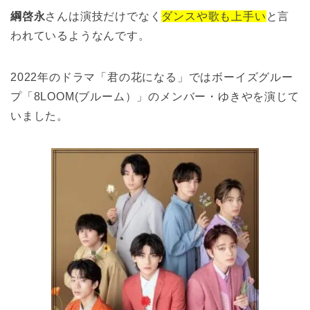
綱啓永
さんは演技だけでなく
ダンスや歌も上手い
と言
われているようなんです。
2022年のドラマ「君の花になる」ではボーイズグルー
プ「8LOOM(ブルーム）」のメンバー・ゆきやを演じて
いました。