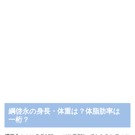
綱啓永の身長・体重は？体脂肪率は
一桁？