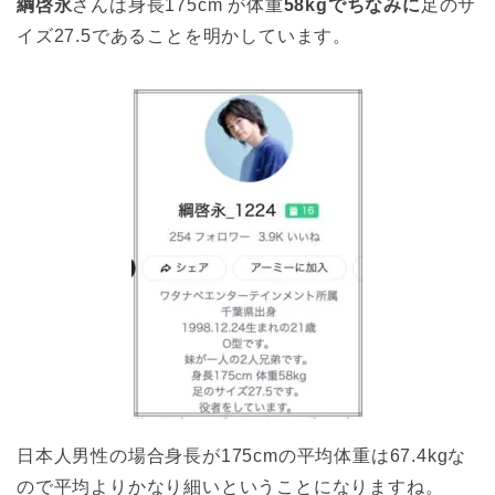
綱啓永
さんは身長175cm が体重
58kgでちなみに
足のサ
イズ27.5であることを明かしています。
日本人男性の場合身長が175cmの平均体重は67.4kgな
ので平均よりかなり細いということになりますね。