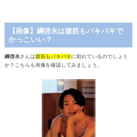
【画像】綱啓永は腹筋もバキバキで
かっこいい？
綱啓永
さんは
腹筋もバキバキ
に割れているのでしょう
か？こちらも画像を確認してみましょう。