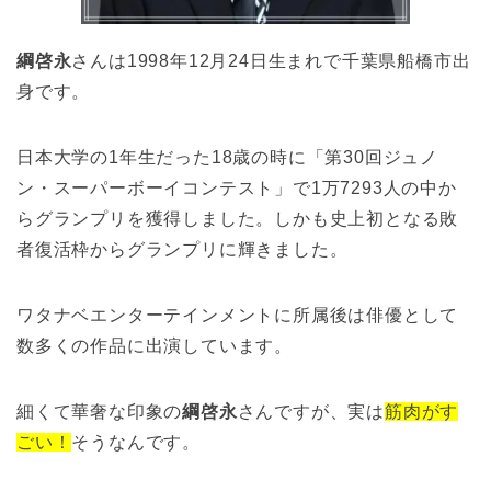
綱啓永
さんは1998年12月24日生まれで千葉県船橋市出
身です。
日本大学の1年生だった18歳の時に「第30回ジュノ
ン・スーパーボーイコンテスト」で1万7293人の中か
らグランプリを獲得しました。しかも史上初となる敗
者復活枠からグランプリに輝きました。
ワタナベエンターテインメントに所属後は俳優として
数多くの作品に出演しています。
細くて華奢な印象の
綱啓永
さんですが、実は
筋肉がす
ごい！
そうなんです。