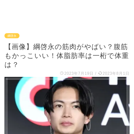
綱啓永
【画像】綱啓永の筋肉がやばい？腹筋
もかっこいい！体脂肪率は一桁で体重
は？
2023年7月19日
/
2023年8月1日