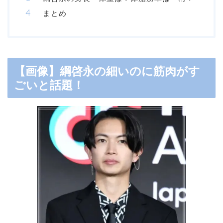
まとめ
【画像】綱啓永の細いのに筋肉がす
ごいと話題！