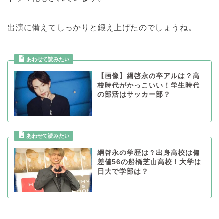
出演に備えてしっかりと鍛え上げたのでしょうね。
【画像】綱啓永の卒アルは？高
校時代がかっこいい！学生時代
の部活はサッカー部？
綱啓永の学歴は？出身高校は偏
差値56の船橋芝山高校！大学は
日大で学部は？