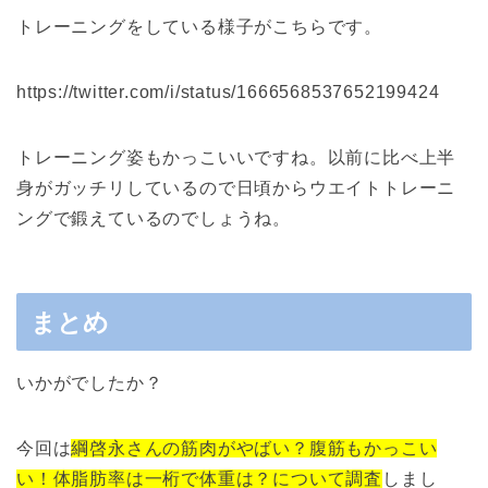
トレーニングをしている様子がこちらです。
https://twitter.com/i/status/1666568537652199424
トレーニング姿もかっこいいですね。以前に比べ上半
身がガッチリしているので日頃からウエイトトレーニ
ングで鍛えているのでしょうね。
まとめ
いかがでしたか？
今回は
綱啓永さんの筋肉がやばい？腹筋もかっこい
い！体脂肪率は一桁で体重は？について調査
しまし