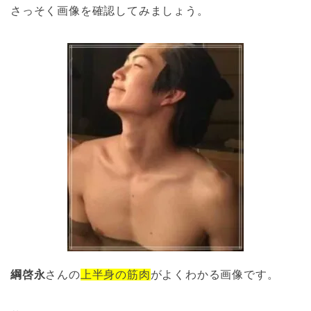
さっそく画像を確認してみましょう。
綱啓永
さんの
上半身の筋肉
がよくわかる画像です。