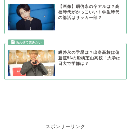
【画像】綱啓永の卒アルは？高
校時代がかっこいい！学生時代
の部活はサッカー部？
綱啓永の学歴は？出身高校は偏
差値56の船橋芝山高校！大学は
日大で学部は？
スポンサーリンク