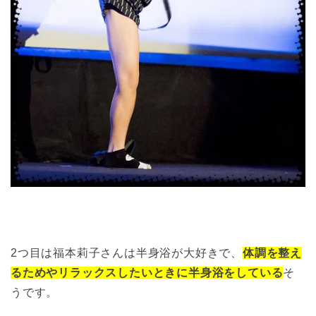
2つ目は福本莉子さんは半身浴が大好きで、
体調を整え
るためやリラックスしたいときに半身浴をしている
そ
うです。