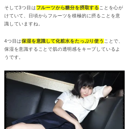
そして3つ目は
フルーツから糖分を摂取する
ことを心が
けていて、日頃からフルーツを積極的に摂ることを意
識していますね。
4つ目は
保湿を意識して化粧水をたっぷり使う
ことで、
保湿を意識することで肌の透明感をキープしているよ
うです。