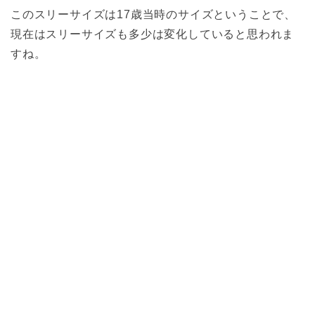
このスリーサイズは17歳当時のサイズということで、
現在はスリーサイズも多少は変化していると思われま
すね。