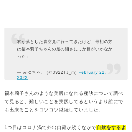
君が落とした青空見に行ってきたけど、最初の方
は福本莉子ちゃんの足の細さにしか目がいかなか
った←
— みゆちゃ。 (@0922TJ_m)
February 22,
2022
福本莉子さんのような美脚になれる秘訣について調べ
て見ると、難しいことを実践してるというより誰にで
も出来ることをコツコツ継続していました。
1つ目はコロナ渦で外出自粛が続くなかで
自炊をするよ