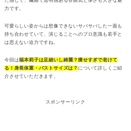
た感じで、繊細で透明感ある雰囲気と儚さも大きな魅
力です。
可愛らしい姿からは想像できないサバサバした一面も
持ち合わせていて、演じることへのプロ意識も若手と
は思えない迫力ですね。
今回は
福本莉子は足細いし綺麗？痩せすぎで老けて
る！身長体重・バストサイズは？
について詳しくご紹
介させていただきます。
スポンサーリンク