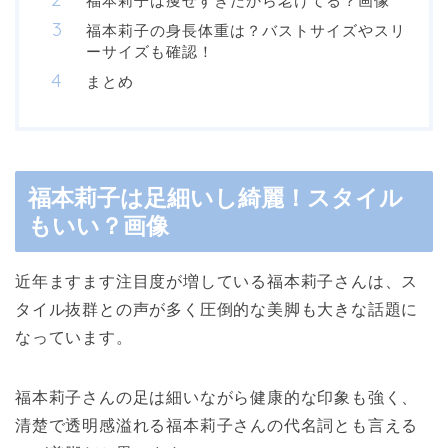
福本莉子は痩せすぎだから老けてる？画像
福本莉子の身長体重は？バストサイズやスリ
ーサイズも確認！
まとめ
福本莉子は足細いし綺麗！スタイル
もいい？画像
近年ますます注目度が増している福本莉子さんは、ス
タイル抜群との声が多く圧倒的な美脚も大きな話題に
なっています。
福本莉子さんの足は細いながら健康的な印象も強く、
清楚で透明感溢れる福本莉子さんの代名詞とも言える