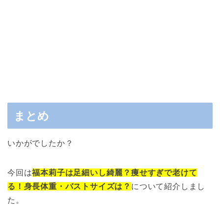
まとめ
いかがでしたか？
今回は
福本莉子は足細いし綺麗？痩せすぎで老けて
る！身長体重・バストサイズは？
について紹介しまし
た。