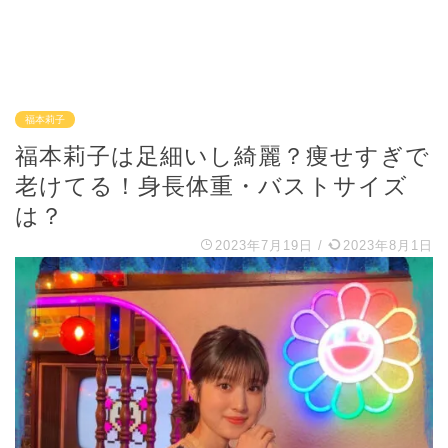
福本莉子
福本莉子は足細いし綺麗？痩せすぎで
老けてる！身長体重・バストサイズ
は？
2023年7月19日
/
2023年8月1日