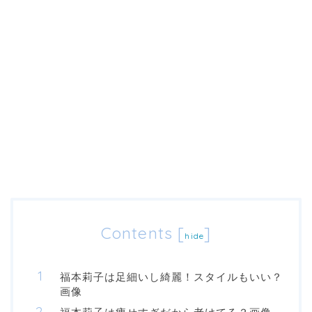
Contents
[
]
hide
福本莉子は足細いし綺麗！スタイルもいい？
画像