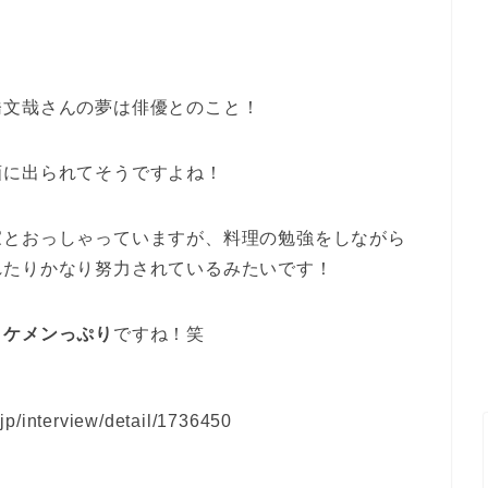
橋文哉さんの夢は俳優とのこと！
画に出られてそうですよね！
家とおっしゃっていますが、料理の勉強をしながら
れたりかなり努力されているみたいです！
イケメンっぷり
ですね！笑
p/interview/detail/1736450