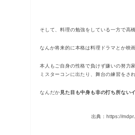
そして、料理の勉強をしている一方で高
なんか将来的に本格は料理ドラマとか映
本人もご自身の性格で負けず嫌いの努力
ミスターコンに出たり、舞台の練習をさ
なんだか
見た目も中身も非の打ち所ない
出典：https://mdpr.j