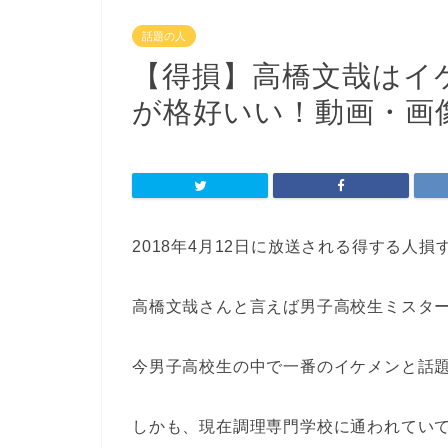
話題の人
【得損】高橋文哉はイ
が格好いい！動画・画
2018年4月12日に放送される得する人
高橋文哉さんと言えば男子高校生ミスター
今男子高校生の中で一番のイケメンと話
しかも、現在調理専門学校に通われてい