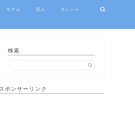
モデル
芸人
タレント
検索
スポンサーリンク