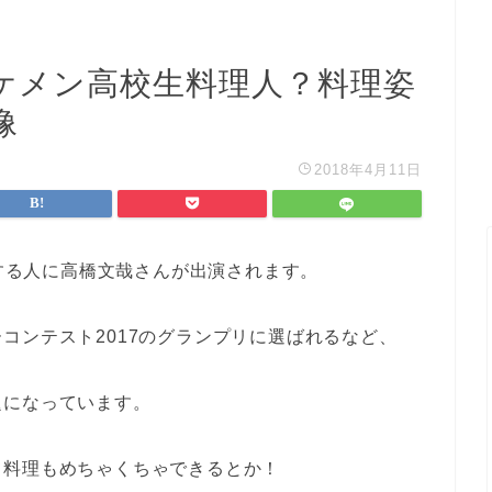
ケメン高校生料理人？料理姿
像
2018年4月11日
損する人に高橋文哉さんが出演されます。
コンテスト2017のグランプリに選ばれるなど、
題になっています。
て料理もめちゃくちゃできるとか！