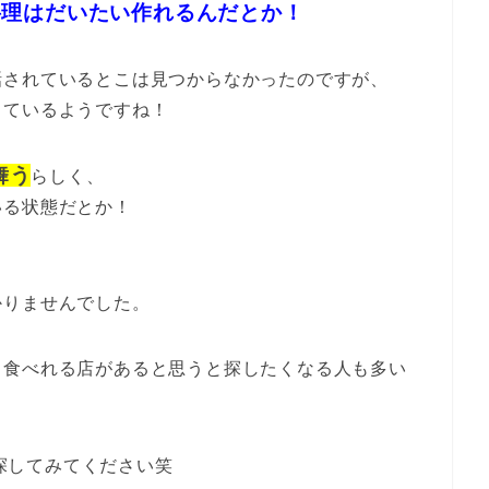
料理はだいたい作れるんだとか！
話されているとこは見つからなかったのですが、
しているようですね！
舞う
らしく、
いる状態だとか！
かりませんでした。
も食べれる店があると思うと探したくなる人も多い
探してみてください笑