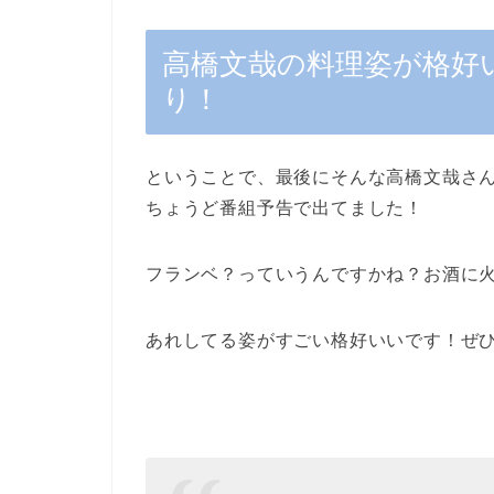
高橋文哉の料理姿が格好
り！
ということで、最後にそんな高橋文哉さ
ちょうど番組予告で出てました！
フランベ？っていうんですかね？お酒に
あれしてる姿がすごい格好いいです！ぜ