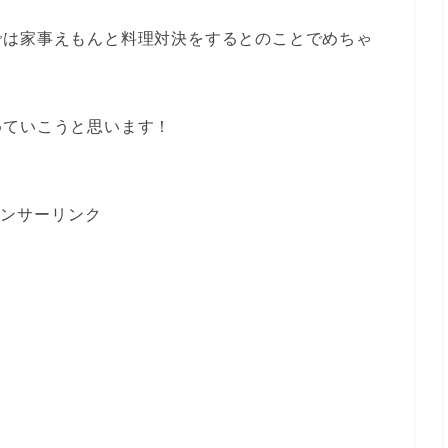
では家事えもんと料理対決をするとのことでめちゃ
めていこうと思います！
ンサーリンク