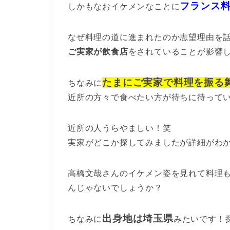
フランス
しかもなおイケメンなことに
なぜ料理の道に進まれたのか志望理由を
ご実家が飲食店
をされていることが影響
たまにご実家で料理を振る
ちなみに
近所の方々で食べたい方が待ちに待って
近所の人うらやましい！笑
実家がどこか探してみましたが詳細がわ
高橋文哉さんのイケメン姿を見れて料理
んじゃないでしょうか？
出身地は埼玉県
ちなみに
みたいです！