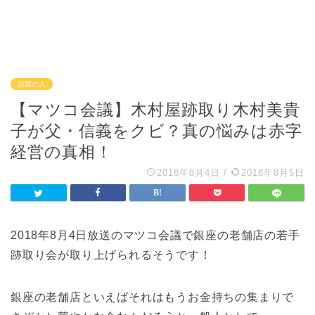
話題の人
【マツコ会議】木村屋跡取り木村美貴
子が父・信義をクビ？真の悩みは赤字
経営の真相！
2018年8月4日
/
2018年8月5日
2018年8月4日放送のマツコ会議で銀座の老舗店の若手
跡取り会が取り上げられるそうです！
銀座の老舗店といえばそれはもうお金持ちの集まりで