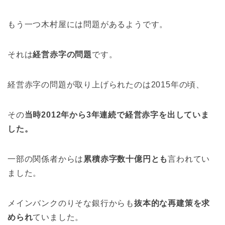
もう一つ木村屋には問題があるようです。
それは
経営赤字の問題
です。
経営赤字の問題が取り上げられたのは2015年の頃、
その
当時2012年から3年連続で経営赤字を出していま
した。
一部の関係者からは
累積赤字数十億円とも
言われてい
ました。
メインバンクのりそな銀行からも
抜本的な再建策を求
められ
ていました。