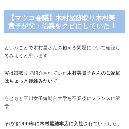
【マツコ会議】木村屋跡取り木村美
貴子が父・信義をクビにしていた！
ということで木村屋さんの抱える問題について確認し
てみようと思います！
実は跡取りで紹介されていた
木村美貴子さんのご家庭
はちょっと複雑みたい
です。
もともと玉川女子短期台大学を卒業後にフランスに留
学
その後
1999年に木村屋總本店に入社
されていました。