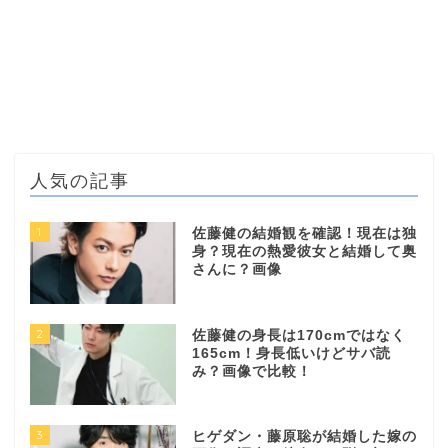
人気の記事
1
佐藤健の結婚観を確認！現在は独
身？現在の熱愛彼女と結婚して奥
さんに？画像
2
佐藤健の身長は170cmではなく
165cm！身長低いけどサバ読
み？画像で比較！
3
ヒゲダン・藤原聡が結婚した嫁の