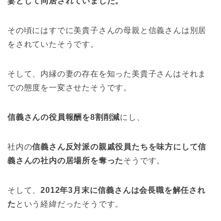
妻として同居されていました。
その頃にはすでに美貴子さんの母親と信義さんは別居
をされていたそうです。
そして、内縁の妻の存在を知った美貴子さんはそれま
での態度を一変させたそうです。
信義さんの役員報酬を8割削減
にし、
社内の
信義さん反対派の親戚役員たちを味方にして信
義さんの社内の居場所を奪った
そうです。
そして、
2012年3月末に信義さんは会長職を解任され
た
という経緯だったそうです。