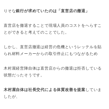
りそな
銀行が求めていたのは「直営店の撤退」
直営店を撤退することで現場人員のコストをへらすこ
とができると考えてのことでした。
しかし、直営店撤退は経営の危機というレッテルを貼
られ材料メーカーからの取引停止にもつながるため
木村屋経営陣自体は直営店からの撤退は拒否している
状態だったそうです。
木村屋自体は社長交代による体質改善を提案
していま
したが、