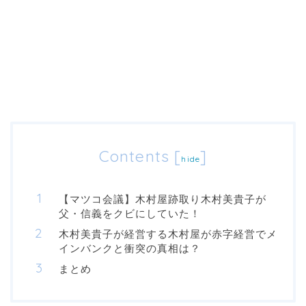
Contents
[
]
hide
【マツコ会議】木村屋跡取り木村美貴子が
父・信義をクビにしていた！
木村美貴子が経営する木村屋が赤字経営でメ
インバンクと衝突の真相は？
まとめ