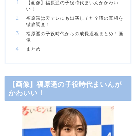
【画像】福原遥の子役時代まいんがかわい
い！
福原遥は天テレにも出演してた？噂の真相を
徹底調査！
福原遥の子役時代からの成長過程まとめ！画
像
まとめ
【画像】福原遥の子役時代まいんが
かわいい！