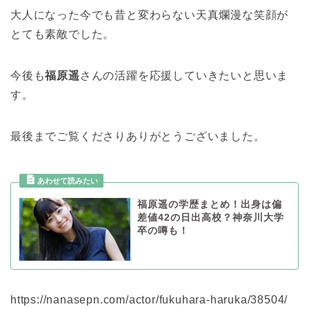
大人になった今でも昔と変わらない天真爛漫な笑顔が
とても素敵でした。
今後も
福原遥
さんの活躍を応援していきたいと思いま
す。
最後までご覧くださりありがとうございました。
福原遥の学歴まとめ！出身は偏
差値42の日出高校？神奈川大学
卒の噂も！
https://nanasepn.com/actor/fukuhara-haruka/38504/