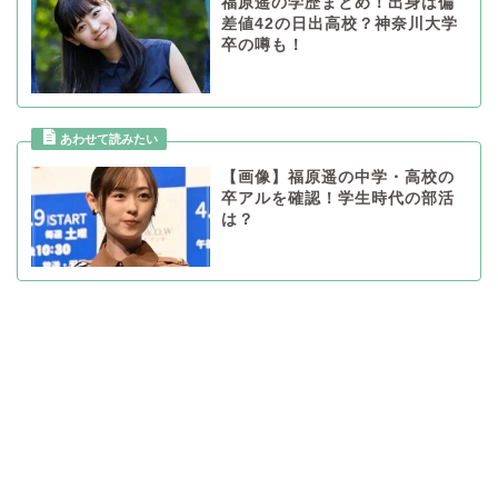
福原遥の学歴まとめ！出身は偏
差値42の日出高校？神奈川大学
卒の噂も！
【画像】福原遥の中学・高校の
卒アルを確認！学生時代の部活
は？