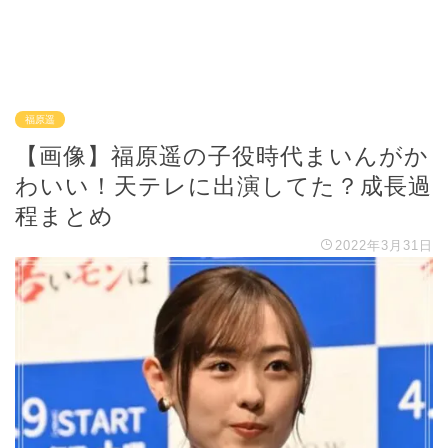
福原遥
【画像】福原遥の子役時代まいんがか
わいい！天テレに出演してた？成長過
程まとめ
2022年3月31日