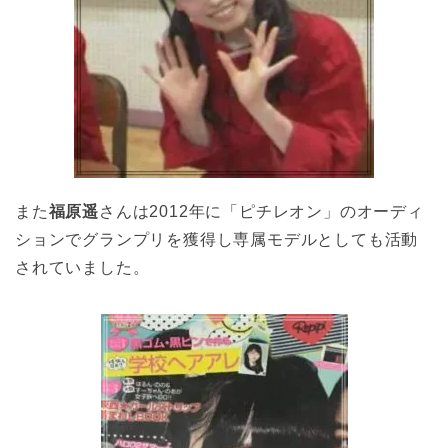
また
福原遥
さんは2012年に「ピチレオン」のオーディ
ションでグランプリを獲得し専属モデルとしても活動
されていました。