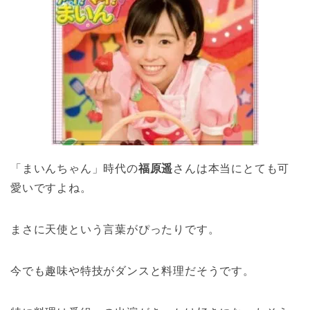
「まいんちゃん」時代の
福原遥
さんは本当にとても可
愛いですよね。
まさに天使という言葉がぴったりです。
今でも趣味や特技がダンスと料理だそうです。