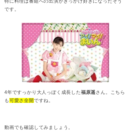
特に料理は番組への出演がきっかけ好きになったそう
です。
4年ですっかり大人っぽく成長した
福原遥
さん。こちら
も
可愛さ全開
ですね。
動画でも確認してみましょう。