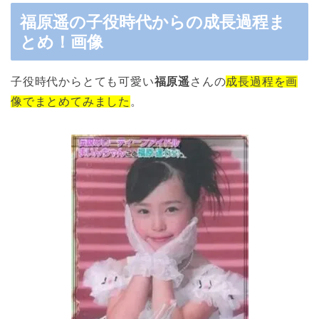
福原遥の子役時代からの成長過程ま
とめ！画像
子役時代からとても可愛い
福原遥
さんの
成長過程を画
像でまとめてみました
。