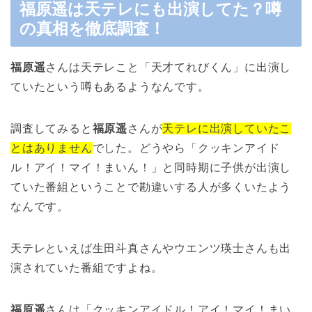
福原遥は天テレにも出演してた？噂
の真相を徹底調査！
福原遥
さんは天テレこと「天才てれびくん」に出演し
ていたという噂もあるようなんです。
調査してみると
福原遥
さんが
天テレに出演していたこ
とはありません
でした。どうやら「クッキンアイド
ル！アイ！マイ！まいん！」と同時期に子供が出演し
ていた番組ということで勘違いする人が多くいたよう
なんです。
天テレといえば生田斗真さんやウエンツ瑛士さんも出
演されていた番組ですよね。
福原遥
さんは「クッキンアイドル！アイ！マイ！まい