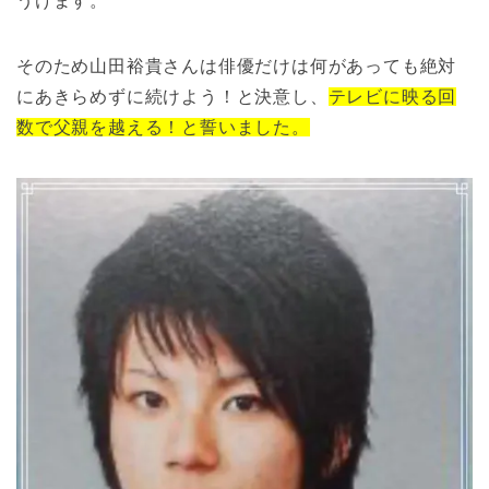
うけます。
そのため山田裕貴さんは俳優だけは何があっても絶対
にあきらめずに続けよう！と決意し、
テレビに映る回
数で父親を越える！と誓いました。