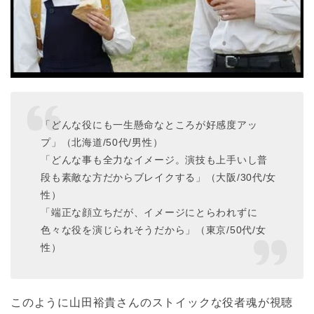
「どんな役にも一生懸命なところが好感度アッ
プ」（北海道/50代/男性）
「どんな事も全力なイメージ。演技も上手いし普
段も素敵な方だからブレイクする」（大阪/30代/女
性）
「端正な顔立ちだが、イメージにとらわれずに
色々な役を演じられそうだから」（東京/50代/女
性）
このように山田裕貴さんのストイックな役者魂が視聴