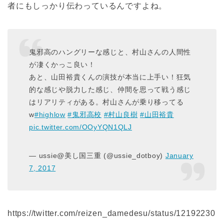
者にもしっかり伝わっているんですよね。
鬼邪高のハングリーな感じと、村山さんの人間性
が凄くかっこ良い！
あと、山田裕貴くんの演技が本当に上手い！狂気
的な感じや脱力した感じ、仲間を思って戦う感じ
はリアリティがある。村山さんが乗り移ってる
w
#highlow
#鬼邪高校
#村山良樹
#山田裕貴
pic.twitter.com/OOyYQN1QLJ
— ussie@美し国三重 (@ussie_dotboy)
January
7, 2017
https://twitter.com/reizen_damedesu/status/12192230