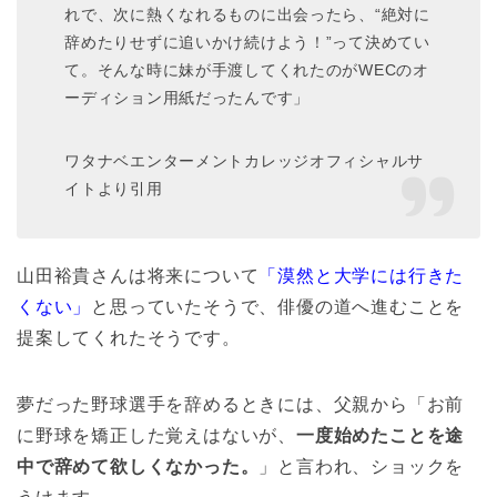
れで、次に熱くなれるものに出会ったら、“絶対に
辞めたりせずに追いかけ続けよう！”って決めてい
て。そんな時に妹が手渡してくれたのがWECのオ
ーディション用紙だったんです」
ワタナベエンターメントカレッジオフィシャルサ
イトより引用
山田裕貴さんは将来について
「漠然と大学には行きた
くない」
と思っていたそうで、俳優の道へ進むことを
提案してくれたそうです。
夢だった野球選手を辞めるときには、父親から「お前
に野球を矯正した覚えはないが、
一度始めたことを途
中で辞めて欲しくなかった。
」と言われ、ショックを