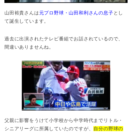
山田裕貴さんは
元プロ野球・山田和利さんの息子
とし
て誕生しています。
過去に出演されたテレビ番組でお話されているので、
間違いありませんね。
父親に影響をうけて小学校から中学時代までリトル・
シニアリーグに所属していたのですが、
自分の野球の