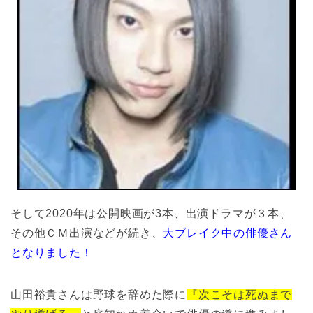
そして2020年は公開映画が3本、出演ドラマが３本、
その他ＣＭ出演などが続き、
大ブレイク中の俳優さん
となりました！
山田裕貴さんは野球を辞めた際に
『次こそは死ぬまで