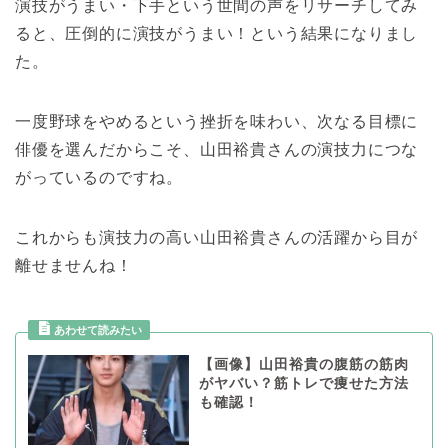
演技がうまい・下手という世間の声をリサーチしてみ
ると、圧倒的に演技がうまい！という結果になりまし
た。
一度野球をやめるという挫折を味わい、次なる目標に
俳優を選んだからこそ、山田裕貴さんの演技力につな
がっているのですね。
これからも演技力の高い山田裕貴さんの活躍から目が
離せませんね！
【画像】山田裕貴の腹筋の筋肉
がヤバい？筋トレで痩せた方法
も確認！