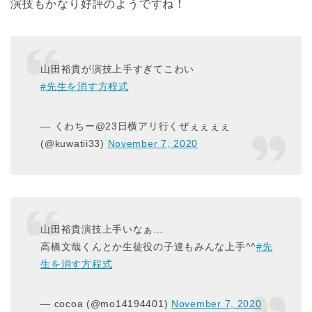
演技もかなり好評のようですね！
山田裕貴が演技上手すぎてこわい
#先生を消す方程式
— くわちー@23日横アリ行くぜぇぇぇぇ
(@kuwatii33)
November 7, 2020
山田裕貴演技上手いなぁ…
高橋文哉くんとか生徒役の子達もみんな上手^^
#先
生を消す方程式
— cocoa (@mo14194401)
November 7, 2020