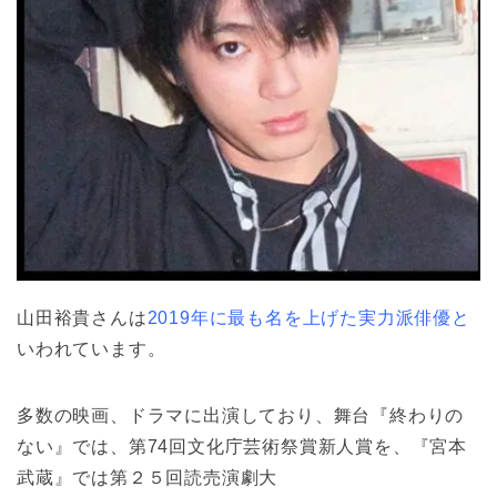
山田裕貴さんは
2019年に最も名を上げた実力派俳優と
いわれています。
多数の映画、ドラマに出演しており、舞台『終わりの
ない』では、第74回文化庁芸術祭賞新人賞を、『宮本
武蔵』では第２５回読売演劇大