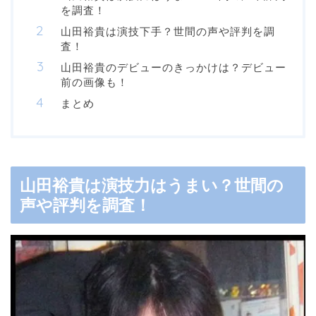
を調査！
山田裕貴は演技下手？世間の声や評判を調
査！
山田裕貴のデビューのきっかけは？デビュー
前の画像も！
まとめ
山田裕貴は演技力はうまい？世間の
声や評判を調査！