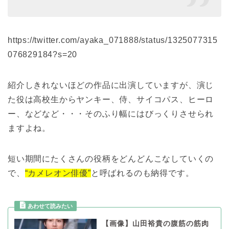
https://twitter.com/ayaka_071888/status/1325077315
076829184?s=20
紹介しきれないほどの作品に出演していますが、演じ
た役は高校生からヤンキー、侍、サイコパス、ヒーロ
ー、などなど・・・そのふり幅にはびっくりさせられ
ますよね。
短い期間にたくさんの役柄をどんどんこなしていくの
で、
“カメレオン俳優”
と呼ばれるのも納得です。
【画像】山田裕貴の腹筋の筋肉