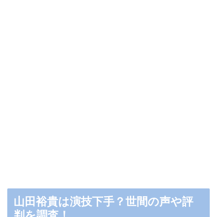
山田裕貴は演技下手？世間の声や評
判を調査！