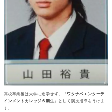
高校卒業後は大学に進学せず、『
ワタナベエンターテ
インメントカレッジ６期生
』として演技指導をうけま
す。