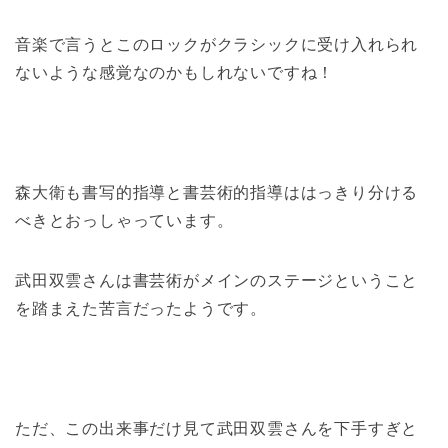
音楽で言うとこのロックがクラシックに受け入れられ
ないような感覚なのかもしれないですね！
森大衛も書写的指導と書芸術的指導ははっきり分ける
べきとおっしゃっています。
武田双雲さんは書芸術がメインのステージということ
を踏まえた苦言だったようです。
ただ、この出来事だけ見て武田双雲さんを下手すぎと