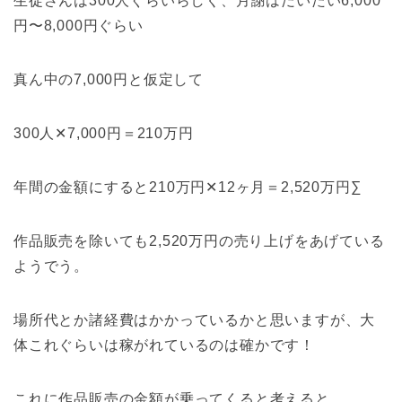
生徒さんは300人ぐらいらしく、月謝はだいたい6,000
円〜8,000円ぐらい
真ん中の7,000円と仮定して
300人✕7,000円＝210万円
年間の金額にすると210万円✕12ヶ月＝2,520万円∑
作品販売を除いても2,520万円の売り上げをあげている
ようでう。
場所代とか諸経費はかかっているかと思いますが、大
体これぐらいは稼がれているのは確かです！
これに作品販売の金額が乗ってくると考えると