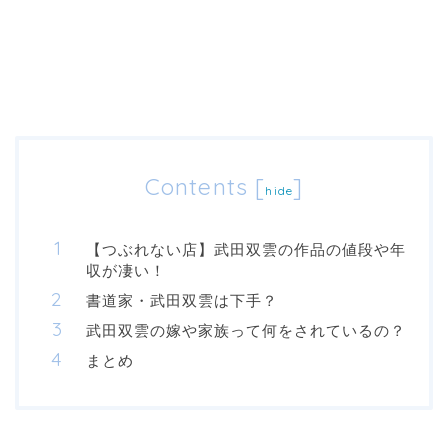
Contents
[
]
hide
【つぶれない店】武田双雲の作品の値段や年
収が凄い！
書道家・武田双雲は下手？
武田双雲の嫁や家族って何をされているの？
まとめ