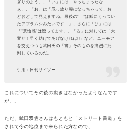
ぎりのよう」、「い」には「やっちまったな
ぁ」、「お」は「屁っ放り腰になっちゃって、お
どおどして見えますね。最後の”ゝ”は紙にくっつい
たアブラムシみたいです…」、さらに「ひ」には
「”悲愴感”は漂ってます」、「る」に対しては「大
変だ！早く助けてあげなければ!!」など、ユーモア
を交えつつも武田氏の「書」そのものを痛烈に批
判しているのだ。
引用：日刊サイゾー
これについてその後の動きはなかったようなんです
が。。
ただ、武田双雲さんはもともと「ストリート書道」を
されて今の地位まで来られた方なので、