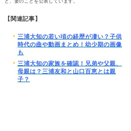
と、妻のことを公表しています。
【関連記事】
三浦大知の若い頃の経歴が凄い？子供
時代の曲や動画まとめ！幼少期の画像
も
三浦大知の家族を確認！兄弟や父親、
母親は？三浦友和と山口百恵とは親
子？