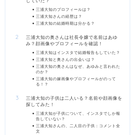
していた？
三浦大知のプロフィールは？
三浦大知さんの経歴は？
三浦大知の結婚時期は分かる？
三浦大知の奥さんは社長令嬢で名前はあゆ
み？顔画像やプロフィールを確認！
三浦大知はインスタで結婚報告もしていた？
三浦大知と奥さんの出会いは？
三浦大知の奥さんはなぜ、あゆみと言われた
のか？
三浦大知の嫁画像やプロフィールがのって
る！？
三浦大知の子供は二人いる？名前や顔画像を
探してみた！
三浦大知が子供について、インスタでしか報
告していない？
三浦大知さんの、二人目の子供：コメント全
文