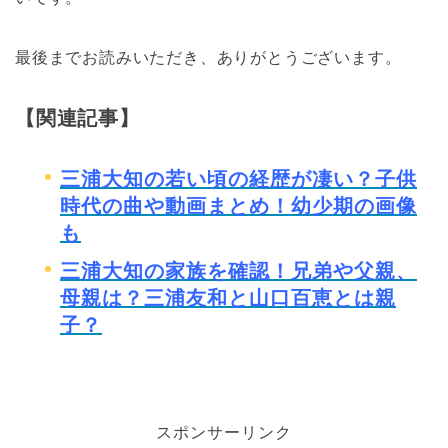
最後までお読みいただき、ありがとうございます。
【関連記事】
三浦大知の若い頃の経歴が凄い？子供
時代の曲や動画まとめ！幼少期の画像
も
三浦大知の家族を確認！兄弟や父親、
母親は？三浦友和と山口百恵とは親
子？
スポンサーリンク