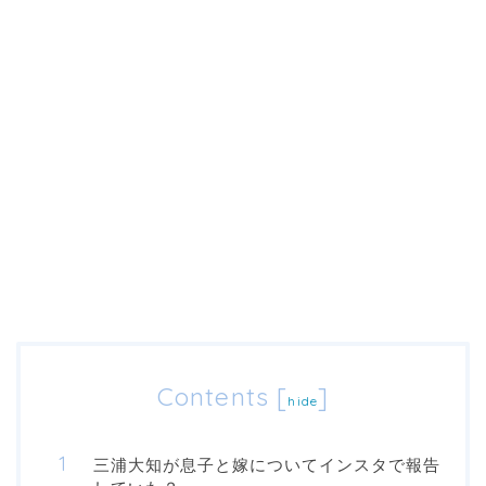
Contents
[
]
hide
三浦大知が息子と嫁についてインスタで報告