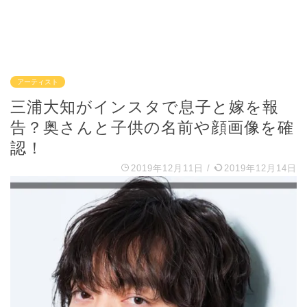
アーティスト
三浦大知がインスタで息子と嫁を報
告？奥さんと子供の名前や顔画像を確
認！
2019年12月11日
/
2019年12月14日