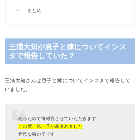
まとめ
三浦大知が息子と嫁についてインス
タで報告していた？
三浦大知さんは息子と嫁についてインスタで報告して
いました。
あらためて御報告させていただきます
この度、第一子が産まれました
元気な男の子です