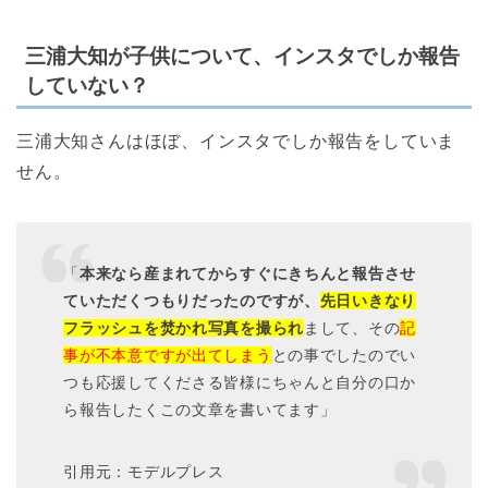
三浦大知が子供について、インスタでしか報告
していない？
三浦大知さんはほぼ、インスタでしか報告をしていま
せん。
「
本来なら産まれてからすぐにきちんと報告させ
ていただくつもりだったのですが、
先日いきなり
フラッシュを焚かれ写真を撮られ
まして、その
記
事が不本意ですが出てしまう
との事でしたのでい
つも応援してくださる皆様にちゃんと自分の口か
ら報告したくこの文章を書いてます」
引用元：モデルプレス