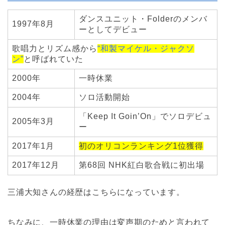
ダンスユニット・Folderのメンバ
1997年8月
ーとしてデビュー
歌唱力とリズム感から
“和製マイケル・ジャクソ
ン”
と呼ばれていた
2000年
一時休業
2004年
ソロ活動開始
「Keep It Goin’On」でソロデビュ
2005年3月
ー
2017年1月
初のオリコンランキング1位獲得
2017年12月
第68回 NHK紅白歌合戦に初出場
三浦大知さんの経歴はこちらになっています。
ちなみに、一時休業の理由は変声期のためと言われて