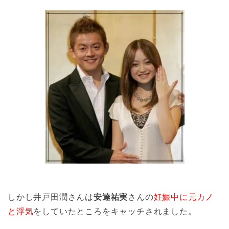
しかし井戸田潤さんは
安達祐実
さんの
妊娠中に元カノ
と浮気
をしていたところをキャッチされました。