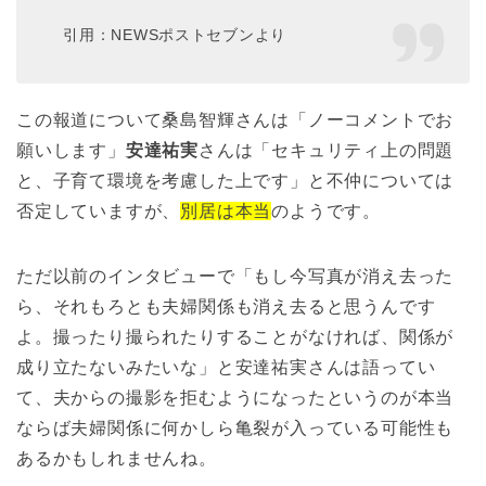
引用：NEWSポストセブンより
この報道について桑島智輝さんは「ノーコメントでお
願いします」
安達祐実
さんは「セキュリティ上の問題
と、子育て環境を考慮した上です」と不仲については
否定していますが、
別居は本当
のようです。
ただ以前のインタビューで「もし今写真が消え去った
ら、それもろとも夫婦関係も消え去ると思うんです
よ。撮ったり撮られたりすることがなければ、関係が
成り立たないみたいな」と安達祐実さんは語ってい
て、夫からの撮影を拒むようになったというのが本当
ならば夫婦関係に何かしら亀裂が入っている可能性も
あるかもしれませんね。