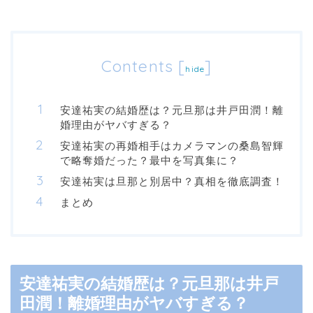
Contents
[
]
hide
安達祐実の結婚歴は？元旦那は井戸田潤！離
婚理由がヤバすぎる？
安達祐実の再婚相手はカメラマンの桑島智輝
で略奪婚だった？最中を写真集に？
安達祐実は旦那と別居中？真相を徹底調査！
まとめ
安達祐実の結婚歴は？元旦那は井戸
田潤！離婚理由がヤバすぎる？