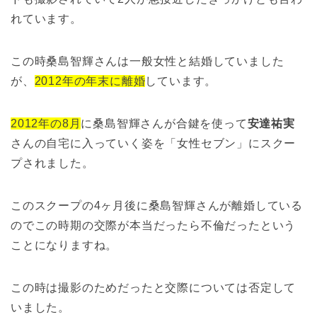
れています。
この時桑島智輝さんは一般女性と結婚していました
が、
2012年の年末に離婚
しています。
2012年の8月
に桑島智輝さんが合鍵を使って
安達祐実
さんの自宅に入っていく姿を「女性セブン」にスクー
プされました。
このスクープの4ヶ月後に桑島智輝さんが離婚している
のでこの時期の交際が本当だったら不倫だったという
ことになりますね。
この時は撮影のためだったと交際については否定して
いました。