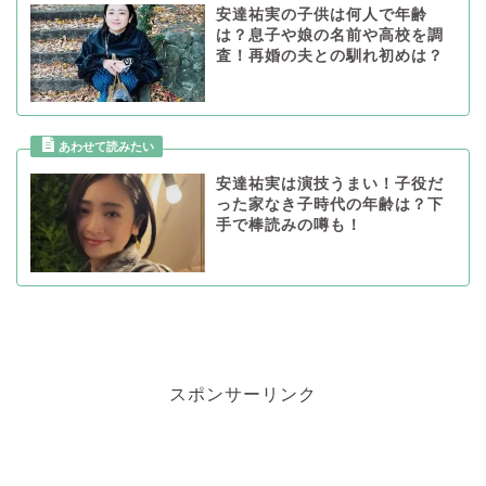
安達祐実の子供は何人で年齢
は？息子や娘の名前や高校を調
査！再婚の夫との馴れ初めは？
安達祐実は演技うまい！子役だ
った家なき子時代の年齢は？下
手で棒読みの噂も！
スポンサーリンク