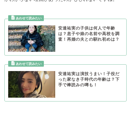
安達祐実の子供は何人で年齢
は？息子や娘の名前や高校を調
査！再婚の夫との馴れ初めは？
安達祐実は演技うまい！子役だ
った家なき子時代の年齢は？下
手で棒読みの噂も！