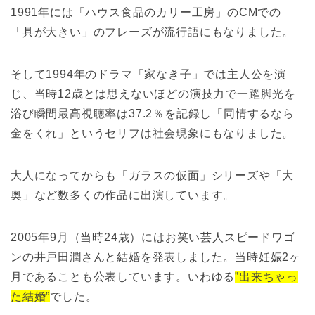
1991年には「ハウス食品のカリー工房」のCMでの
「具が大きい」のフレーズが流行語にもなりました。
そして1994年のドラマ「家なき子」では主人公を演
じ、当時12歳とは思えないほどの演技力で一躍脚光を
浴び瞬間最高視聴率は37.2％を記録し「同情するなら
金をくれ」というセリフは社会現象にもなりました。
大人になってからも「ガラスの仮面」シリーズや「大
奥」など数多くの作品に出演しています。
2005年9月（当時24歳）にはお笑い芸人スピードワゴ
ンの井戸田潤さんと結婚を発表しました。当時妊娠2ヶ
月であることも公表しています。いわゆる
”出来ちゃっ
た結婚”
でした。