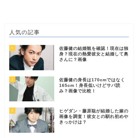
人気の記事
1
佐藤健の結婚観を確認！現在は独
身？現在の熱愛彼女と結婚して奥
さんに？画像
2
佐藤健の身長は170cmではなく
165cm！身長低いけどサバ読
み？画像で比較！
3
ヒゲダン・藤原聡が結婚した嫁の
画像を調査！彼女との馴れ初めや
きっかけは？