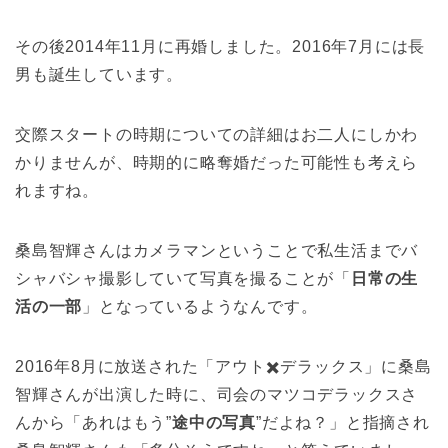
その後2014年11月に再婚しました。2016年7月には長
男も誕生しています。
交際スタートの時期についての詳細はお二人にしかわ
かりませんが、時期的に略奪婚だった可能性も考えら
れますね。
桑島智輝さんはカメラマンということで私生活までバ
シャバシャ撮影していて写真を撮ることが「
日常の生
活の一部
」となっているようなんです。
2016年8月に放送された「アウト✖️デラックス」に桑島
智輝さんが出演した時に、司会のマツコデラックスさ
んから「あれはもう”
途中の写真
”だよね？」と指摘され