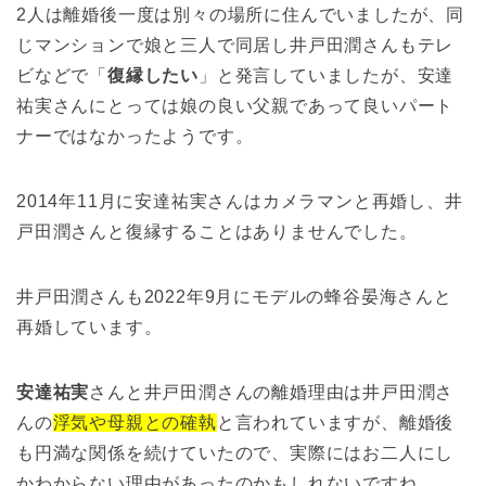
2人は離婚後一度は別々の場所に住んでいましたが、同
じマンションで娘と三人で同居し井戸田潤さんもテレ
ビなどで「
復縁したい
」と発言していましたが、安達
祐実さんにとっては娘の良い父親であって良いパート
ナーではなかったようです。
2014年11月に安達祐実さんはカメラマンと再婚し、井
戸田潤さんと復縁することはありませんでした。
井戸田潤さんも2022年9月にモデルの蜂谷晏海さんと
再婚しています。
安達祐実
さんと井戸田潤さんの離婚理由は井戸田潤さ
んの
浮気や母親との確執
と言われていますが、離婚後
も円満な関係を続けていたので、実際にはお二人にし
かわからない理由があったのかもしれないですね。