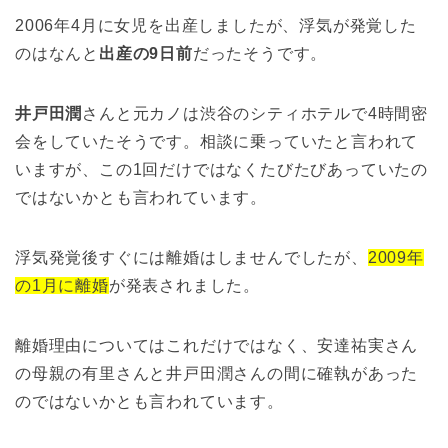
2006年4月に女児を出産しましたが、浮気が発覚した
のはなんと
出産の9日前
だったそうです。
井戸田潤
さんと元カノは渋谷のシティホテルで4時間密
会をしていたそうです。相談に乗っていたと言われて
いますが、この1回だけではなくたびたびあっていたの
ではないかとも言われています。
浮気発覚後すぐには離婚はしませんでしたが、
2009年
の1月に離婚
が発表されました。
離婚理由についてはこれだけではなく、安達祐実さん
の母親の有里さんと井戸田潤さんの間に確執があった
のではないかとも言われています。