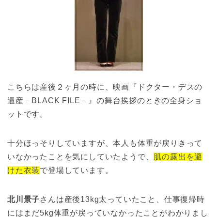
こちらは産後２ヶ月の時に、映画『ドクター・デスの
遺産－BLACK FILE－』の舞台挨拶のときの全身ショ
ットです。
十分ほっそりしていますが、本人も体重が戻りきって
いなかったことを気にしていたようで、
肌の露出を避
けた衣装
で登場しています。
北川景子
さんは産後13kg太っていたこと、仕事復帰時
にはまだ5kg体重が戻っていなかったことがわかりまし