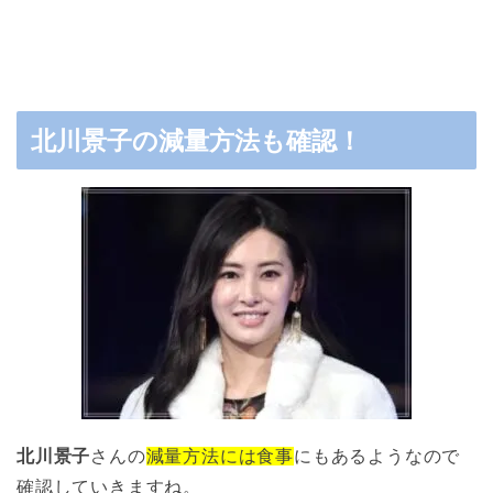
北川景子の減量方法も確認！
北川景子
さんの
減量方法には食事
にもあるようなので
確認していきますね。