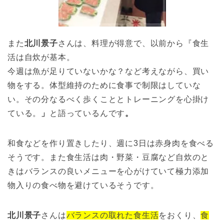
また
北川景子
さんは、料理が得意で、以前から『食生
活は自炊が基本。
今週は魚が足りていないかな？など考えながら、買い
物をする。体型維持のために食事で制限はしていな
い。その分なるべく歩くこととトレーニングを心掛け
ている。
」
と語っているんです
。
和食などを作り置きしたり、週に3日は赤身肉を食べる
そうです。また食生活は肉・野菜・豆腐など自炊のと
きはバランスの良いメニューを心がけていて極力添加
物入りの食べ物を避けているそうです。
北川景子
さんは
バランスの取れた食生活
をおくり、
食