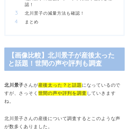
認！
北川景子の減量方法も確認！
まとめ
【画像比較】北川景子が産後太った
と話題！世間の声や評判も調査
北川景子
さんが
産後太った？と話題
になっているので
すが、さっそく
世間の声や評判を調査
していきます
ね。
北川景子さんの産後について調査するとこのような声
が数多くありました。