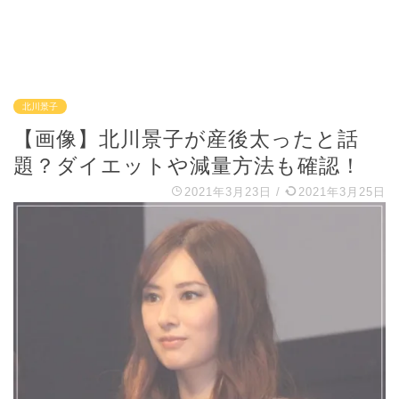
北川景子
【画像】北川景子が産後太ったと話
題？ダイエットや減量方法も確認！
2021年3月23日
/
2021年3月25日