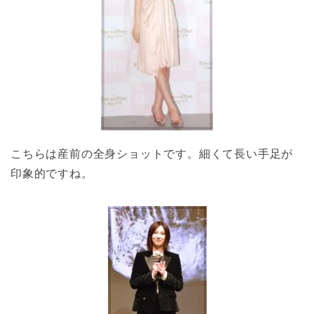
こちらは産前の全身ショットです。細くて長い手足が
印象的ですね。