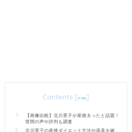
Contents
[
]
hide
【画像比較】北川景子が産後太ったと話題！
世間の声や評判も調査
北川景子の産後ダイエット方法や器具を確