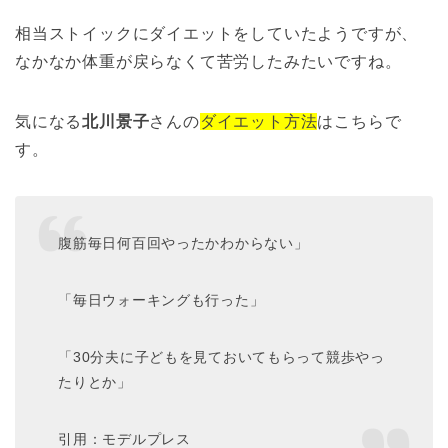
相当ストイックにダイエットをしていたようですが、
なかなか体重が戻らなくて苦労したみたいですね。
気になる
北川景子
さんの
ダイエット方法
はこちらで
す。
腹筋毎日何百回やったかわからない」
「毎日ウォーキングも行った」
「30分夫に子どもを見ておいてもらって競歩やっ
たりとか」
引用：モデルプレス