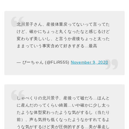
北川景子さん、産後体重戻ってないって言ってた
けど、確かにちょっと丸くなったなと感じるけど
変わらず美しいし、と言うか産後ちょっと太った
ままっていう事実含めて好きすぎる…最高
— ぴーちゃん (@FLiR555)
November 9, 2020
しゃべくりの北川景子、産後って嘘だろ…ほんと
に産んだのってくらい綺麗…いや確かに少し太っ
たような体型変わったような気がするし（当たり
前）、声も気持ち低くなったようなかすれてるよ
うな気がするけど美が圧倒的すぎる…美が暴走し