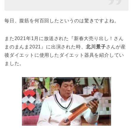
毎日、腹筋を何百回したというのは驚きですよね。
また2021年1月に放送された『新春大売り出し！さん
まのまんま2021』に出演された時、
北川景子
さんが産
後ダイエットに使用したダイエット器具を紹介してい
ました。