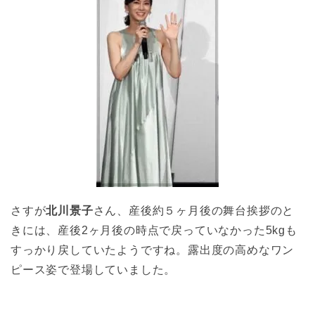
さすが
北川景子
さん、産後約５ヶ月後の舞台挨拶のと
きには、産後2ヶ月後の時点で戻っていなかった5kgも
すっかり戻していたようですね。露出度の高めなワン
ピース姿で登場していました。