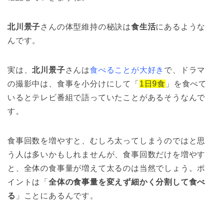
北川景子
さんの体型維持の秘訣は
食生活
にあるような
んです。
実は、
北川景子
さんは
食べることが大好き
で、ドラマ
の撮影中は、食事を小分けにして「
1日9食
」を食べて
いるとテレビ番組で語っていたことがあるそうなんで
す。
食事回数を増やすと、むしろ太ってしまうのではと思
う人は多いかもしれませんが、食事回数だけを増やす
と、全体の食事量が増えて太るのは当然でしょう。ポ
イントは「
全体の食事量を変えず細かく分割して食べ
る
」ことにあるんです。