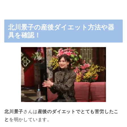
北川景子の産後ダイエット方法や器
具を確認！
北川景子
さんは
産後のダイエットでとても苦労したこ
と
を明かしています。