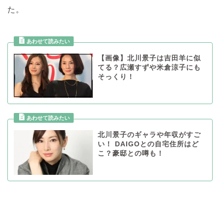
た。
【画像】北川景子は吉田羊に似
てる？広瀬すずや米倉涼子にも
そっくり！
北川景子のギャラや年収がすご
い！ DAIGOとの自宅住所はど
こ？豪邸との噂も！