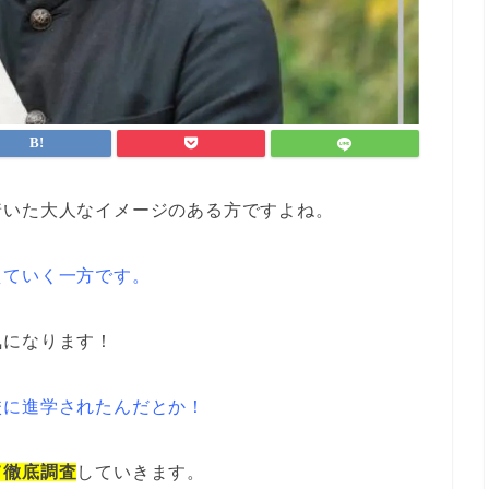
着いた大人なイメージのある方ですよね。
えていく一方です。
気になります！
校に進学されたんだとか！
て徹底調査
していきます。