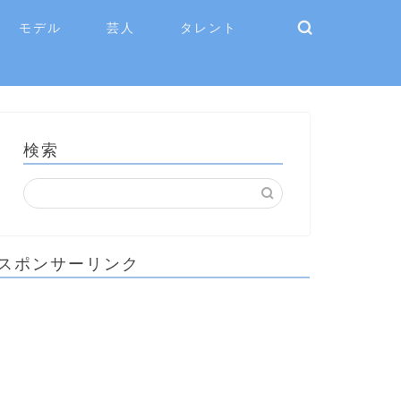
モデル
芸人
タレント
検索
スポンサーリンク