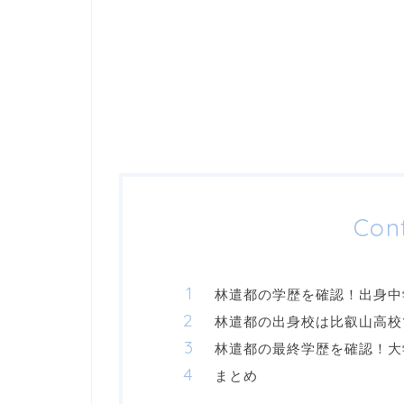
Con
林遣都の学歴を確認！出身中
林遣都の出身校は比叡山高校
林遣都の最終学歴を確認！大
まとめ