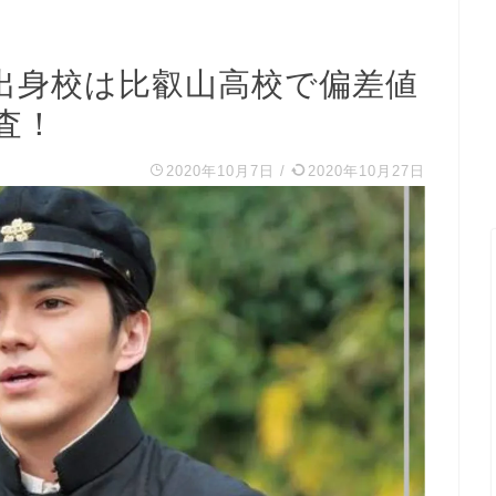
出身校は比叡山高校で偏差値
査！
2020年10月7日
/
2020年10月27日