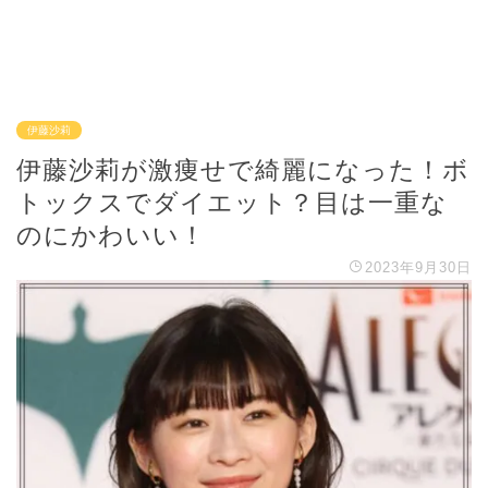
伊藤沙莉
伊藤沙莉が激痩せで綺麗になった！ボ
トックスでダイエット？目は一重な
のにかわいい！
2023年9月30日