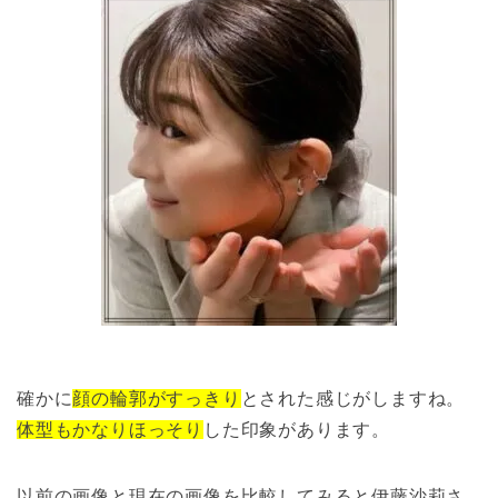
確かに
顔の輪郭がすっきり
とされた感じがしますね。
体型もかなりほっそり
した印象があります。
以前の画像と現在の画像を比較してみると伊藤沙莉さ