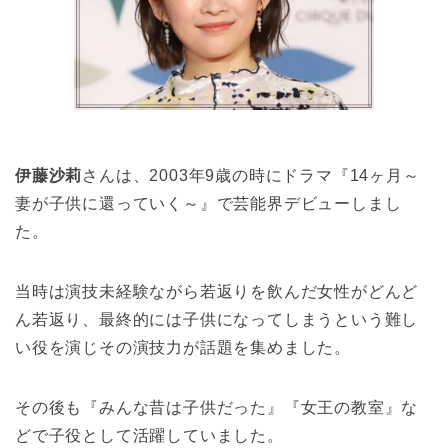
伊藤沙莉
さんは、2003年9歳の時にドラマ『14ヶ月～
妻が子供に還っていく～』で芸能界デビューしまし
た。
当時は演技未経験ながら若返りを飲んだ女性がどんど
ん若返り、最終的には子供になってしまうという難し
い役を演じその演技力が話題を集めました。
その後も『みんな昔は子供だった』『女王の教室』な
どで子役として活躍していました。