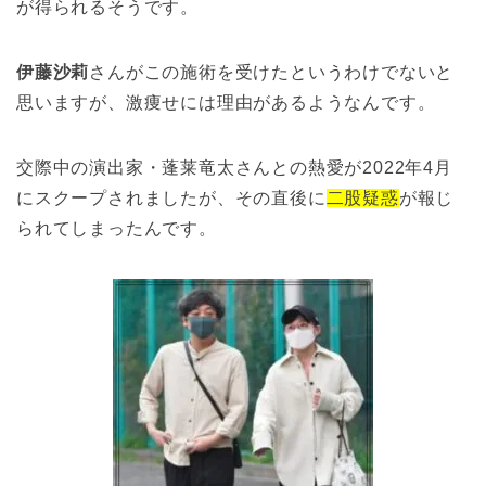
が得られるそうです。
伊藤沙莉
さんがこの施術を受けたというわけでないと
思いますが、激痩せには理由があるようなんです。
交際中の演出家・蓬莱竜太さんとの熱愛が2022年4月
にスクープされましたが、その直後に
二股疑惑
が報じ
られてしまったんです。