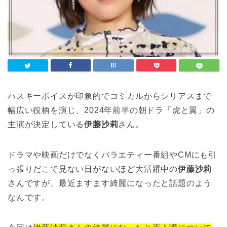
ハスキーボイスが印象的でコミカルからシリアスまで
幅広い役柄を演じ、2024年前半の朝ドラ「虎と翼」の
主演が決定している
伊藤沙莉
さん。
ドラマや映画だけでなくバラエティー番組やCMにも引
っ張りだこで見ない日がないほど大活躍中の
伊藤沙莉
さんですが、最近ますます綺麗になったと話題のよう
なんです。