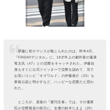
伊藤に初ロマンスが報じられたのは、昨年4月。
『FRIDAYデジタル』に、18才年上の劇作家の蓬莱
竜太氏（47）との交際をキャッチされた。伊藤自
身もすぐに公式ツイッターで交際を認めて、兄で
お笑いコンビ「オズワルド」の伊藤俊介（33）も
家族公認と明かすなど、ハッピーな恋愛だと思わ
れた。
ところが、直後の『週刊文春』では、その蓬莱
氏が交際報道の前日に、女優の鈴木たまよ（29）