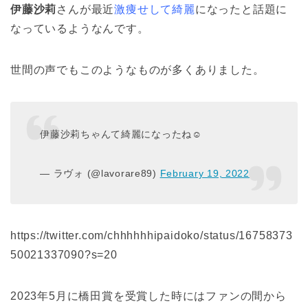
伊藤沙莉
さんが最近
激痩せして綺麗
になったと話題に
なっているようなんです。
世間の声でもこのようなものが多くありました。
伊藤沙莉ちゃんて綺麗になったね☺️
— ラヴォ (@lavorare89)
February 19, 2022
https://twitter.com/chhhhhhipaidoko/status/16758373
50021337090?s=20
2023年5月に橋田賞を受賞した時にはファンの間から