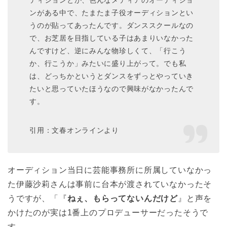
ディションとか、色んなメディアのオーディショ
ンがある中で、たまたま子役オーディションとい
うのが貼ってあったんです。ダンススクールなの
で、お芝居を目指している子はあまりいなかった
んですけど、逆にみんな物珍しくて、「行こう
か、行こうか」みたいに盛り上がって。でも私
は、どっちかというとダンスをずっとやっていき
たいと思っていたほうなので興味がなかったんで
す。
引用：文春オンラインより
オーディション当日に芸能事務所に所属していなかっ
た伊藤沙莉さんは事前に台本が渡されていなかったそ
うですが、「『
ねぇ、もらってないんだけど
』と声を
かけたのが実は1番上のプロデューサーだったそうで
す。