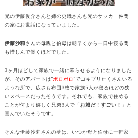
兄の伊藤俊介さんと姉の史織さんも兄のサッカー仲間
の家にお世話になっていました。
伊藤沙莉
さんの母親と伯母は朝早くから一日中寝る間
も惜しんで働くほどでした。
3ヶ月ほどして家族で一緒に暮らせるようになりました
が、そのアパートは”
ボロボロ
”でゴキブリたくさんいる
ような所で、広さも布団3枚で家族5人が寝るほどの狭
いスペースだったそうです。それでも、家族で住める
ことが何より嬉しく兄弟3人で「
お城だ！すごい！
」と
喜んでいたそうです。
そんな伊藤沙莉さんの夢は、いつか母と伯母に一軒家