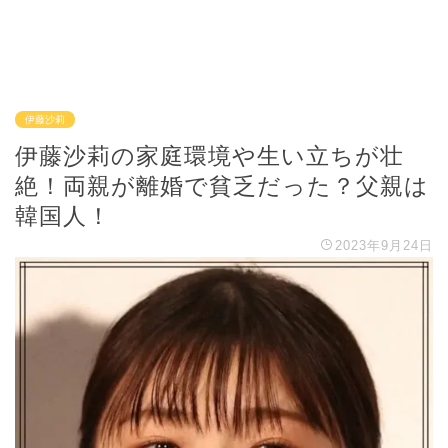
伊藤沙莉
伊藤沙莉の家庭環境や生い立ちが壮
絶！両親が離婚で貧乏だった？父親は
韓国人！
2023年9月24日