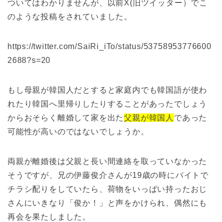
ついてはわかりませんが、以前X(旧ツイッター）でこ
のような投稿をされていました。
https://twitter.com/SaiRi_iTo/status/53758953776600
2688?s=20
もし母親が韓国人だとすると家庭内でも韓国語が使わ
れたり韓国へ里帰りしたりすることがあったでしょう
からおそらく離婚して家を出た
父親が韓国人
であった
可能性が高いのではないでしょうか。
両親が離婚後は父親と長い間連絡を取っていなかった
そうですが、兄の伊藤俊介さんが19歳の時にバイトで
チラシ配りをしていたら、荷物をいっぱい持ったおじ
さんにいきなり「俊か！」と声をかけられ、偶然にも
再会を果たしました。