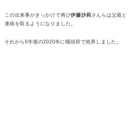
この出来事がきっかけで再び
伊藤沙莉
さんらは父親と
連絡を取るようになりました。
それから6年後の2020年に咽頭癌で他界しました。