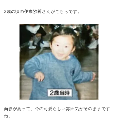
2歳の頃の
伊東沙莉
さんがこちらです。
面影があって、今の可愛らしい雰囲気がそのままです
ね。