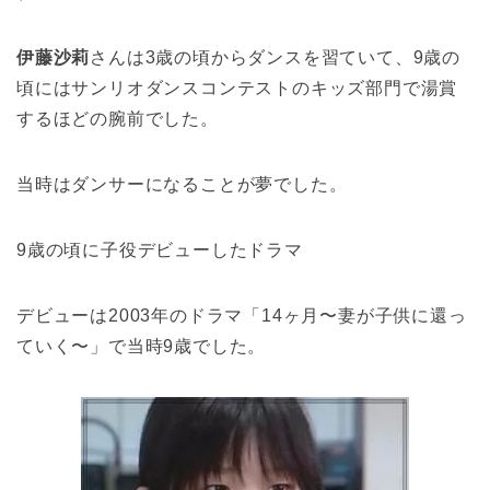
伊藤沙莉
さんは3歳の頃からダンスを習ていて、9歳の
頃にはサンリオダンスコンテストのキッズ部門で湯賞
するほどの腕前でした。
当時はダンサーになることが夢でした。
9歳の頃に子役デビューしたドラマ
デビューは2003年のドラマ「14ヶ月〜妻が子供に還っ
ていく〜」で当時9歳でした。