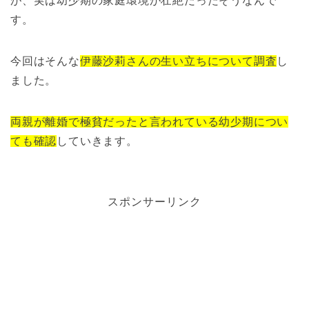
が、実は幼少期の家庭環境が壮絶だったそうなんで
す。
今回はそんな
伊藤沙莉さんの生い立ちについて調査
し
ました。
両親が離婚で極貧だったと言われている幼少期につい
ても確認
していきます。
スポンサーリンク