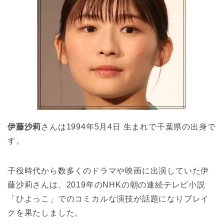
伊藤沙莉
さんは1994年5月4日 生まれで千葉県の出身で
す。
子役時代から数多くのドラマや映画に出演していた伊
藤沙莉さんは、2019年のNHKの朝の連続テレビ小説
「ひよっこ」でのコミカルな演技が話題になりブレイ
クを果たしました。