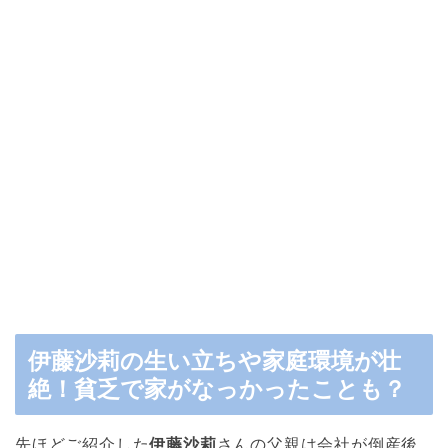
伊藤沙莉の生い立ちや家庭環境が壮
絶！貧乏で家がなっかったことも？
先ほどご紹介した
伊藤沙莉
さんの父親は会社が倒産後