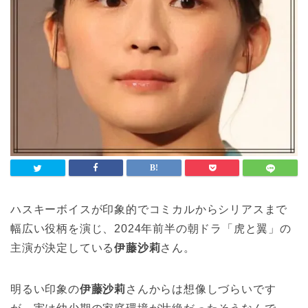
ハスキーボイスが印象的でコミカルからシリアスまで
幅広い役柄を演じ、2024年前半の朝ドラ「虎と翼」の
主演が決定している
伊藤沙莉
さん。
明るい印象の
伊藤沙莉
さんからは想像しづらいです