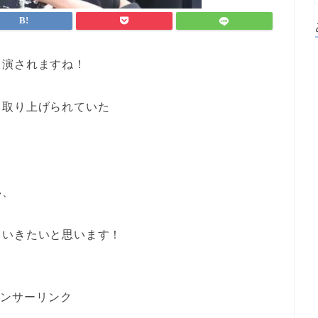
出演されますね！
も取り上げられていた
い、
ていきたいと思います！
ンサーリンク