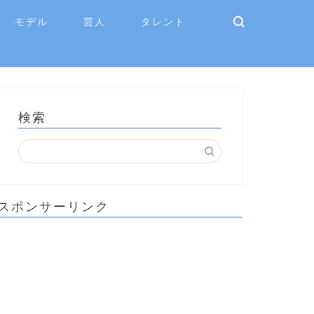
モデル
芸人
タレント
検索
スポンサーリンク