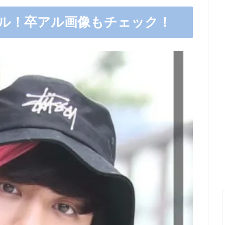
ル！卒アル画像もチェック！