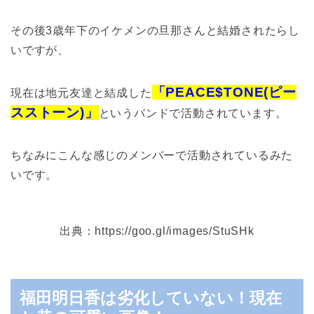
その後3歳年下のイケメンの旦那さんと結婚されたらし
いですが、
「PEACE$TONE(ピー
現在は地元友達と結成した
スストーン)」
というバンドで活動されています。
ちなみにこんな感じのメンバーで活動されているみた
いです。
出典：https://goo.gl/images/StuSHk
福田明日香は劣化していない！現在