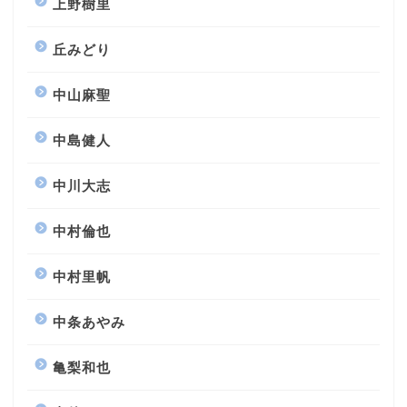
上野樹里
丘みどり
中山麻聖
中島健人
中川大志
中村倫也
中村里帆
中条あやみ
亀梨和也