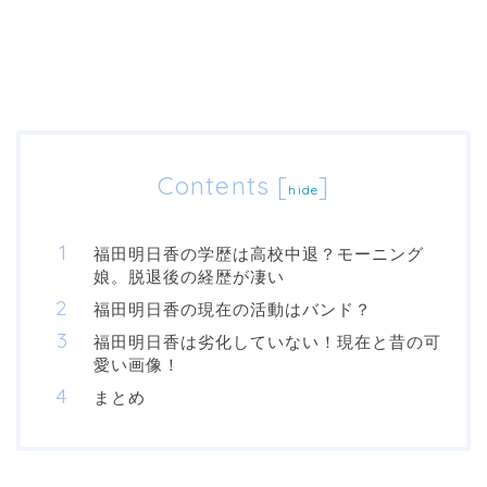
Contents
[
]
hide
福田明日香の学歴は高校中退？モーニング
娘。脱退後の経歴が凄い
福田明日香の現在の活動はバンド？
福田明日香は劣化していない！現在と昔の可
愛い画像！
まとめ