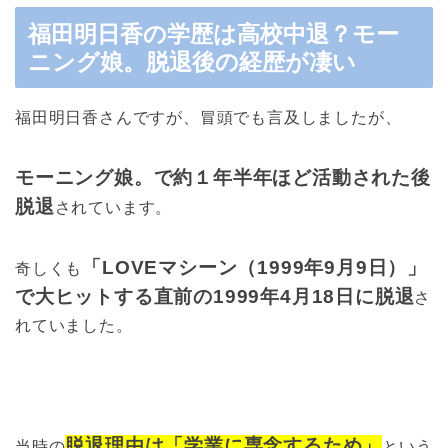
福田明日香の学歴は高校中退？モー
ニング娘。脱退後の経歴が凄い
福田明日香さんですが、冒頭でも言及しましたが、
モーニング娘。で約１年半年ほど活動された後
脱退
されています。
「LOVEマシーン（1999年9月9日）」
奇しくも
で大ヒットする直前の1999年4月18日に脱退
さ
れていました。
脱退理由は「学業に専念するため」
当時の
という