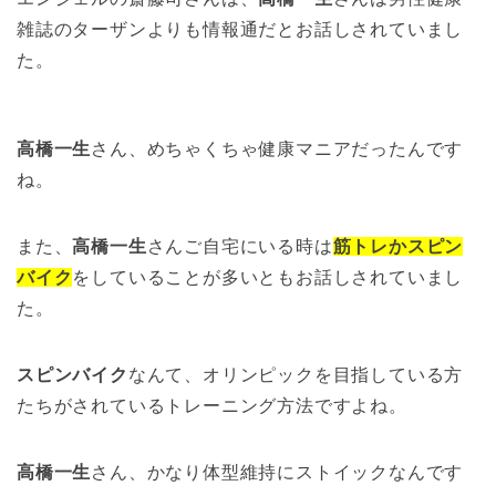
雑誌のターザンよりも情報通だとお話しされていまし
た。
高橋一生
さん、めちゃくちゃ健康マニアだったんです
ね。
また、
高橋一生
さんご自宅にいる時は
筋トレかスピン
バイク
をしていることが多いともお話しされていまし
た。
スピンバイク
なんて、オリンピックを目指している方
たちがされているトレーニング方法ですよね。
高橋一生
さん、かなり体型維持にストイックなんです