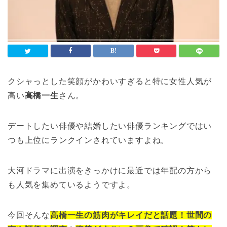
クシャっとした笑顔がかわいすぎると特に女性人気が
高い
高橋一生
さん。
デートしたい俳優や結婚したい俳優ランキングではい
つも上位にランクインされていますよね。
大河ドラマに出演をきっかけに最近では年配の方から
も人気を集めているようですよ。
今回そんな
高橋一生の筋肉がキレイだと話題！世間の