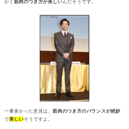
かく
筋肉のつき方が美しい
んだそうです。
一番多かった意見は、
筋肉のつき方のバランスが絶妙
で
美しい
そうですよ。