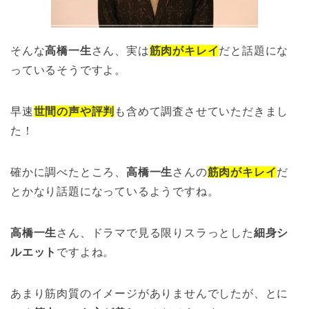
そんな
高橋一生
さん、実は
筋肉がキレイ
だと話題にな
っているそうですよ。
早速
世間の声や評判
も含めて調査させていただきまし
た！
確かに調べたところ、
高橋一生
さんの
筋肉がキレイ
だ
とかなり話題になっているようですね。
高橋一生
さん、ドラマで見る限りスラっとした
細身シ
ルエット
ですよね。
あまり筋肉質のイメージがありませんでしたが、とに