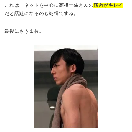
これは、ネットを中心に
高橋一生
さんの
筋肉がキレイ
だと話題になるのも納得ですね。
最後にもう１枚。