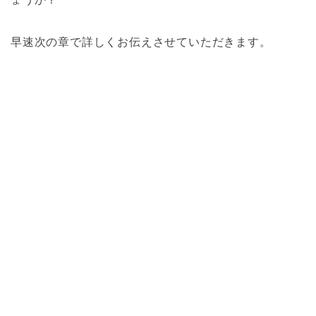
早速次の章で詳しくお伝えさせていただきます。