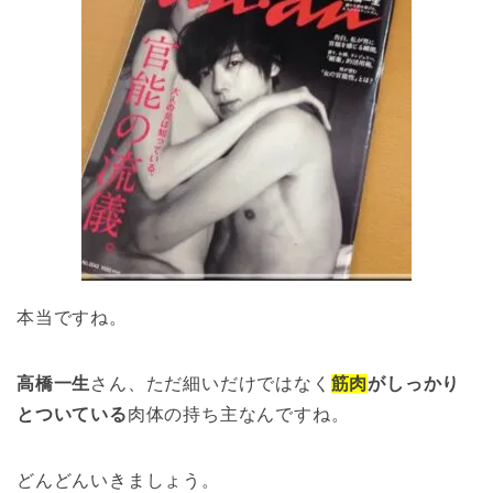
本当ですね。
高橋一生
さん、ただ細いだけではなく
筋肉
がしっかり
とついている
肉体の持ち主なんですね。
どんどんいきましょう。