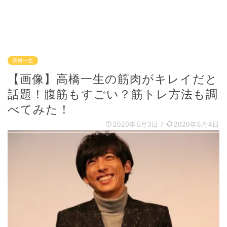
高橋一生
【画像】高橋一生の筋肉がキレイだと
話題！腹筋もすごい？筋トレ方法も調
べてみた！
2020年6月3日
/
2020年6月4日