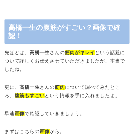
高橋一生の腹筋がすごい？画像で確
認！
先ほどは、
高橋一生
さんの
筋肉がキレイ
という話題に
ついて詳しくお伝えさせていただきましたが、本当で
したね。
更に、
高橋一生
さんの
筋肉
について調べてみたとこ
ろ、
腹筋もすごい
という情報を手に入れましたよ。
早速
画像
で確認していきましょう。
まずはこちらの
画像
から。