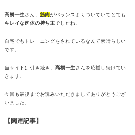
高橋一生
さん、
筋肉
がバランスよくついていてとても
キレイな肉体の持ち主
でしたね。
自宅でもトレーニングをされているなんて素晴らしい
です。
当サイトは引き続き、
高橋一生
さんを応援し続けてい
きます。
今回も最後までお読みいただきましてありがとうござ
いました。
【関連記事】