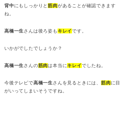
背中
にもしっかりと
筋肉
があることが確認できます
ね。
高橋一生
さんは後ろ姿も
キレイ
です。
いかがでしたでしょうか？
高橋一生
さんの
筋肉
は本当に
キレイ
でしたね。
今後テレビで
高橋一生
さんを見るときには、
筋肉
に目
がいってしまいそうですね。