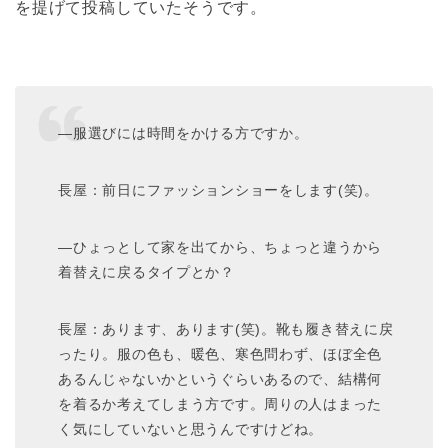
を提げて投稿していたそうです。
—服選びには時間をかける方ですか。
長屋：前日にファッションショーをします(笑)。
—ひょっとして家を出てから、ちょっと違うから
着替えに戻るタイプとか？
長屋：あります、あります(笑)。靴も履き替えに戻
ったり。服の色も、暖色、寒色問わず、ほぼ全色
あるんじゃないかというぐらいあるので、結構何
を着るか考えてしまう方です。周りの人はまった
く気にしていないと思うんですけどね。