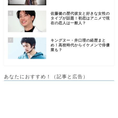
6
佐藤健の歴代彼女と好きな女性の
タイプが話題！初恋はアニメで現
在の恋人は一般人？
7
キングヌー・井口理の経歴まと
め！高校時代からイケメンで俳優
業も？
あなたにおすすめ！（記事と広告）