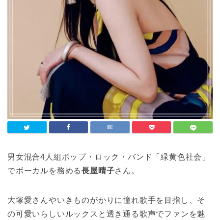
男女混合4人組ポップ・ロック・バンド「緑黄色社会」
でボーカルを務める
長屋晴子
さん。
大塚愛さんやいきものがかりに憧れ歌手を目指し、そ
の可愛いらしいルックスと透き通る歌声でファンを魅