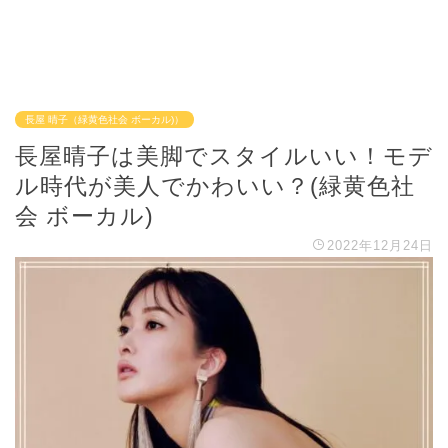
長屋 晴子（緑黄色社会 ボーカル)）
長屋晴子は美脚でスタイルいい！モデ
ル時代が美人でかわいい？(緑黄色社
会 ボーカル)
2022年12月24日