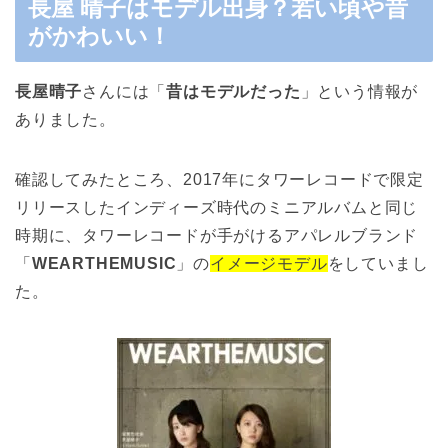
長屋 晴子はモデル出身？若い頃や昔
がかわいい！
長屋晴子
さんには「
昔はモデルだった
」という情報が
ありました。
確認してみたところ、2017年にタワーレコードで限定
リリースしたインディーズ時代のミニアルバムと同じ
時期に、タワーレコードが手がけるアパレルブランド
「
WEARTHEMUSIC
」の
イメージモデル
をしていまし
た。