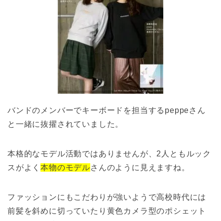
バンドのメンバーでキーボードを担当するpeppeさん
と一緒に抜擢されていました。
本格的なモデル活動ではありませんが、2人ともルック
スがよく
本物のモデル
さんのように見えますね。
ファッションにもこだわりが強いようで高校時代には
前髪を斜めに切っていたり黄色カメラ型のポシェット