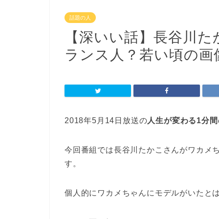
話題の人
【深いい話】長谷川た
ランス人？若い頃の画
2018年5月14日放送の
人生が変わる1分
今回番組では長谷川たかこさんがワカメ
す。
個人的にワカメちゃんにモデルがいたと