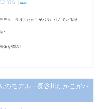
tents
[
]
hide
モデル・長谷川たかこがパリに住んでいる理
学？
画像を確認！
んのモデル・長谷川たかこがパ