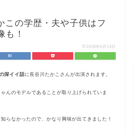
かこの学歴・夫や子供はフ
像も！
2018年5月13日
間の深イイ話
に長谷川たかこさんが出演されます。
ちゃんのモデルであることが取り上げられていま
は知らなかったので、かなり興味が出てきました！