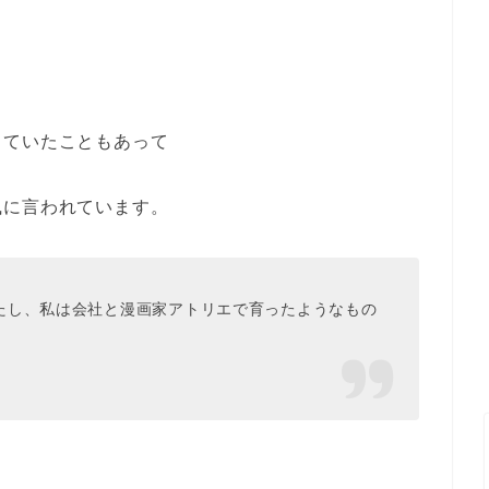
していたこともあって
風に言われています。
たし、私は会社と漫画家アトリエで育ったようなもの