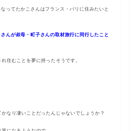
になってたかこさんはフランス・パリに住みたいと
こさんが叔母・町子さんの取材旅行に同行したこと
され住むことを夢に持ったそうです。
てかなり凄いことだったんじゃないでしょうか？
計算になるようなので、