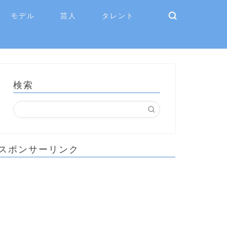
モデル
芸人
タレント
検索
スポンサーリンク