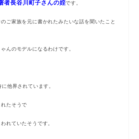
著者長谷川町子さんの姪
です。
者のご家族を元に書かれたみたいな話を聞いたこと
ちゃんのモデルになるわけです。
時に他界されています。
られたそうで
まわれていたそうです。