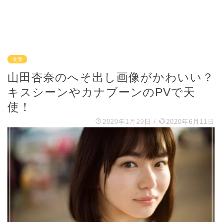
女優
山田杏奈のへそ出し画像がかわいい？
キスシーンやカナブーンのPVで天
使！
2020年1月29日
/
2020年6月11日