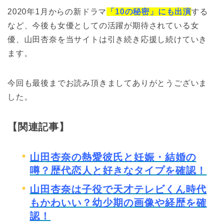
2020年1月からの新ドラマ
「10の秘密」にも出演
する
など、今後も女優としての活躍が期待されている女
優、山田杏奈を当サイトは引き続き応援し続けていき
ます。
今回も最後までお読み頂きましてありがとうございま
した。
【関連記事】
山田杏奈の熱愛彼氏と妊娠・結婚の
噂？歴代恋人と好きなタイプを確認！
山田杏奈は子役で天才テレビくん時代
もかわいい？幼少期の画像や経歴を確
認！