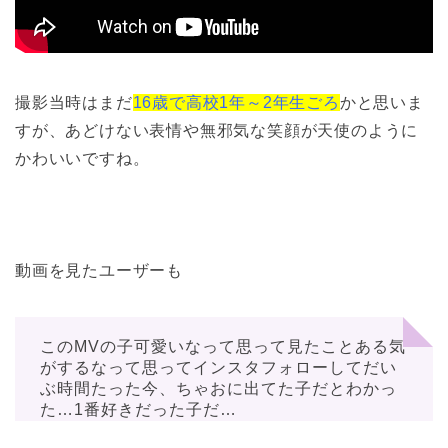
撮影当時はまだ
16歳で高校1年～2年生ごろ
かと思いま
すが、あどけない表情や無邪気な笑顔が天使のように
かわいいですね。
動画を見たユーザーも
このMVの子可愛いなって思って見たことある気
がするなって思ってインスタフォローしてだい
ぶ時間たった今、ちゃおに出てた子だとわかっ
た…1番好きだった子だ…