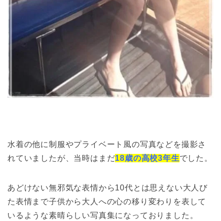
水着の他に制服やプライベート風の写真などを撮影さ
れていましたが、当時はまだ
18歳の高校3年生
でした。
あどけない無邪気な表情から10代とは思えない大人び
た表情まで子供から大人への心の移り変わりを表して
いるような素晴らしい写真集になっておりました。