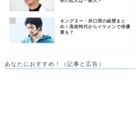
在の恋人は一般人？
7
キングヌー・井口理の経歴まと
め！高校時代からイケメンで俳優
業も？
あなたにおすすめ！（記事と広告）