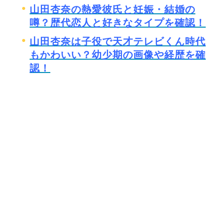
山田杏奈の熱愛彼氏と妊娠・結婚の
噂？歴代恋人と好きなタイプを確認！
山田杏奈は子役で天才テレビくん時代
もかわいい？幼少期の画像や経歴を確
認！