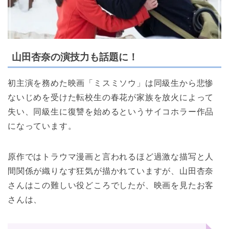
山田杏奈の演技力も話題に！
初主演を務めた映画「ミスミソウ」は同級生から悲惨
ないじめを受けた転校生の春花が家族を放火によって
失い、同級生に復讐を始めるというサイコホラー作品
になっています。
原作ではトラウマ漫画と言われるほど過激な描写と人
間関係が織りなす狂気が描かれていますが、山田杏奈
さんはこの難しい役どころでしたが、映画を見たお客
さんは、