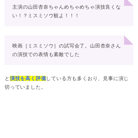
主演の山田杏奈ちゃんめちゃめちゃ演技良くな
い！？ミスミソウ観よ！！！
映画［ミスミソウ］の試写会了。山田杏奈さん
の演技での表情も素敵でした
と
演技を高く評価
している方も多くおり、見事に演じ
切っていました。