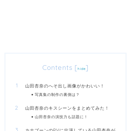
Contents
[
]
hide
山田杏奈のへそ出し画像がかわいい！
写真集の制作の裏側は？
山田杏奈のキスシーンをまとめてみた！
山田杏奈の演技力も話題に！
カナブーンのPVに出演している山田杏奈が