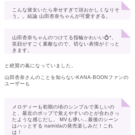
こんな彼女いたら幸せすぎて頭おかしくなりそ
う。。結論 山田杏奈ちゃんが可愛すぎる。
山田杏奈ちゃんのつけてる指輪かわいい💍*。
笑顔がすごく素敵なので、切ない表情がぐっと
きます。
と絶賛の嵐になっていました。
山田杏奈さんのことを知らないKANA-BOONファンの
ユーザーも
メロディーも初期の頃のシンプルで美しいの
と、最近のポップで覚えやすいのとが合わさっ
たような感じだし。
MVも儚い…最後のシーン
はハッとする
namidaの発売楽しみだ！これ
は！