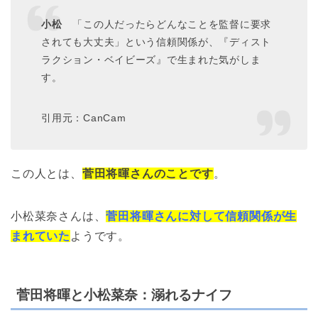
小松
「この人だったらどんなことを監督に要求
されても大丈夫」という信頼関係が、『ディスト
ラクション・ベイビーズ』で生まれた気がしま
す。
引用元：CanCam
この人とは、
菅田将暉さんのことです
。
小松菜奈さんは、
菅田将暉さんに対して信頼関係が生
まれていた
ようです。
菅田将暉と小松菜奈：溺れるナイフ