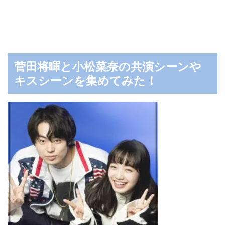
菅田将暉と小松菜奈の共演シーンや
キスシーンを集めてみた！