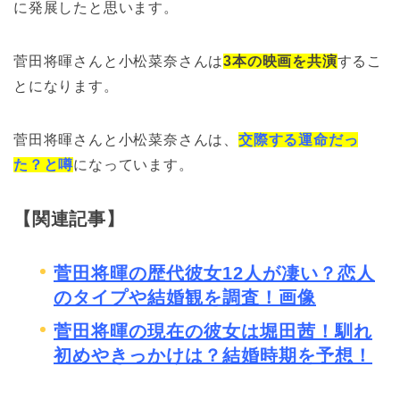
に発展したと思います。
菅田将暉さんと小松菜奈さんは
3本の映画を共演
するこ
とになります。
菅田将暉さんと小松菜奈さんは、
交際する運命だっ
た？と噂
になっています。
【関連記事】
菅田将暉の歴代彼女12人が凄い？恋人
のタイプや結婚観を調査！画像
菅田将暉の現在の彼女は堀田茜！馴れ
初めやきっかけは？結婚時期を予想！