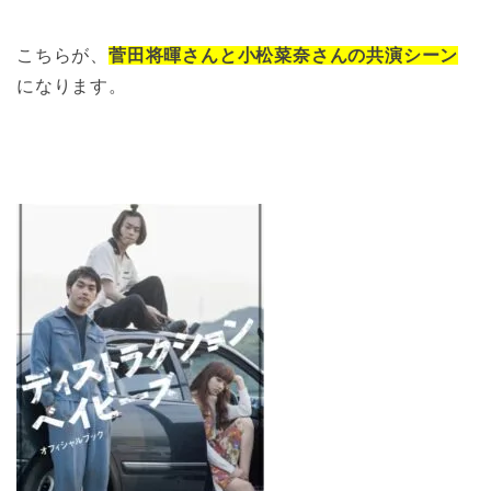
こちらが、
菅田将暉さんと小松菜奈さんの共演シー
ン
になります。