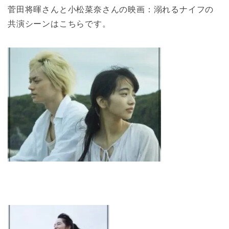
菅田将暉さんと小松菜奈さんの映画：溺れるナイフの
共演シーンはこちらです。