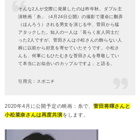
そんな2人が交際に発展したのは昨年秋。ダブル主
演映画「糸」（4月24日公開）の撮影で運命に翻弄
（ほんろう）される男女を演じる中、菅田から猛
アタックした。知人の一人は「長らく友人同士だ
った2人ですが、菅田さんは小松さんの飾らない人
柄に以前から好意を寄せていたそうです。小松さ
んも、何事にもひたむきな菅田さんを尊敬してい
て本当にお似合いのカップルですよ」と語る。
引用元：スポニチ
2020年4月に公開予定の映画：糸で、
菅田将暉さんと
小松菜奈さんは再度共演
をします。