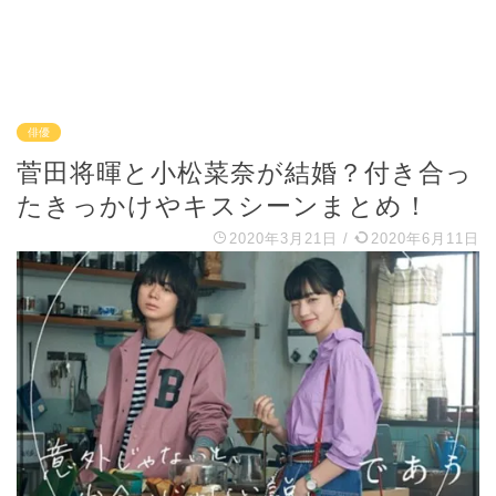
俳優
菅田将暉と小松菜奈が結婚？付き合っ
たきっかけやキスシーンまとめ！
2020年3月21日
/
2020年6月11日