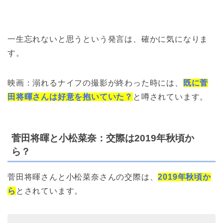
一生忘れないと思うという発言は、確かに気になりま
す。
映画：溺れるナイフの撮影が終わった時には、
既に菅
田将暉さんは好意を抱いていた？
と噂されています。
菅田将暉と小松菜奈：交際は2019年秋頃か
ら？
菅田将暉さんと小松菜奈さんの交際は、
2019年秋頃か
ら
とされています。