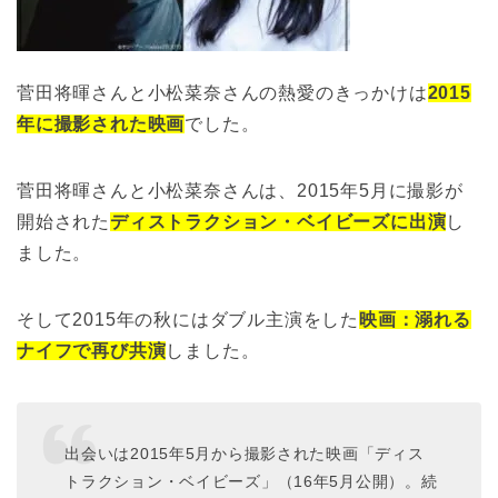
菅田将暉さんと小松菜奈さんの熱愛のきっかけは
2015
年に撮影された映画
でした。
菅田将暉さんと小松菜奈さんは、2015年5月に撮影が
開始された
ディストラクション・ベイビーズに出演
し
ました。
そして2015年の秋にはダブル主演をした
映画：溺れる
ナイフで再び共演
しました。
出会いは2015年5月から撮影された映画「ディス
トラクション・ベイビーズ」（16年5月公開）。続