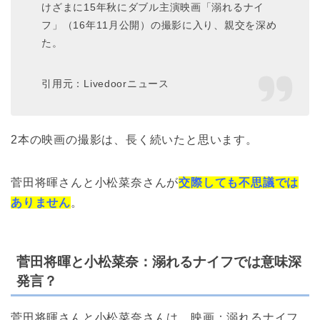
けざまに15年秋にダブル主演映画「溺れるナイ
フ」（16年11月公開）の撮影に入り、親交を深め
た。
引用元：Livedoorニュース
2本の映画の撮影は、長く続いたと思います。
菅田将暉さんと小松菜奈さんが
交際しても不思議では
ありません
。
菅田将暉と小松菜奈：溺れるナイフでは意味深
発言？
菅田将暉さんと小松菜奈さんは、映画：溺れるナイフ