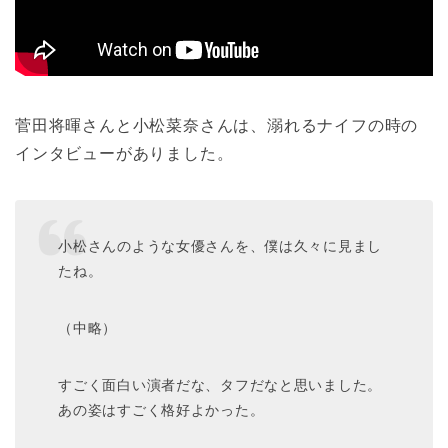
菅田将暉さんと小松菜奈さんは、溺れるナイフの時の
インタビューがありました。
小松さんのような女優さんを、僕は久々に見まし
たね。
（中略）
すごく面白い演者だな、タフだなと思いました。
あの姿はすごく格好よかった。