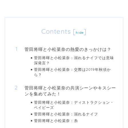
Contents
[
]
hide
菅田将暉と小松菜奈の熱愛のきっかけは？
菅田将暉と小松菜奈：溺れるナイフでは意味
深発言？
菅田将暉と小松菜奈：交際は2019年秋頃か
ら？
菅田将暉と小松菜奈の共演シーンやキスシー
ンを集めてみた！
菅田将暉と小松菜奈：ディストラクション・
ベイビーズ
菅田将暉と小松菜奈：溺れるナイフ
菅田将暉と小松菜奈：糸