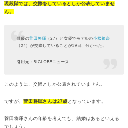
現段階では、交際をしているとしか公表していませ
ん。
俳優の
菅田将暉
（27）と女優でモデルの
小松菜奈
（24）が交際していることが19日、分かった。
引用元：BIGLOBEニュース
このように、交際としか公表されていません。
ですが、
菅田将暉さんは27歳
となっています。
菅田将暉さんの年齢を考えても、結婚はあるといえる
でしょう。