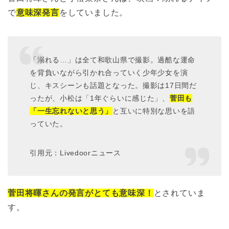
で
意味深発言
をしていました。
「溺れる…」は全て和歌山県で撮影。過酷な運命
を背負いながら引かれ合っていく少年少女を演
じ、キスシーンも話題となった。撮影は17日間だ
ったが、小松は「1年ぐらいに感じた」、
菅田も
「一生忘れないと思う」
と互いに特別な思いを語
っていた。
引用元：Livedoorニュース
菅田将暉さんの発言がとても意味深！
とされていま
す。