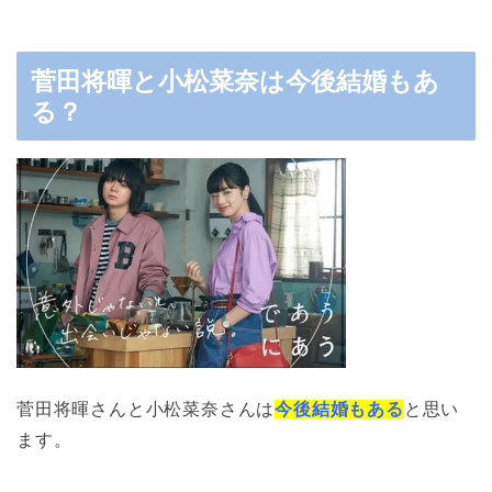
菅田将暉と小松菜奈は今後結婚もあ
る？
菅田将暉さんと小松菜奈さんは
今後結婚もある
と思い
ます。