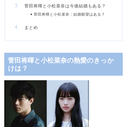
菅田将暉と小松菜奈は今後結婚もある？
菅田将暉と小松菜奈：結婚願望はある？
まとめ
菅田将暉と小松菜奈の熱愛のきっか
けは？