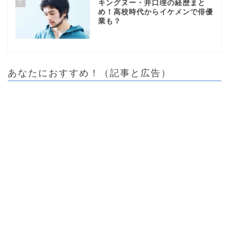
7
キングヌー・井口理の経歴まと
め！高校時代からイケメンで俳優
業も？
あなたにおすすめ！（記事と広告）