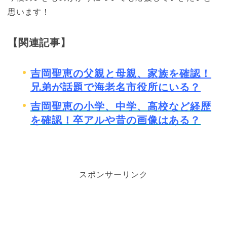
思います！
【関連記事】
吉岡聖恵の父親と母親、家族を確認！
兄弟が話題で海老名市役所にいる？
吉岡聖恵の小学、中学、高校など経歴
を確認！卒アルや昔の画像はある？
スポンサーリンク