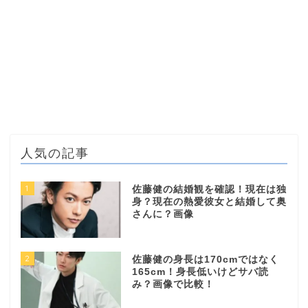
人気の記事
1
佐藤健の結婚観を確認！現在は独
身？現在の熱愛彼女と結婚して奥
さんに？画像
2
佐藤健の身長は170cmではなく
165cm！身長低いけどサバ読
み？画像で比較！