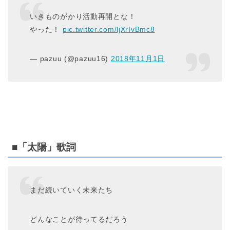
いきものがかり活動再開とな！
やった！
pic.twitter.com/ljXrIvBmc8
— pazuu (@pazuu16)
2018年11月1日
■「太陽」歌詞
まだ続いていく未来たち
どんなことが待ってるだろう