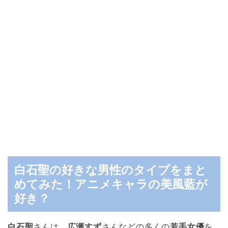
白石聖の好きな男性のタイプをまと
めてみた！アニメキャラの美風藍が
好き？
白石聖
さんは、
広瀬すず
さんなどの多くの
若手女優
を