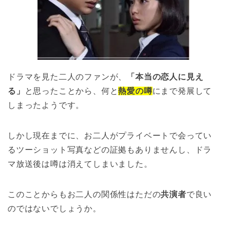
ドラマを見た二人のファンが、
「本当の恋人に見え
る」
と思ったことから、何と
熱愛の噂
にまで発展して
しまったようです。
しかし現在までに、お二人がプライベートで会ってい
るツーショット写真などの証拠もありませんし、ドラ
マ放送後は噂は消えてしまいました。
このことからもお二人の関係性はただの
共演者
で良い
のではないでしょうか。