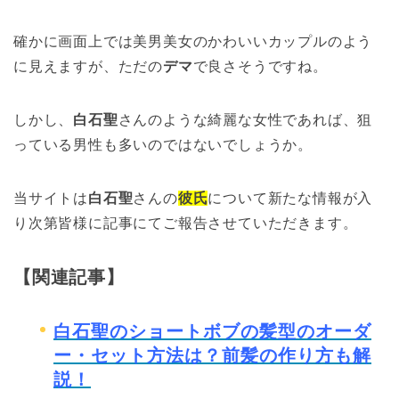
確かに画面上では美男美女のかわいいカップルのよう
に見えますが、ただの
デマ
で良さそうですね。
しかし、
白石聖
さんのような綺麗な女性であれば、狙
っている男性も多いのではないでしょうか。
当サイトは
白石聖
さんの
彼氏
について新たな情報が入
り次第皆様に記事にてご報告させていただきます。
【関連記事】
白石聖のショートボブの髪型のオーダ
ー・セット方法は？前髪の作り方も解
説！