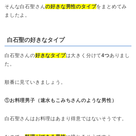
そんな白石聖さん
の好きな男性のタイプ
をまとめてみ
ましたよ。
白石聖の好きなタイプ
白石聖さんの
好きなタイプ
は大きく分けて
4つ
ありまし
た。
順番に見ていきましょう。
①お料理男子（速水もこみちさんのような男性）
白石聖さんはお料理はあまり得意ではないそうです。