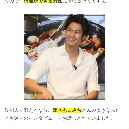
なので、
料理ができる男性
に憧れるそうですよ。
芸能人で例えるなら、
速水もこみち
さんのような人だ
とも過去のインタビューでお話しされていました。