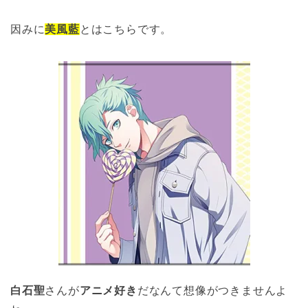
因みに
美風藍
とはこちらです。
白石聖
さんが
アニメ好き
だなんて想像がつきませんよ