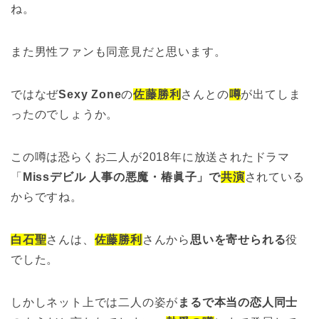
ね。
また男性ファンも同意見だと思います。
ではなぜ
Sexy Zone
の
佐藤勝利
さんとの
噂
が出てしま
ったのでしょうか。
この噂は恐らくお二人が2018年に放送されたドラマ
「
Missデビル 人事の悪魔・椿眞子」で
共演
されている
からですね。
白石聖
さんは、
佐藤勝利
さんから
思いを寄せられる
役
でした。
しかしネット上では二人の姿が
まるで本当の恋人同士