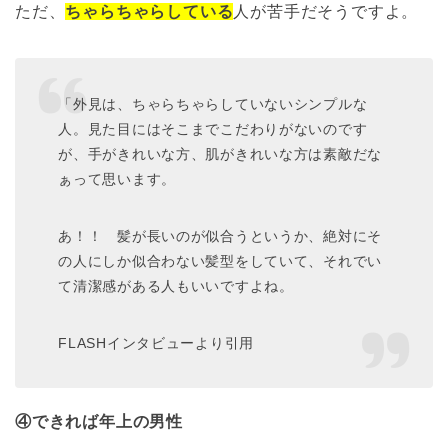
ただ、
ちゃらちゃらしている
人が苦手だそうですよ。
「外見は、ちゃらちゃらしていないシンプルな
人。見た目にはそこまでこだわりがないのです
が、手がきれいな方、肌がきれいな方は素敵だな
ぁって思います。
あ！！ 髪が長いのが似合うというか、絶対にそ
の人にしか似合わない髪型をしていて、それでい
て清潔感がある人もいいですよね。
FLASHインタビューより引用
④できれば年上の男性