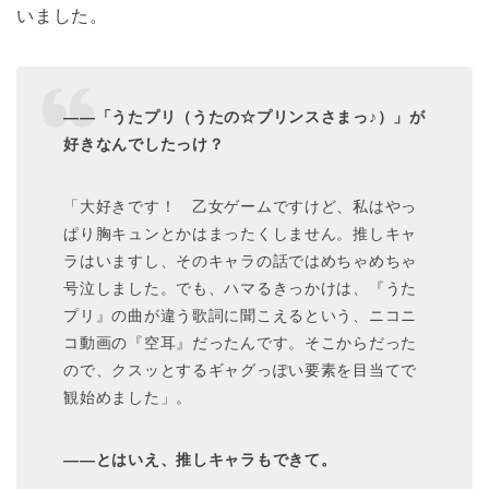
いました。
――「うたプリ（うたの☆プリンスさまっ♪）」が
好きなんでしたっけ？
「大好きです！ 乙女ゲームですけど、私はやっ
ぱり胸キュンとかはまったくしません。推しキャ
ラはいますし、そのキャラの話ではめちゃめちゃ
号泣しました。でも、ハマるきっかけは、『うた
プリ』の曲が違う歌詞に聞こえるという、ニコニ
コ動画の『空耳』だったんです。そこからだった
ので、クスッとするギャグっぽい要素を目当てで
観始めました」。
――とはいえ、推しキャラもできて。