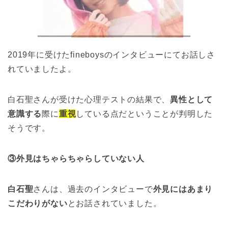
2019年に受けたfineboysのインタビューにてお話しさ
れていましたよ。
白石聖さんが受けた心理テストの結果で、
異性として
意識する
際に
重視
している点だということが判明した
そうです。
③外見はちゃらちゃらしていない人
白石聖
さんは、過去のインタビューで
外見にはあまり
こだわりがない
とお話されていました。