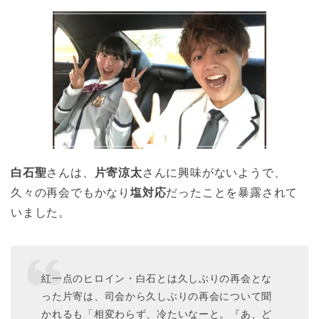
白石聖
さんは、
片寄涼太
さんに興味がないようで、
久々の再会でもかなり
塩対応
だったことを暴露されて
いました。
紅一点のヒロイン・白石とは久しぶりの再会とな
った片寄は、司会から久しぶりの再会について聞
かれるも「相変わらず、冷たいなーと。『あ、ど