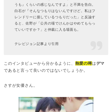
うも』くらいの感じなんですよ」と不満を告白。
白石が『そんなつもりはないんですけど。私はフ
レンドリーに接しているつもりだった」と反論す
ると、佐野が「公共の場でけんかはやめてもらっ
ていいですか？」と仲裁に入る場面も。
テレビジョン記事より引用
このインタビューから分かるように、
熱愛の噂
は
デマ
であると言って良いのではないでしょうか。
さすが女優さん。