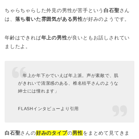
ちゃらちゃらした外見の男性が苦手という
白石聖
さん
は、
落ち着いた雰囲気がある男性
が好みのようです。
年齢はできれば
年上の男性
が良いともお話しされてい
ましたよ。
年上か年下かでいえば年上派。声が素敵で、肌
がきれいで清潔感のある、椎名桔平さんのような
紳士には憧れます」
FLASHインタビューより引用
白石聖
さんの
好みのタイプ
の
男性
をまとめて見てきま