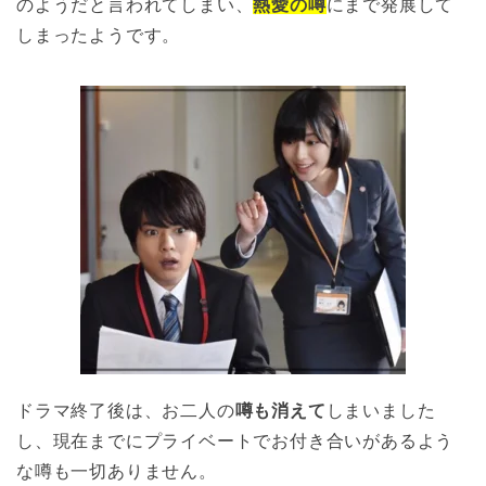
のようだと言われてしまい、
熱愛の噂
にまで発展して
しまったようです。
ドラマ終了後は、お二人の
噂も消えて
しまいました
し、現在までにプライベートでお付き合いがあるよう
な噂も一切ありません。