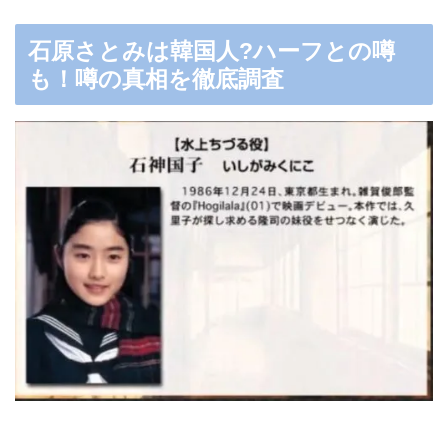
石原さとみは韓国人?ハーフとの噂
も！噂の真相を徹底調査