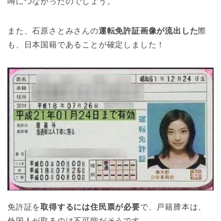
噂につながったのでしょう。
また、石原さとみさんの
運転免許証画像が流出した
際
も、日本国籍であることが確定しました！
免許証を
取得するには住民票が必要
で、戸籍謄本は、
外国人が取るのは不可能だそうです。