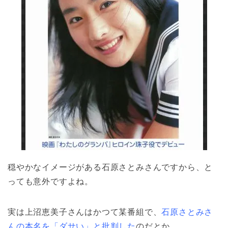
穏やかなイメージがある石原さとみさんですから、と
っても意外ですよね。
実は上沼恵美子さんはかつて某番組で、
石原さとみさ
んの本名を「ダサい」と批判した
のだとか。