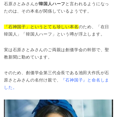
石原さとみさんが
韓国人ハーフ
と言われるようになっ
たのは、その本名が関係しているようです。
「石神国子」というとても珍しい本名
のため、「在日
韓国人」「韓国人ハーフ」という噂が浮上します。
実は石原さとみさんのご両親は創価学会の幹部で、聖
教新聞に勤めています。
そのため、創価学会第三代会長である池田大作氏が石
原さとみさんの名付け親で、
『石神国子』と命名しま
した。