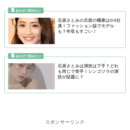
石原さとみの旦那の職業はGS社
員！ファッション誌でモデル
も？年収もすごい！
石原さとみは演技は下手？どれ
も同じで苦手！シンゴジラの演
技が話題に？
スポンサーリンク