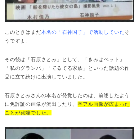
このときはまだ
本名の「石神国子」で活動していた
そ
うですよ。
その後は「石原さとみ」として、「きみはペット」
「私のグランパ」「てるてる家族」といった話題の作
品に立て続けに出演していました。
石原さとみさんの本名が発覚したのは、前述したよう
に免許証の画像が流出したり、
卒アル画像が広まった
ことが発端でした。