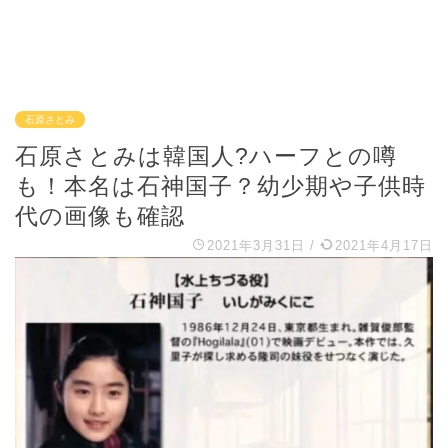
石原さとみ
石原さとみは韓国人?ハーフとの噂
も！本名は石神国子？幼少期や子供時
代の画像も確認
2021年3月31日
/
2021年4月17日