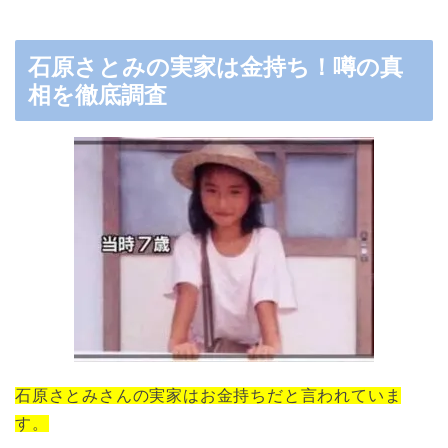
石原さとみの実家は金持ち！噂の真
相を徹底調査
石原さとみさんの実家はお金持ちだと言われていま
す。