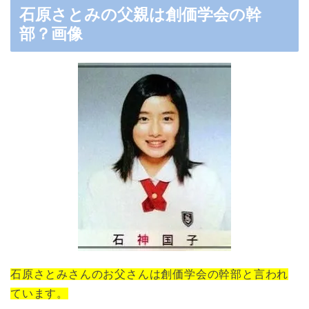
石原さとみの父親は創価学会の幹
部？画像
石原さとみさんのお父さんは創価学会の幹部と言われ
ています。