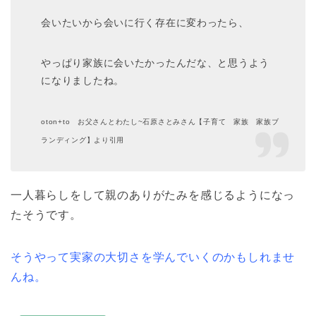
会いたいから会いに行く存在に変わったら、
やっぱり家族に会いたかったんだな、と思うよう
になりましたね。
oton+to お父さんとわたし~石原さとみさん【子育て 家族 家族ブ
ランディング】より引用
一人暮らしをして親のありがたみを感じるようになっ
たそうです。
そうやって実家の大切さを学んでいくのかもしれませ
んね。