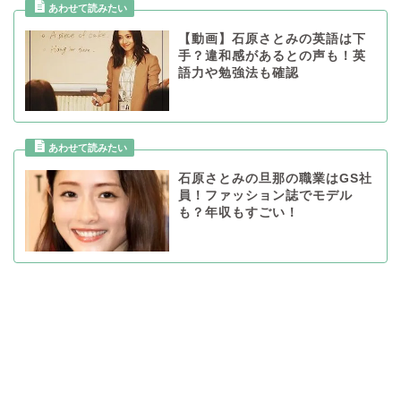
【動画】石原さとみの英語は下
手？違和感があるとの声も！英
語力や勉強法も確認
石原さとみの旦那の職業はGS社
員！ファッション誌でモデル
も？年収もすごい！