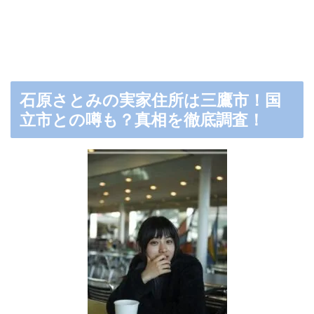
石原さとみの実家住所は三鷹市！国
立市との噂も？真相を徹底調査！