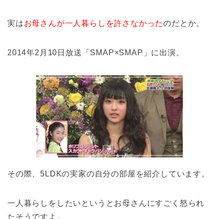
実は
お母さんが一人暮らしを許さなかった
のだとか。
2014年2月10日放送「SMAP×SMAP」に出演。
その際、5LDKの実家の自分の部屋を紹介しています。
一人暮らしをしたいというとお母さんにすごく怒られ
たそうですよ。