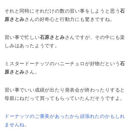
それと同時にそれだけの数の習い事をしようと思う
石
原さとみ
さんの好奇心と行動力にも驚きですね。
習い事で忙しい
石原さとみ
さんですが、その中にも楽
しみはあったようです。
ミスタードーナッツのハニーチュロが好物だという
石
原さとみ
さん。
習い事でいい成績が出たり発表会が終わったりすると
母親にねだって買ってもらっていたんだそうですよ。
ドーナッツのご褒美があったから頑張れたのかもしれ
ませんね。