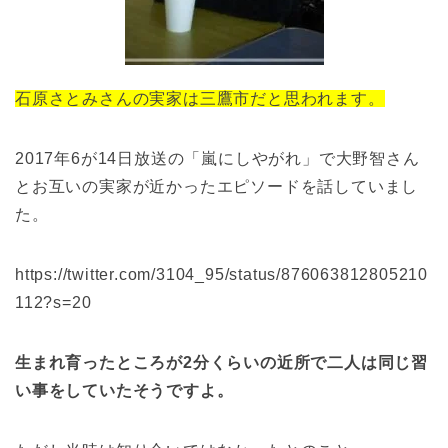
石原さとみさんの実家は三鷹市だと思われます。
2017年6が14日放送の「嵐にしやがれ」で大野智さん
とお互いの実家が近かったエピソードを話していまし
た。
https://twitter.com/3104_95/status/876063812805210
112?s=20
生まれ育ったところが2分くらいの近所で二人は同じ習
い事をしていたそうですよ。