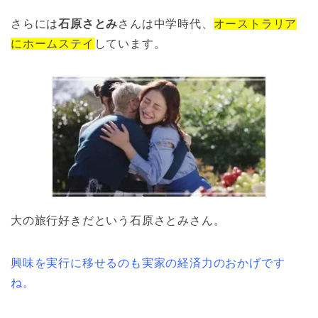
さらには
石原さとみ
さんは中学時代、
オーストラリア
にホームステイ
しています。
大の旅行好きだという石原さとみさん。
興味を実行に移せるのも実家の経済力のおかげです
ね。