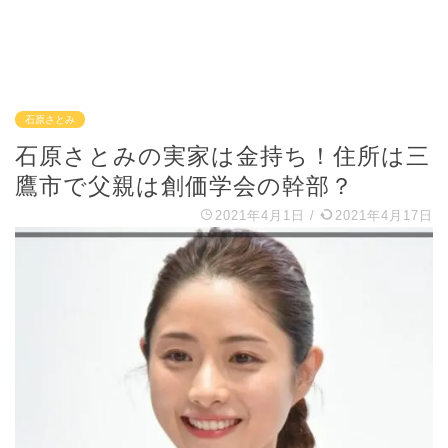
石原さとみ
石原さとみの実家は金持ち！住所は三
鷹市で父親は創価学会の幹部？
2021年4月1日
/
2021年4月17日