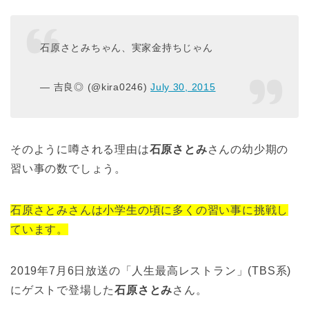
石原さとみちゃん、実家金持ちじゃん
— 吉良◎ (@kira0246)
July 30, 2015
そのように噂される理由は
石原さとみ
さんの幼少期の
習い事の数でしょう。
石原さとみさんは小学生の頃に多くの習い事に挑戦し
ています。
2019年7月6日放送の「人生最高レストラン」(TBS系)
にゲストで登場した
石原さとみ
さん。