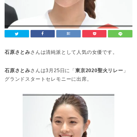
石原さとみ
さんは清純派として人気の女優です。
石原さとみ
さんは3月25日に「
東京2020聖火リレー
」
グランドスタートセレモニーに出席。