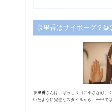
泉里香はサイボーグ？疑
泉里香
さんは、ぱっちり目に小さな顔、
いたように完璧なスタイルから、一部で