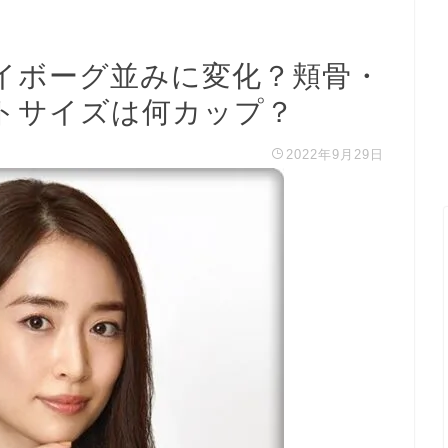
イボーグ並みに変化？頬骨・
トサイズは何カップ？
2022年9月29日