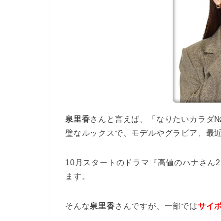
泉里香
さんと言えば、「なりたいカラダ
璧なルックスで、モデルやグラビア、最
10月スタートのドラマ『高値のハナさん
ます。
そんな
泉里香
さんですが、一部では
サイ