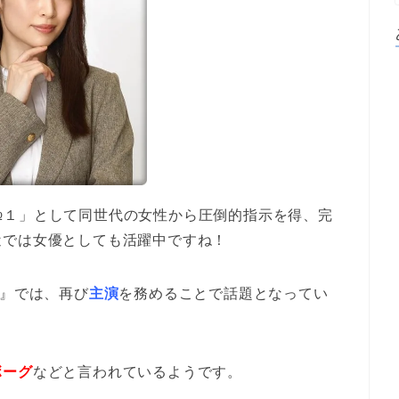
№１」として同世代の女性から圧倒的指示を得、完
近では女優としても活躍中ですね！
2』では、再び
主演
を務めることで話題となってい
ボーグ
などと言われているようです。