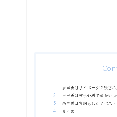
Con
泉里香はサイボーグ？疑惑の
泉里香は整形外科で頬骨や肋
泉里香は豊胸もした？バスト
まとめ