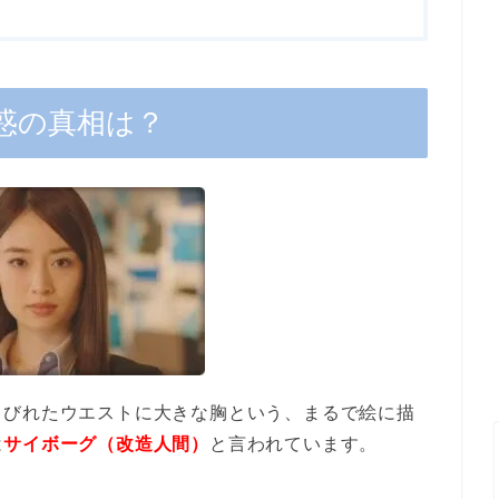
惑の真相は？
くびれたウエストに大きな胸という、まるで絵に描
は
サイボーグ（改造人間）
と言われています。