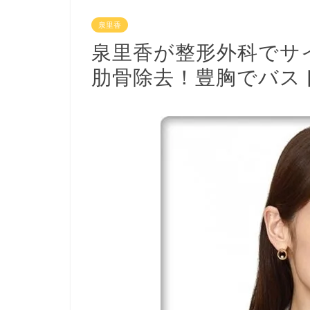
泉里香
泉里香が整形外科でサ
肋骨除去！豊胸でバス