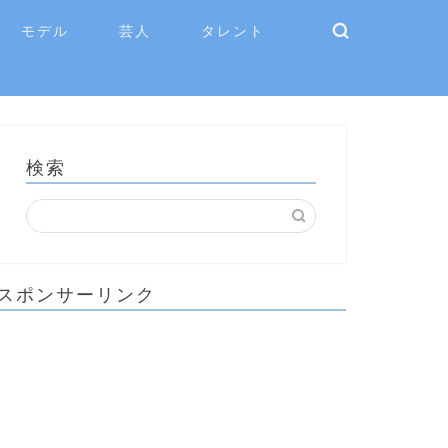
モデル
芸人
タレント
検索
スポンサーリンク