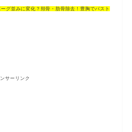
ボーグ並みに変化？頬骨・肋骨除去！豊胸でバスト
ンサーリンク