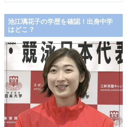
池江璃花子の学歴を確認！出身中学
はどこ？