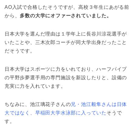
AO入試で合格したそうですが、高校３年生にあがる前
から、
多数の大学にオファーされていました。
日本大学を選んだ理由は１学年上に長谷川涼花選手が
いたことや、三木次郎コーチが同大学出身だったこと
だそうです。
日本大学はスポーツに力をいれており、ハーフパイプ
の平野歩夢選手用の専門施設を新設したりと、設備の
充実に力を入れています。
ちなみに、池江璃花子さんの
兄・池江毅隼さんは日体
大ではなく、早稲田大学水泳部に入っていた
そうで
す。