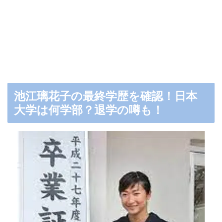
池江璃花子の最終学歴を確認！日本
大学は何学部？退学の噂も！