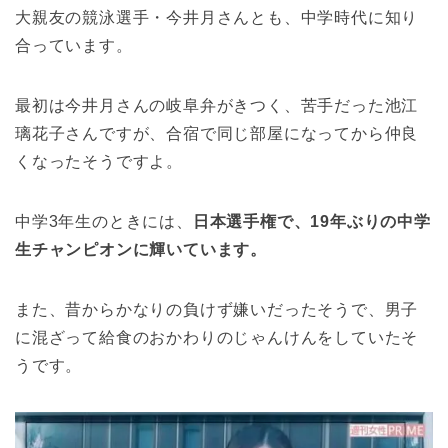
大親友の競泳選手・今井月さんとも、中学時代に知り
合っています。
最初は今井月さんの岐阜弁がきつく、苦手だった池江
璃花子さんですが、合宿で同じ部屋になってから仲良
くなったそうですよ。
中学3年生のときには、
日本選手権で、19年ぶりの中学
生チャンピオンに輝いています。
また、昔からかなりの負けず嫌いだったそうで、男子
に混ざって給食のおかわりのじゃんけんをしていたそ
うです。