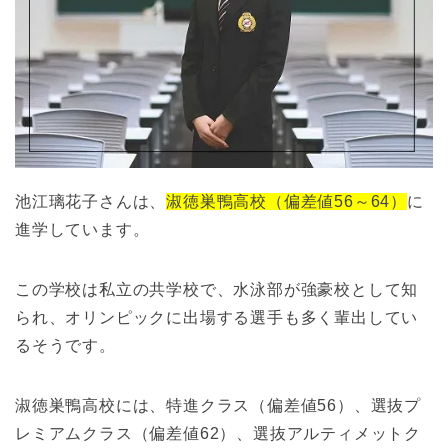
池江璃花子さんは、
淑徳巣鴨高校（偏差値56～64）
に
進学しています。
この学校は私立の共学校で、水泳部が強豪校として知
られ、オリンピックに出場する選手も多く輩出してい
るそうです。
淑徳巣鴨高校には、特進クラス（偏差値56）、選抜プ
レミアムクラス（偏差値62）、選抜アルティメットク