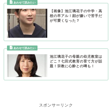
【画像】池江璃花子の中学・高
校の卒アル！顔が嫌いで苦手だ
が可愛くなった？
池江璃花子の母親の幼児教室は
どこ？七田式教育の育て方が話
題！宗教に心酔との噂も！
スポンサーリンク