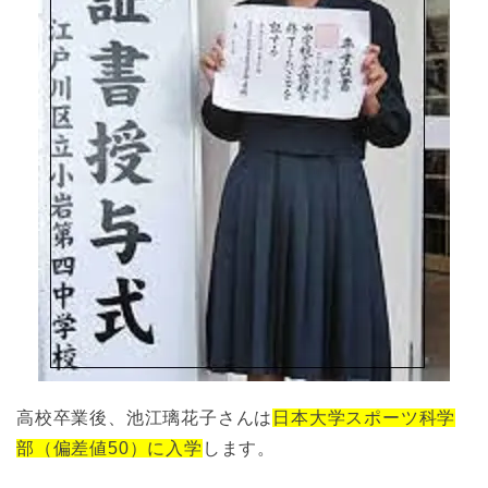
高校卒業後、池江璃花子さんは
日本大学スポーツ科学
部（偏差値50）に入学
します。