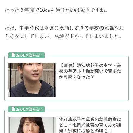
たった３年間で16㎝も伸びたのは驚きですね。
ただ、中学時代は水泳に没頭しすぎて学校の勉強をお
ろそかにしてしまい、成績が下がってしまいました。
【画像】池江璃花子の中学・高
校の卒アル！顔が嫌いで苦手だ
が可愛くなった？
池江璃花子の母親の幼児教室は
どこ？七田式教育の育て方が話
題！宗教に心酔との噂も！