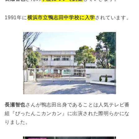
1991年に
横浜市立鴨志田中学校に入学
されています。
長瀬智也
さんが鴨志田出身であることは人気テレビ番
組『ぴったんこカンカン』に出演された際明らかにな
りました。