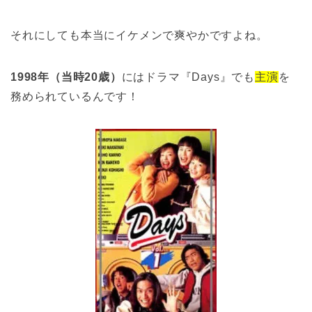
それにしても本当にイケメンで爽やかですよね。
1998年（当時20歳）
にはドラマ『Days』でも
主演
を
務められているんです！