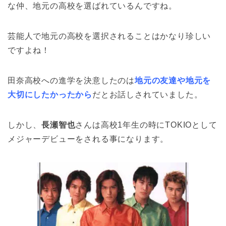
な仲、地元の高校を選ばれているんですね。
芸能人で地元の高校を選択されることはかなり珍しい
ですよね！
田奈高校への進学を決意したのは
地元の友達や地元を
大切にしたかったから
だとお話しされていました。
しかし、
長瀬智也
さんは高校1年生の時にTOKIOとして
メジャーデビューをされる事になります。