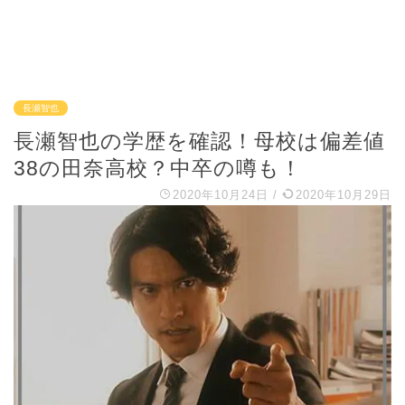
長瀬智也
長瀬智也の学歴を確認！母校は偏差値
38の田奈高校？中卒の噂も！
2020年10月24日
/
2020年10月29日