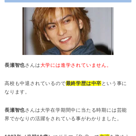
長瀬智也
さんは
大学には進学されていません。
高校も中退されているので
最終学歴は中卒
という事に
なります。
長瀬智也
さんは大学在学期間中に当たる時期には芸能
界でかなりの活躍をされている事がわかりました。