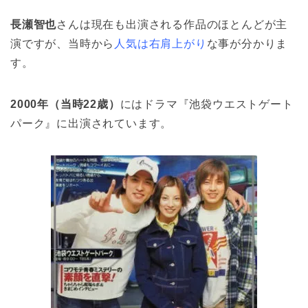
長瀬智也
さんは現在も出演される作品のほとんどが主
演ですが、当時から
人気は右肩上がり
な事が分かりま
す。
2000年（当時22歳）
にはドラマ『池袋ウエストゲート
パーク』に出演されています。