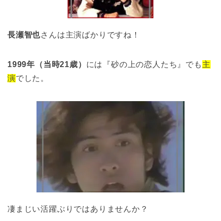
長瀬智也
さんは主演ばかりですね！
1999年（当時21歳）
には『砂の上の恋人たち』でも
主
演
でした。
凄まじい活躍ぶりではありませんか？