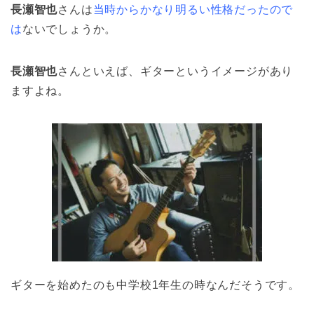
長瀬智也
さんは
当時からかなり明るい性格だったので
は
ないでしょうか。
長瀬智也
さんといえば、ギターというイメージがあり
ますよね。
ギターを始めたのも中学校1年生の時なんだそうです。