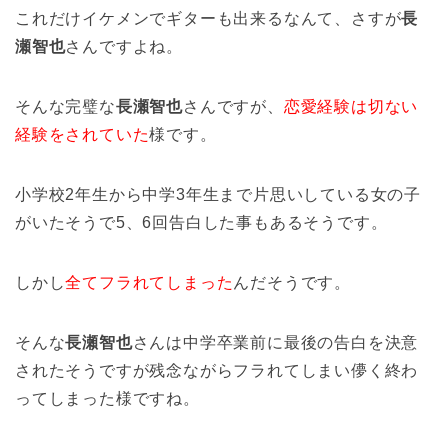
これだけイケメンでギターも出来るなんて、さすが
長
瀬智也
さんですよね。
そんな完璧な
長瀬智也
さんですが、
恋愛経験は切ない
経験をされていた
様です。
小学校2年生から中学3年生まで片思いしている女の子
がいたそうで5、6回告白した事もあるそうです。
しかし
全てフラれてしまった
んだそうです。
そんな
長瀬智也
さんは中学卒業前に最後の告白を決意
されたそうですが残念ながらフラれてしまい儚く終わ
ってしまった様ですね。