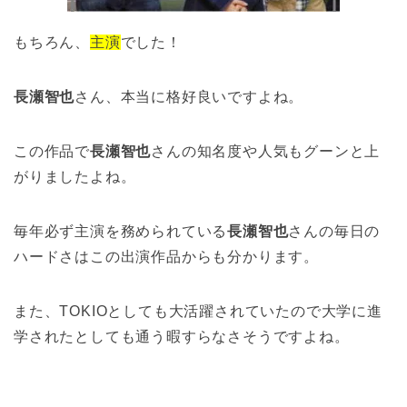
もちろん、
主演
でした！
長瀬智也
さん、本当に格好良いですよね。
この作品で
長瀬智也
さんの知名度や人気もグーンと上
がりましたよね。
毎年必ず主演を務められている
長瀬智也
さんの毎日の
ハードさはこの出演作品からも分かります。
また、TOKIOとしても大活躍されていたので大学に進
学されたとしても通う暇すらなさそうですよね。