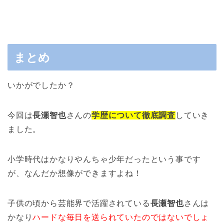
まとめ
いかがでしたか？
今回は
長瀬智也
さんの
学歴について徹底調査
していき
ました。
小学時代はかなりやんちゃ少年だったという事です
が、なんだか想像ができますよね！
子供の頃から芸能界で活躍されている
長瀬智也
さんは
かなり
ハードな毎日を送られていたのではないでしょ