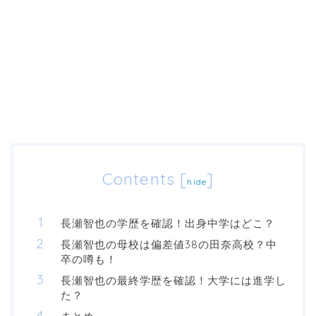
Contents
[
]
hide
長瀬智也の学歴を確認！出身中学はどこ？
長瀬智也の母校は偏差値38の田奈高校？中
卒の噂も！
長瀬智也の最終学歴を確認！大学には進学し
た？