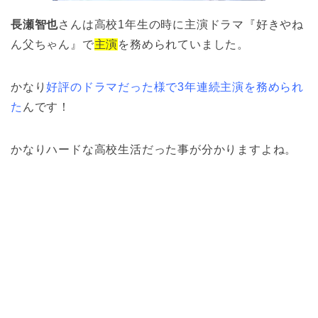
長瀬智也
さんは高校1年生の時に主演ドラマ『好きやね
ん父ちゃん』で
主演
を務められていました。
かなり
好評のドラマだった様で3年連続主演を務められ
た
んです！
かなりハードな高校生活だった事が分かりますよね。