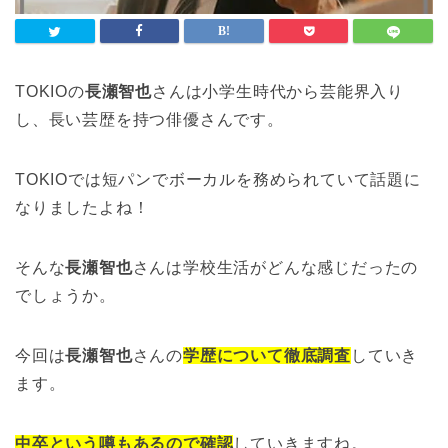
TOKIOの
長瀬智也
さんは小学生時代から芸能界入り
し、長い芸歴を持つ俳優さんです。
TOKIOでは短パンでボーカルを務められていて話題に
なりましたよね！
そんな
長瀬智也
さんは学校生活がどんな感じだったの
でしょうか。
今回は
長瀬智也
さんの
学歴について徹底調査
していき
ます。
中卒という噂もあるので確認
していきますね。