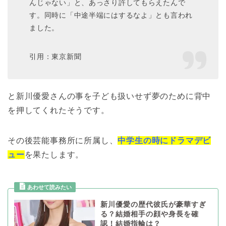
んじゃない」と、あっさり許してもらえたんで
す。同時に「中途半端にはするなよ」とも言われ
ました。
引用：東京新聞
と新川優愛さんの事を子ども扱いせず夢のために背中
を押してくれたそうです。
その後芸能事務所に所属し、
中学生の時にドラマデビ
ュー
を果たします。
新川優愛の歴代彼氏が豪華すぎ
る？結婚相手の顔や身長を確
認！結婚指輪は？