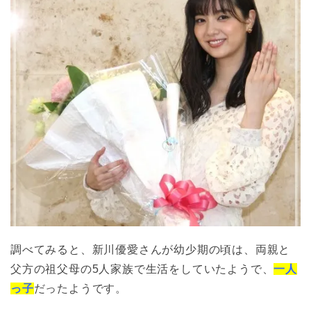
調べてみると、新川優愛さんが幼少期の頃は、
両親と
父方の祖父母の5人家族で生活をしていたようで、
一人
っ子
だったようです。