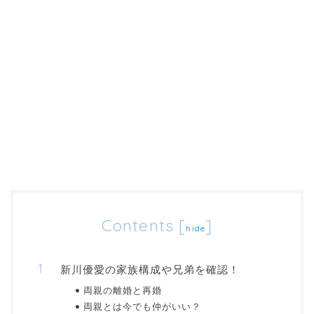
Contents
[
]
hide
新川優愛の家族構成や兄弟を確認！
両親の離婚と再婚
両親とは今でも仲がいい？