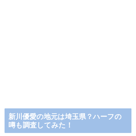
新川優愛の地元は埼玉県？ハーフの
噂も調査してみた！