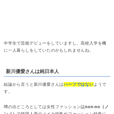
中学生で芸能デビューをしていますし、高校入学を機
に一人暮らしをしていたのかもしれませんね。
新川優愛さんは純日本人
結論から言うと新川優愛さんは
ハーフではない
ようで
す。
噂の出どころとしては女性ファッション誌
non-no（ノ
ンノ）
で韓国人風のメイク特集やファッション特集に