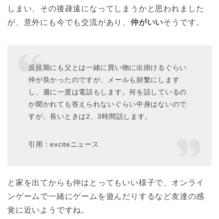
しまい、その後疎遠になってしまうかと思われました
が、意外にも今でも交流があり、
仲がいい
そうです。
反抗期にも父とは一緒に買い物に出掛けるぐらい
仲が良かったのですが、メールも頻繁にします
し、週に一度は電話もします。何を話しているの
か聞かれても答えられないぐらい中身はないので
すが、長いときは2、3時間話します。
引用：exciteニュース
と家を出てからも仲はとってもいい様子で、オンライ
ンゲームで一緒にゲームを遊んだりするなど友達の感
覚に近いようですね。