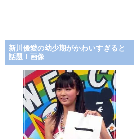
新川優愛の幼少期がかわいすぎると
話題！画像