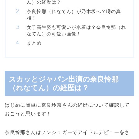
ん）の経歴は？
奈良怜那（れなてん）が乃木坂へ？噂の真
相！
女子高生姿も可愛いが水着は？奈良怜那（れ
なてん）の可愛い画像！
まとめ
スカッとジャパン出演の奈良怜那
（れなてん）の経歴は？
はじめに簡単に奈良玲奈さんの経歴について確認して
おこうと思います！
奈良怜那さんはノンシュガーでアイドルデビューをさ