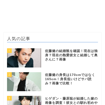
人気の記事
1
佐藤健の結婚観を確認！現在は独
身？現在の熱愛彼女と結婚して奥
さんに？画像
2
佐藤健の身長は170cmではなく
165cm！身長低いけどサバ読
み？画像で比較！
3
ヒゲダン・藤原聡が結婚した嫁の
画像を調査！彼女との馴れ初めや