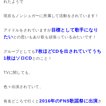
れたようで
現在もノンシュガーに所属して活動をされています！
目標として歌手になり
アイドルをされていますが
たい
との思いもあり歌も頑張っているみたいです！
7枚ほどCDを出されていてうち
グループとしても
1枚はソロCD
とのこと！
TVに関しても、
色々出演されていて、
2016年のFNS歌謡祭に出演
有名どころで行くと
さ