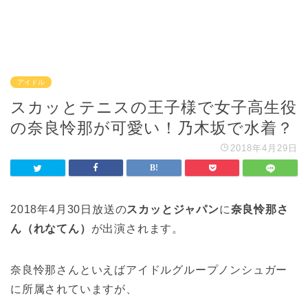
アイドル
スカッとテニスの王子様で女子高生役
の奈良怜那が可愛い！乃木坂で水着？
2018年4月29日
2018年4月30日放送の
スカッとジャパン
に
奈良怜那さ
ん（れなてん）
が出演されます。
奈良怜那さんといえばアイドルグループノンシュガー
に所属されていますが、