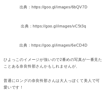
出典：https://goo.gl/images/6bQV7D
出典：https://goo.gl/images/vC5t3q
出典：https://goo.gl/images/6eCD4D
ひよっこのイメージが強いので2番めの写真が一番見た
ことある奈良怜那さんかもしれませんが、
普通にロングの奈良怜那さんは大人っぽくて美人で可
愛いです！