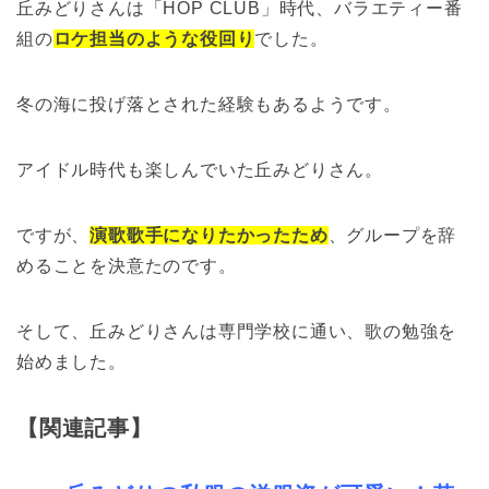
丘みどりさんは「HOP CLUB」時代、バラエティー番
組の
ロケ担当のような役回り
でした。
冬の海に投げ落とされた経験もあるようです。
アイドル時代も楽しんでいた丘みどりさん。
ですが、
演歌歌手になりたかったため
、グループを辞
めることを決意たのです。
そして、丘みどりさんは専門学校に通い、歌の勉強を
始めました。
【関連記事】