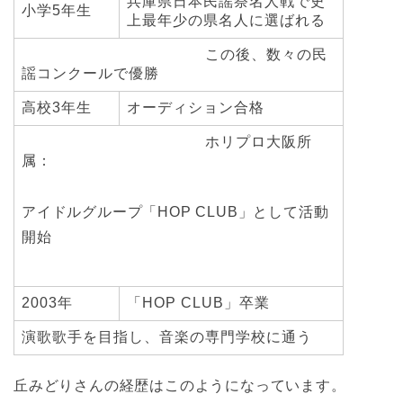
兵庫県日本民謡祭名人戦で史
小学5年生
上最年少の県名人に選ばれる
この後、数々の民
謡コンクールで優勝
高校3年生
オーディション合格
ホリプロ大阪所
属：
アイドルグループ「HOP CLUB」として活動
開始
2003年
「HOP CLUB」卒業
演歌歌手を目指し、音楽の専門学校に通う
丘みどりさんの経歴はこのようになっています。