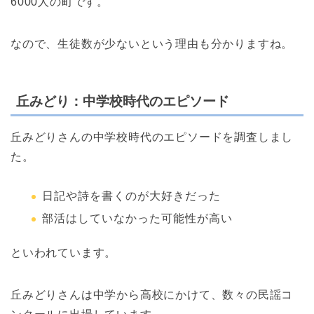
6000人の町です。
なので、生徒数が少ないという理由も分かりますね。
丘みどり：中学校時代のエピソード
丘みどりさんの中学校時代のエピソードを調査しまし
た。
日記や詩を書くのが大好きだった
部活はしていなかった可能性が高い
といわれています。
丘みどりさんは中学から高校にかけて、数々の民謡コ