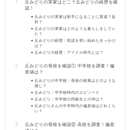
丘みどりの実家はどこ？丘みどりの経歴を確
認！
丘みどりの実家は歌手になることに賛成？反
対？
丘みどりの実家はどのような暮らしをしてい
た？
丘みどりの経歴：民謡を習い始めたきっかけ
は？
丘みどりの経歴：アイドル時代とは？
丘みどりの母校を確認① 中学校を調査！偏
差値は？
丘みどりの中学校：母校の校風はどのような
感じ？
丘みどり：中学校時代のエピソード
丘みどり：中学校の同級生との仲は？
丘みどりさんの中学時代の偏差値はどれくら
い？
丘みどりの母校を確認② 高校を調査！偏差