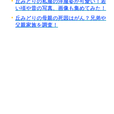
丘みどりの私服の洋服姿が可愛い！若
い頃や昔の写真、画像も集めてみた！
丘みどりの母親の死因はがん？兄弟や
父親家族を調査！