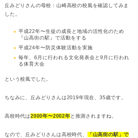
丘みどりさんの母校：山崎高校の校風を確認してみま
した。
平成22年〜生徒の成長と地域の活性化のため
『山高街の駅』で活動をする
平成24年〜防災体験活動を実施
毎年、6月に行われる文化発表会と9月に行われ
る体育大会
という校風でした。
ちなみに、丘みどりさんは2019年現在、35歳です。
高校時代は
2000年〜2002年
と推測されますね。
なので、丘みどりさんは高校時代、
「
山高街の駅」で