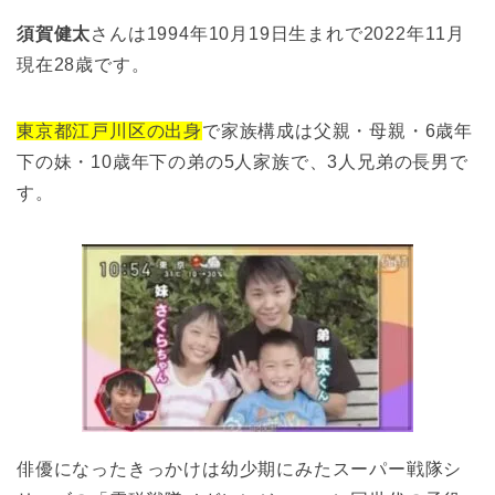
須賀健太
さんは1994年10月19日生まれで2022年11月
現在28歳です。
東京都江戸川区の出身
で家族構成は父親・母親・6歳年
下の妹・10歳年下の弟の5人家族で、3人兄弟の長男で
す。
俳優になったきっかけは幼少期にみたスーパー戦隊シ