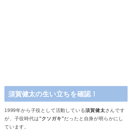
須賀健太の生い立ちを確認！
1999年から子役として活動している
須賀健太
さんです
が、子役時代は
”クソガキ”
だったと自身が明らかにし
ています。