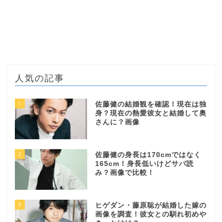
人気の記事
1
佐藤健の結婚観を確認！現在は独
身？現在の熱愛彼女と結婚して奥
さんに？画像
2
佐藤健の身長は170cmではなく
165cm！身長低いけどサバ読
み？画像で比較！
3
ヒゲダン・藤原聡が結婚した嫁の
画像を調査！彼女との馴れ初めや