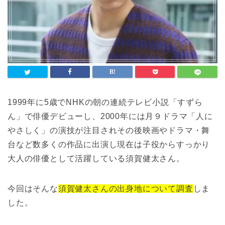
1999年に5歳でNHKの朝の連続テレビ小説「すずら
ん」で俳優デビューし、2000年には月９ドラマ「人に
やさしく」の演技が注目されその後映画やドラマ・舞
台など数多くの作品に出演し現在は子役からすっかり
大人の俳優として活躍している須賀健太さん。
今回はそんな
須賀健太さんの出身地について調査
しま
した。