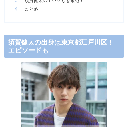
須賀健太の生い立ちを確認！
まとめ
須賀健太の出身は東京都江戸川区！
エピソードも