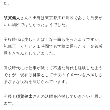
た。
須賀健太
さんの出身は東京都江戸川区であまり治安が
いい場所ではなかったようでした。
子役時代は少しわんぱくな一面もあったようですが、
礼儀正しくたとえ１時間でも学校に通ったり、金銭感
覚もきちんとしていました。
高校時代には仕事が減って不遇な時代も経験したよう
ですが、現在は俳優として子役のイメージを払拭しさ
まざまな役柄を演じられています。
今後も
須賀健太
さんの活躍を応援していきたいと思い
ます。