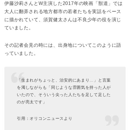
伊藤沙莉さんとW主演した2017年の映画「獣道」では
大人に翻弄される地方都市の若者たちを実話をベース
に描かれていて、須賀健太さんは不良少年の役を演じ
ていました。
その記者会見の時には、出身地についてこのように語
っていました。
「生まれがちょっと、治安的にあまり…」と言葉
を濁しながらも「同じような雰囲気を持った人が
いたので、そういう尖った人たちを足して足した
のが亮太です」
引用：オリコンニュースより