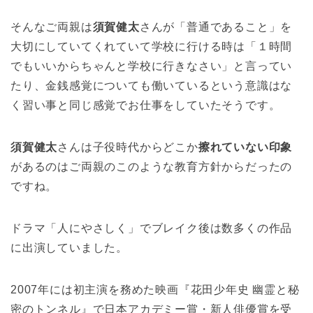
そんなご両親は
須賀健太
さんが「普通であること」を
大切にしていてくれていて学校に行ける時は「１時間
でもいいからちゃんと学校に行きなさい」と言ってい
たり、金銭感覚についても働いているという意識はな
く習い事と同じ感覚でお仕事をしていたそうです。
須賀健太
さんは子役時代からどこか
擦れていない印象
があるのはご両親のこのような教育方針からだったの
ですね。
ドラマ「人にやさしく」でブレイク後は数多くの作品
に出演していました。
2007年には初主演を務めた映画『花田少年史 幽霊と秘
密のトンネル』で日本アカデミー賞・新人俳優賞を受