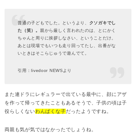
普通の子どもでした。というより、
クソガキでし
た（笑）。
親から厳しく言われたのは、とにかく
ちゃんと周りに挨拶しなさい、ということだけ。
あとは現場でもいつも走り回ってたし、出番がな
いときはそこらじゅうで遊んでて。
引用：livedoor NEWSより
また連ドラにレギュラーで出ている最中に、顔にアザ
を作って帰ってきたこともあるそうで、子供の頃は子
役らしくない
わんぱくな子
だったようですね。
両親も気が気ではなかったでしょうね。