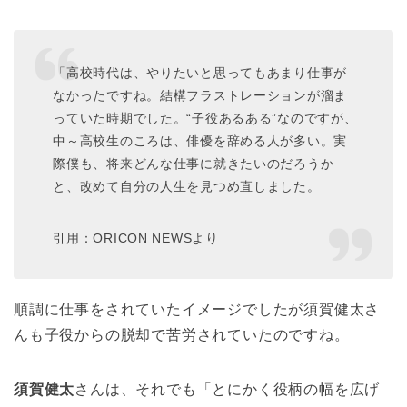
「高校時代は、やりたいと思ってもあまり仕事が
なかったですね。結構フラストレーションが溜ま
っていた時期でした。“子役あるある”なのですが、
中～高校生のころは、俳優を辞める人が多い。実
際僕も、将来どんな仕事に就きたいのだろうか
と、改めて自分の人生を見つめ直しました。
引用：ORICON NEWSより
順調に仕事をされていたイメージでしたが須賀健太さ
んも子役からの脱却で苦労されていたのですね。
須賀健太
さんは、それでも「とにかく役柄の幅を広げ