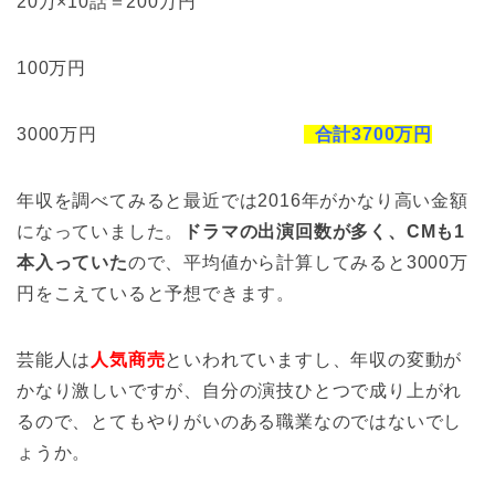
20万×10話＝200万円
100万円
3000万円
合計3700万円
年収を調べてみると最近では2016年がかなり高い金額
になっていました。
ドラマの出演回数が多く、CMも1
本入っていた
ので、平均値から計算してみると3000万
円をこえていると予想できます。
芸能人は
人気商売
といわれていますし、年収の変動が
かなり激しいですが、自分の演技ひとつで成り上がれ
るので、とてもやりがいのある職業なのではないでし
ょうか。