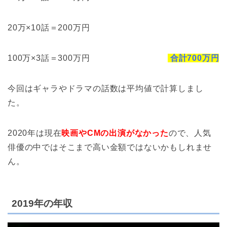
20万×10話＝200万円
100万×3話＝300万円
合計700万円
今回はギャラやドラマの話数は平均値で計算しまし
た。
2020年は現在
映画やCMの出演がなかった
ので、人気
俳優の中ではそこまで高い金額ではないかもしれませ
ん。
2019年の年収