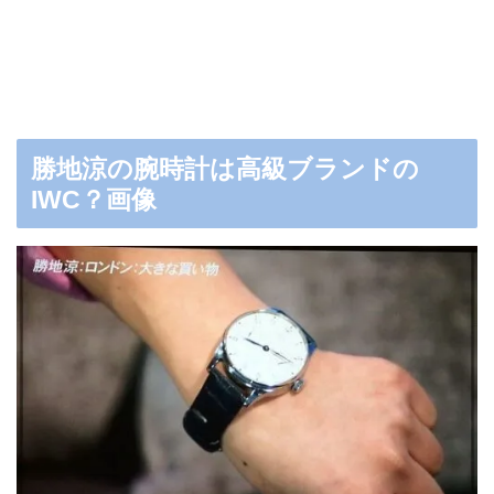
勝地涼の腕時計は高級ブランドの
IWC？画像