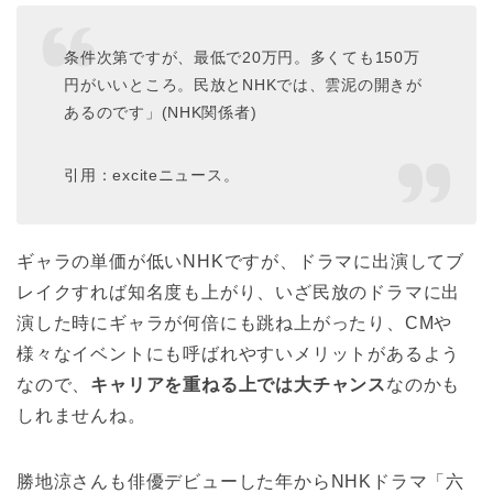
条件次第ですが、最低で20万円。多くても150万
円がいいところ。民放とNHKでは、雲泥の開きが
あるのです」(NHK関係者)
引用：exciteニュース。
ギャラの単価が低いNHKですが、ドラマに出演してブ
レイクすれば知名度も上がり、いざ民放のドラマに出
演した時にギャラが何倍にも跳ね上がったり、CMや
様々なイベントにも呼ばれやすいメリットがあるよう
なので、
キャリアを重ねる上では大チャンス
なのかも
しれませんね。
勝地涼さんも俳優デビューした年からNHKドラマ「六