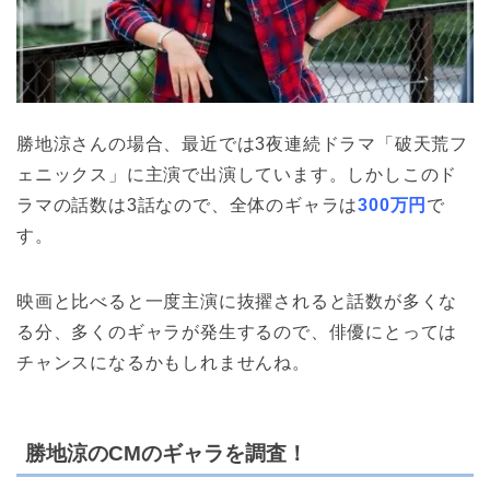
勝地涼さんの場合、最近では3夜連続ドラマ「破天荒フ
ェニックス」に主演で出演しています。しかしこのド
ラマの話数は3話なので、全体のギャラは
300万円
で
す。
映画と比べると一度主演に抜擢されると話数が多くな
る分、多くのギャラが発生するので、俳優にとっては
チャンスになるかもしれませんね。
勝地涼のCMのギャラを調査！