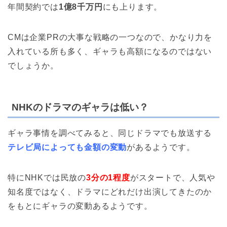
年間契約では
1億8千万円
にも上ります。
CMは企業PRの大事な戦略の一つなので、かなり力を
入れている所も多く、ギャラも高額になるのではない
でしょうか。
NHKのドラマのギャラは低い？
ギャラ事情を調べてみると、同じドラマでも放送する
テレビ局によっても金額の変動
があるようです。
特にNHKでは民放の
3分の1程度
がスタートで、人気や
知名度ではなく、ドラマにどれだけ出演してきたのか
をもとにギャラの変動あるようです。