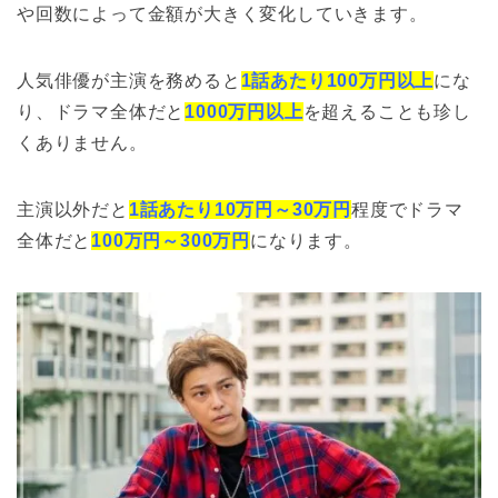
や回数によって金額が大きく変化していきます。
人気俳優が主演を務めると
1話あたり100万円以上
にな
り、ドラマ全体だと
1000万円以上
を超えることも珍し
くありません。
主演以外だと
1話あたり10万円～30万円
程度でドラマ
全体だと
100万円～300万円
になります。