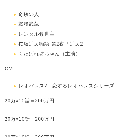
奇跡の人
戦艦武蔵
レンタル救世主
桜坂近辺物語 第2夜「近辺2」
くたばれ坊ちゃん（主演）
CM
レオパレス21 恋するレオパレスシリーズ
20万×10話＝200万円
20万×10話＝200万円