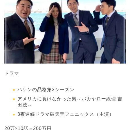
ドラマ
ハケンの品格第2シーズン
アメリカに負けなかった男～バカヤロー総理 吉
田茂～
3夜連続ドラマ破天荒フェニックス（主演）
20万×10話＝200万円