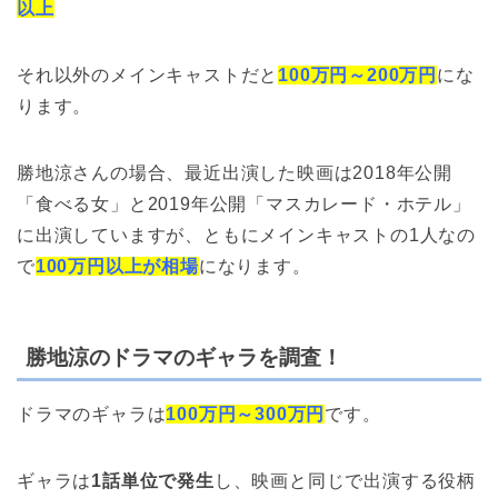
以上
それ以外のメインキャストだと
100万円～200万円
にな
ります。
勝地涼さんの場合、最近出演した映画は2018年公開
「食べる女」と2019年公開「マスカレード・ホテル」
に出演していますが、ともにメインキャストの1人なの
で
100万円以上が相場
になります。
勝地涼のドラマのギャラを調査！
ドラマのギャラは
100万円～300万円
です。
ギャラは
1話単位で発生
し、映画と同じで出演する役柄