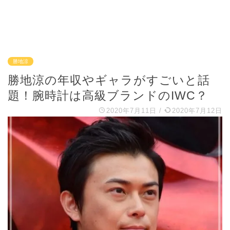
勝地涼
勝地涼の年収やギャラがすごいと話
題！腕時計は高級ブランドのIWC？
2020年7月11日
/
2020年7月12日