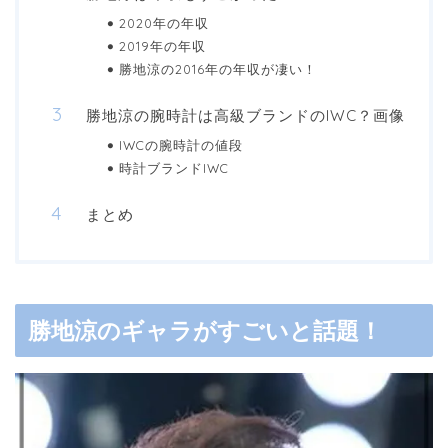
2020年の年収
2019年の年収
勝地涼の2016年の年収が凄い！
勝地涼の腕時計は高級ブランドのIWC？画像
IWCの腕時計の値段
時計ブランドIWC
まとめ
勝地涼のギャラがすごいと話題！