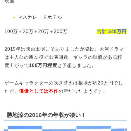
映画
マスカレードホテル
100万＋20万＋20万＋200万
合計 340万円
2019年は映画出演こそありましたが脇役、大河ドラマ
は主人公の親友役で出演回数、ギャラの単価がある程
度上がって
100万円程度
と予想しました。
ゲームキャラクターの吹き替えは相場が約20万円でし
たが、
俳優としては不作
の年だったようです。
勝地涼の2016年の年収が凄い！