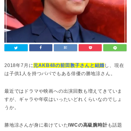
2018年7月に
元AKB48の前田敦子さんと結婚
し、現在
は子供1人を持つパパでもある俳優の勝地涼さん。
最近ではドラマや映画への出演回数も増えてきていま
すが、ギャラや年収はいったいどれくらいなのでしょ
うか。
勝地涼さんが身に着けていた
IWCの高級腕時計
も話題