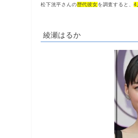
松下洸平さんの
歴代彼女
を調査すると、
綾瀬はるか