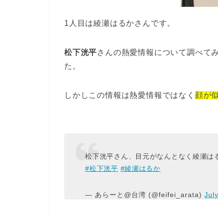
1人目は綾瀬はるかさんです。
松下洸平
さんの熱愛情報について調べて
た。
しかしこの情報は熱愛情報ではなく
顔が
松下洸平さん、目元がなんとなく綾瀬は
#松下洸平
#綾瀬はるか
— あらーと@台湾 (@feifei_arata)
Jul