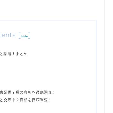
tents
[
]
hide
と話題！まとめ
恵梨香？噂の真相を徹底調査！
と交際中？真相を徹底調査！