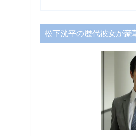
松下洸平の歴代彼女が豪