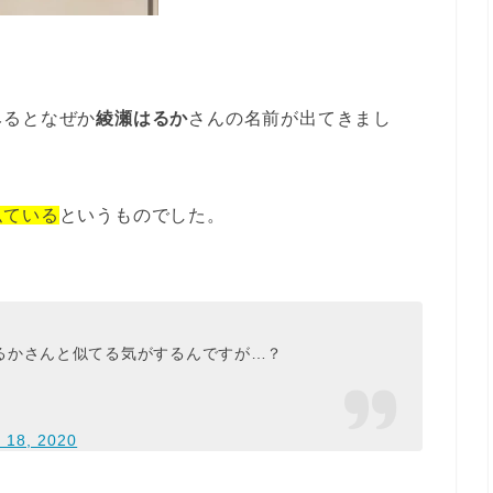
みるとなぜか
綾瀬はるか
さんの名前が出てきまし
似ている
というものでした。
るかさんと似てる気がするんですが…？
y 18, 2020