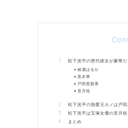
Con
松下洸平の歴代彼女が豪華だ
綾瀬はるか
黒木華
戸田恵梨香
音月桂
松下洸平の熱愛元カノは戸田
松下洸平は宝塚女優の音月桂
まとめ