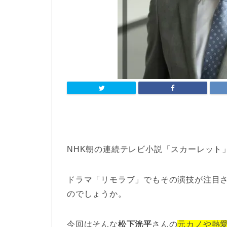
NHK朝の連続テレビ小説「スカーレット
ドラマ「リモラブ」でもその演技が注目
のでしょうか。
今回はそんな
松下洸平
さんの
元カノや熱