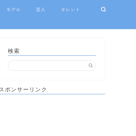
モデル
芸人
タレント
検索
スポンサーリンク