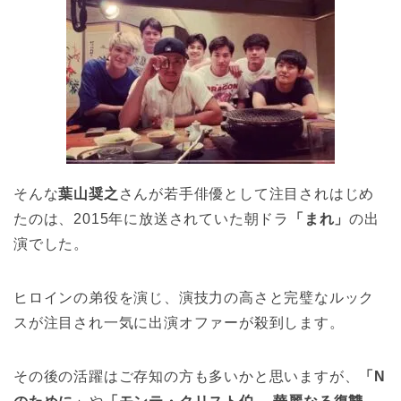
そんな
葉山奨之
さんが若手俳優として注目されはじめ
たのは、2015年に放送されていた朝ドラ
「まれ」
の出
演でした。
ヒロインの弟役を演じ、演技力の高さと完璧なルック
スが注目され一気に出演オファーが殺到します。
その後の活躍はご存知の方も多いかと思いますが、
「N