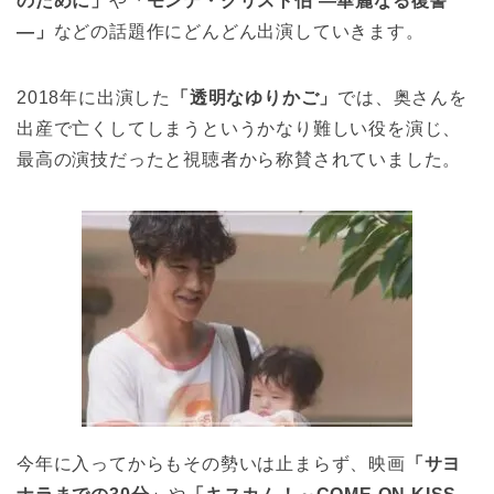
のために」
や
「モンテ・クリスト伯 ―華麗なる復讐
―」
などの話題作にどんどん出演していきます。
2018年に出演した
「透明なゆりかご」
では、奥さんを
出産で亡くしてしまうというかなり難しい役を演じ、
最高の演技だったと視聴者から称賛されていました。
今年に入ってからもその勢いは止まらず、映画
「サヨ