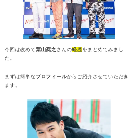
今回は改めて
葉山奨之
さんの
経歴
をまとめてみまし
た。
まずは簡単な
プロフィール
からご紹介させていただき
ます。