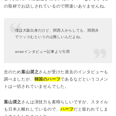
の取材でお話しされているので間違いありませんね。
僕は大阪出身だけど、関西人からしても、関西弁
でツッコむというのは難しいんだよね。
ananインタビュー記事より引用
念のため
葉山奨之
さんが受けた過去のインタビューも
調べましたが、
韓国のハーフ
であるなどというコメン
トは一切されていませんでした。
葉山奨之
さんは演技力も素晴らしいですが、スタイル
も日本人離れしているので、
ハーフ
だと疑われてしま