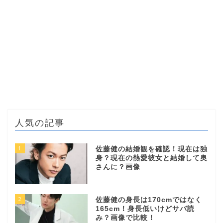
人気の記事
1
佐藤健の結婚観を確認！現在は独
身？現在の熱愛彼女と結婚して奥
さんに？画像
2
佐藤健の身長は170cmではなく
165cm！身長低いけどサバ読
み？画像で比較！