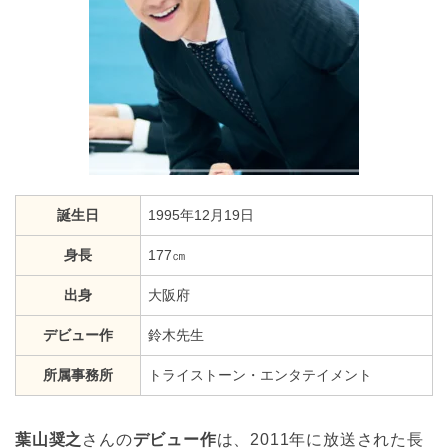
誕生日
1995年12月19日
身長
177㎝
出身
大阪府
デビュー作
鈴木先生
所属事務所
トライストーン・エンタテイメント
葉山奨之
さんの
デビュー作
は、2011年に放送された長