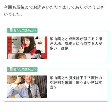
今回も最後までお読みいただきましてありがとうござ
いました。
葉山奨之と成田凌が似てる？瀬
戸大地、堺雅人にも似てる人が
多い！画像
葉山奨之の演技は下手？演技力
や評判を確認！歌うまい噂は本
当？