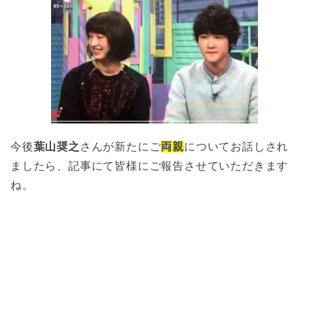
今後
葉山奨之
さんが新たにご
両親
についてお話しされ
ましたら、記事にて皆様にご報告させていただきます
ね。