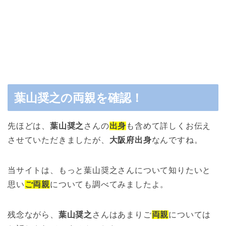
葉山奨之の両親を確認！
先ほどは、
葉山奨之
さんの
出身
も含めて詳しくお伝え
させていただきましたが、
大阪府出身
なんですね。
当サイトは、もっと葉山奨之さんについて知りたいと
思い
ご両親
についても調べてみましたよ。
残念ながら、
葉山奨之
さんはあまりご
両親
については