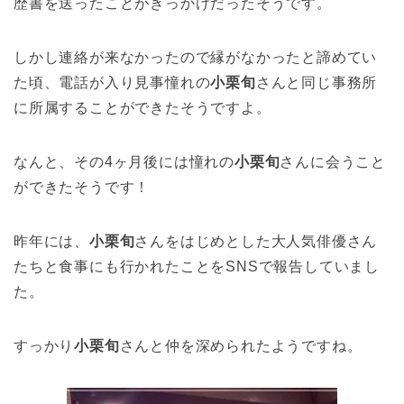
歴書を送ったことがきっかけだったそうです。
しかし連絡が来なかったので縁がなかったと諦めてい
た頃、電話が入り見事憧れの
小栗旬
さんと同じ事務所
に所属することができたそうですよ。
なんと、その4ヶ月後には憧れの
小栗旬
さんに会うこと
ができたそうです！
昨年には、
小栗旬
さんをはじめとした大人気俳優さん
たちと食事にも行かれたことをSNSで報告していまし
た。
すっかり
小栗旬
さんと仲を深められたようですね。