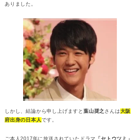
ありました。
しかし、結論から申し上げますと
葉山奨之
さんは
大阪
府出身の日本人
です。
ご本人2017年に放送されていたドラマ
「セトウツミ」