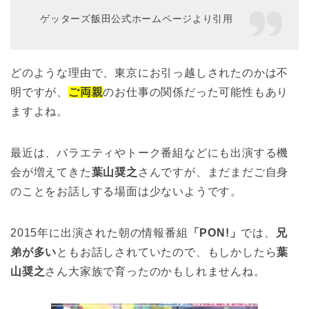
ゲッターズ飯田公式ホームページより引用
どのような理由で、東京にお引っ越しされたのかは不
明ですが、
ご両親
のお仕事の関係だった可能性もあり
ますよね。
最近は、バラエティやトーク番組などにも出演する機
会が増えてきた
葉山奨之
さんですが、まだまだご自身
のことをお話しする場面は少ないようです。
2015年に出演された朝の情報番組
「PON!」
では、
兄
弟が多い
ともお話しされていたので、もしかしたら
葉
山奨之
さん大家族で育ったのかもしれませんね。