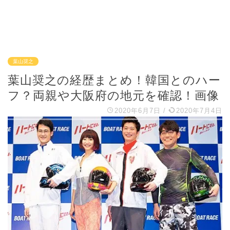
葉山奨之
葉山奨之の経歴まとめ！韓国とのハー
フ？両親や大阪府の地元を確認！画像
2020年6月7日
/
2020年7月4日