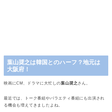
葉山奨之は韓国とのハーフ？地元は
大阪府！
映画にCM、ドラマに大忙しの
葉山奨之
さん。
最近では、トーク番組やバラエティ番組にも出演され
る機会も増えてきましたよね。