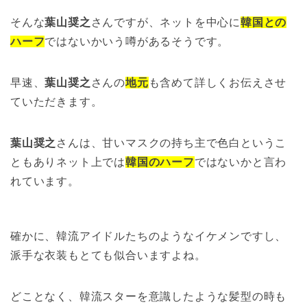
そんな
葉山奨之
さんですが、ネットを中心に
韓国との
ハーフ
ではないかいう噂があるそうです。
早速、
葉山奨之
さんの
地元
も含めて詳しくお伝えさせ
ていただきます。
葉山奨之
さんは、甘いマスクの持ち主で色白というこ
ともありネット上では
韓国のハーフ
ではないかと言わ
れています。
確かに、韓流アイドルたちのようなイケメンですし、
派手な衣装もとても似合いますよね。
どことなく、韓流スターを意識したような髪型の時も