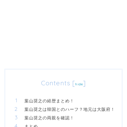
Contents
[
]
hide
葉山奨之の経歴まとめ！
葉山奨之は韓国とのハーフ？地元は大阪府！
葉山奨之の両親を確認！
まとめ