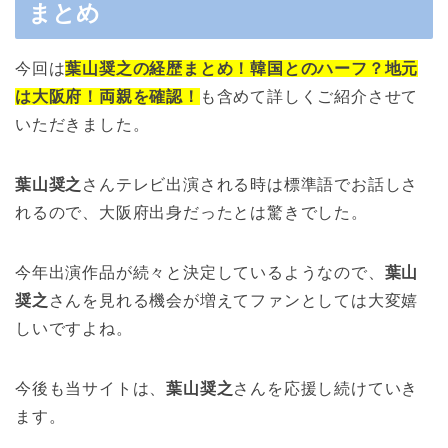
まとめ
今回は
葉山奨之の経歴まとめ！韓国とのハーフ？地元
は大阪府！両親を確認！
も含めて詳しくご紹介させて
いただきました。
葉山奨之
さんテレビ出演される時は標準語でお話しさ
れるので、大阪府出身だったとは驚きでした。
今年出演作品が続々と決定しているようなので、
葉山
奨之
さんを見れる機会が増えてファンとしては大変嬉
しいですよね。
今後も当サイトは、
葉山奨之
さんを応援し続けていき
ます。