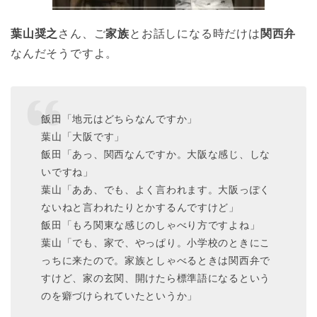
葉山奨之
さん、ご
家族
とお話しになる時だけは
関西弁
なんだそうですよ。
飯田「地元はどちらなんですか」
葉山「大阪です」
飯田「あっ、関西なんですか。大阪な感じ、しな
いですね」
葉山「ああ、でも、よく言われます。大阪っぽく
ないねと言われたりとかするんですけど」
飯田「もろ関東な感じのしゃべり方ですよね」
葉山「でも、家で、やっぱり。小学校のときにこ
っちに来たので。家族としゃべるときは関西弁で
すけど、家の玄関、開けたら標準語になるという
のを癖づけられていたというか」