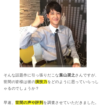
そんな話題作に引っ張りだこな
葉山奨之
さんですが、
世間の皆様は彼の
演技力
をどのように思っていらっし
ゃるのでしょうか？
早速、
世間の声や評判
を調査させていただきました。