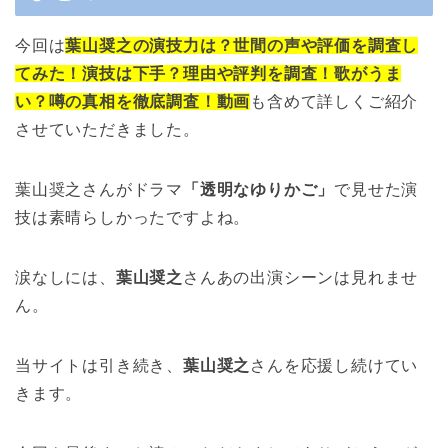
今回は
葉山奨之の演技力は？世間の声や評価を調査し
てみた！演技は下手？理由や評判を調査！歌がうま
い？噂の真相を徹底調査！動画
も含めて詳しくご紹介
させていただきました。
葉山奨之さんがドラマ
「透明なゆりかご」
で見せた演
技は素晴らしかったですよね。
涙なしには、
葉山奨之
さんあの出演シーンは見れませ
ん。
当サイトは引き続き、
葉山奨之
さんを応援し続けてい
きます。