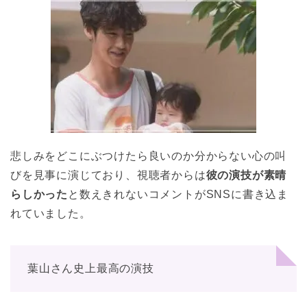
悲しみをどこにぶつけたら良いのか分からない心の叫
びを見事に演じており、視聴者からは
彼の演技が素晴
らしかった
と数えきれないコメントがSNSに書き込ま
れていました。
葉山さん史上最高の演技