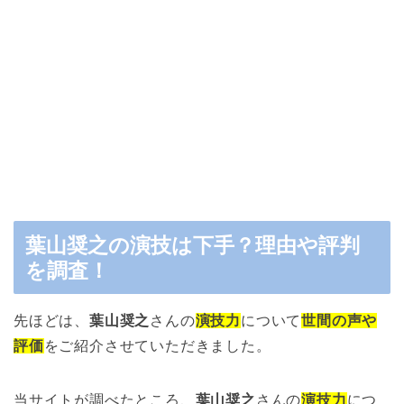
葉山奨之の演技は下手？理由や評判
を調査！
先ほどは、
葉山奨之
さんの
演技力
について
世間の声や
評価
をご紹介させていただきました。
当サイトが調べたところ、
葉山奨之
さんの
演技力
につ