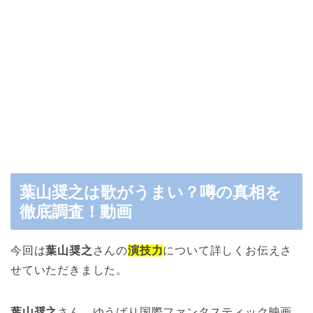
葉山奨之は歌がうまい？噂の真相を
徹底調査！動画
今回は
葉山奨之
さんの
演技力
について詳しくお伝えさ
せていただきました。
葉山奨之
さん、ゆうばり国際ファンタスティック映画