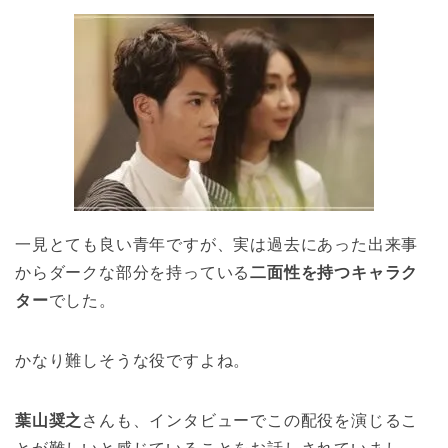
一見とても良い青年ですが、実は過去にあった出来事
からダークな部分を持っている
二面性を持つキャラク
ター
でした。
かなり難しそうな役ですよね。
葉山奨之
さんも、インタビューでこの配役を演じるこ