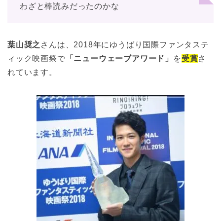
わざと棒読みだったのかな
葉山奨之
さんは、2018年にゆうばり国際ファンタステ
ィック映画祭で
「ニューウェーブアワード」
を
受賞
さ
れています。