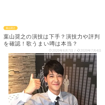
葉山奨之
葉山奨之の演技は下手？演技力や評判
を確認！歌うまい噂は本当？
2020年6月7日
/
2020年7月4日