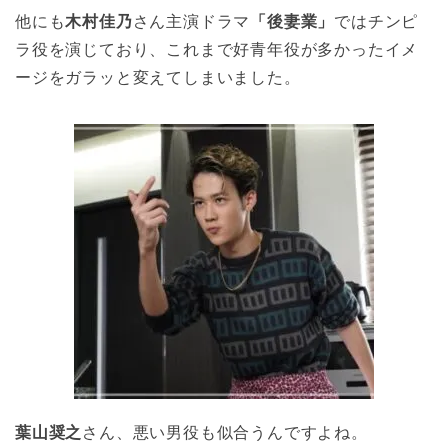
他にも
木村佳乃
さん主演ドラマ
「後妻業」
ではチンピ
ラ役を演じており、これまで好青年役が多かったイメ
ージをガラッと変えてしまいました。
葉山奨之
さん、悪い男役も似合うんですよね。