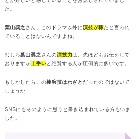
とが難しいと感じていることをお話しされていまし
た。
葉山奨之
さん、このドラマ以外に
演技が棒
だと言われ
ていることはないんですよね。
むしろ
葉山奨之
さんの
演技力
は、先ほどもお伝えして
おりますが
上手い
と絶賛する人が圧倒的に多いです。
もしかしたらこの
棒演技はわざと
だったのではないで
しょうか。
SNSにもそのように思うと書き込まれている方もいま
した。