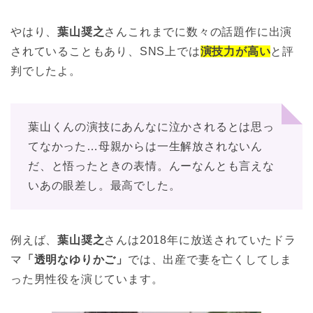
やはり、
葉山奨之
さんこれまでに数々の話題作に出演
されていることもあり、SNS上では
演技力が高い
と評
判でしたよ。
葉山くんの演技にあんなに泣かされるとは思っ
てなかった…母親からは一生解放されないん
だ、と悟ったときの表情。んーなんとも言えな
いあの眼差し。最高でした。
例えば、
葉山奨之
さんは2018年に放送されていたドラ
マ
「透明なゆりかご」
では、出産で妻を亡くしてしま
った男性役を演じています。