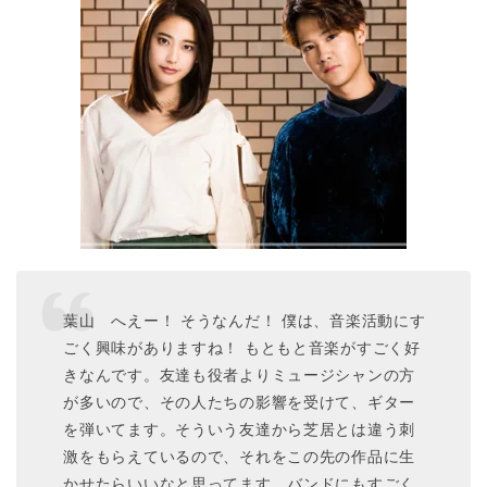
葉山
へえー！ そうなんだ！ 僕は、音楽活動にす
ごく興味がありますね！ もともと音楽がすごく好
きなんです。友達も役者よりミュージシャンの方
が多いので、その人たちの影響を受けて、ギター
を弾いてます。そういう友達から芝居とは違う刺
激をもらえているので、それをこの先の作品に生
かせたらいいなと思ってます。バンドにもすごく