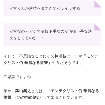
安堂くんが演技ヘタすぎてイライラする
安堂役の人ガチで演技下手なのか演技下手な演
技をしてるのか・・
そして、不思議なことにその
棒演技
はドラマ
「モンテ
クリスト伯 華麗なる復讐」
のみだそうです。
不思議ですよね。
確かに
葉山奨之
さんは、
「モンテクリスト伯 華麗なる
復讐」
に
安堂完治役
として出演されています。