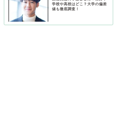
学校や高校はどこ？大学の偏差
値も徹底調査！