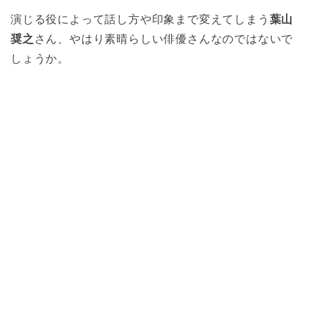
演じる役によって話し方や印象まで変えてしまう
葉山
奨之
さん、やはり素晴らしい俳優さんなのではないで
しょうか。