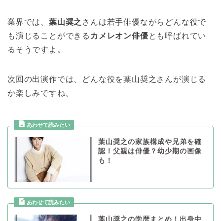
業界では、
葉山奨之
さんは若手俳優ながらどんな役で
も演じることができる
カメレオン俳優
とも呼ばれてい
るそうですよ。
次回の出演作では、どんな役を葉山奨之さんが演じる
か楽しみですね。
葉山奨之の家族構成や兄弟を確
認！父親は俳優？幼少期の画像
も！
葉山奨之の学歴まとめ！出身中