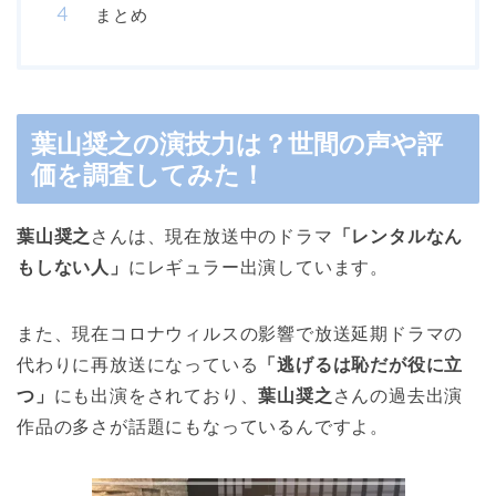
まとめ
葉山奨之の演技力は？世間の声や評
価を調査してみた！
葉山奨之
さんは、現在放送中のドラマ
「レンタルなん
もしない人」
にレギュラー出演しています。
また、現在コロナウィルスの影響で放送延期ドラマの
代わりに再放送になっている
「逃げるは恥だが役に立
つ」
にも出演をされており、
葉山奨之
さんの過去出演
作品の多さが話題にもなっているんですよ。