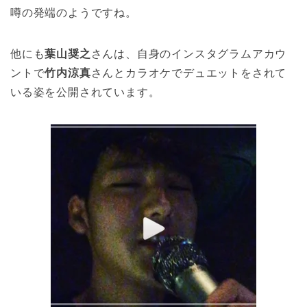
噂の発端のようですね。
他にも
葉山奨之
さんは、自身のインスタグラムアカウ
ントで
竹内涼真
さんとカラオケでデュエットをされて
いる姿を公開されています。