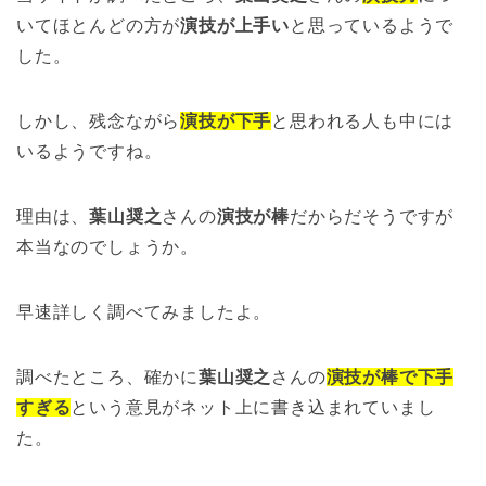
いてほとんどの方が
演技が上手い
と思っているようで
した。
しかし、残念ながら
演技が下手
と思われる人も中には
いるようですね。
理由は、
葉山奨之
さんの
演技が棒
だからだそうですが
本当なのでしょうか。
早速詳しく調べてみましたよ。
調べたところ、確かに
葉山奨之
さんの
演技が棒で下手
すぎる
という意見がネット上に書き込まれていまし
た。