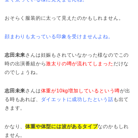
おそらく服装的に太って見えたのかもしれません。
顔まわりも太っている印象を受けませんよね。
志田未来
さんは妊娠もされていなかった様なのでこの
時の出演番組から
激太りの噂が流れてしまった
だけな
のでしょうね。
志田未来
さんは
体重が10kg増加しているという噂
が出
る時もあれば、
ダイエットに成功したという話
も出て
きます。
かなり、
体重や体型には波があるタイプ
なのかもしれ
ません。