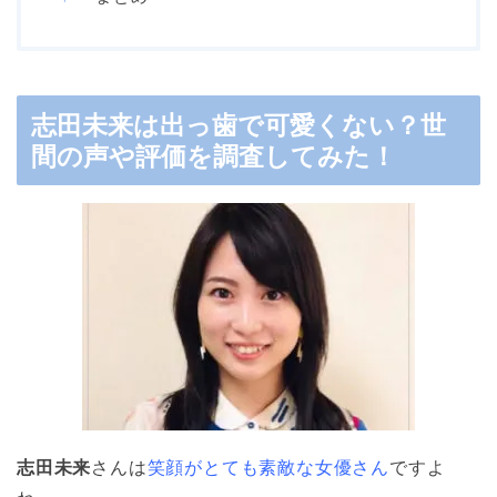
志田未来は出っ歯で可愛くない？世
間の声や評価を調査してみた！
志田未来
さんは
笑顔がとても素敵な女優さん
ですよ