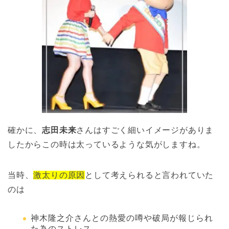
確かに、
志田未来
さんはすごく細いイメージがありま
したからこの時は太っているような気がしますね。
当時、
激太りの原因
として考えられると言われていた
のは
神木隆之介さんとの熱愛の噂や破局が報じられ
た為のストレス