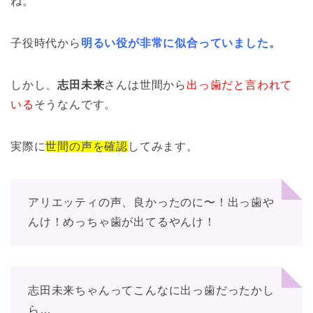
ね。
子役時代から
明るい役が非常に似合っていました。
しかし、
志田未来
さんは世間から
出っ歯だと言われて
いる
そうなんです。
実際に
世間の声を確認
してみます。
アリエッティの声、良かったのに〜！出っ歯や
んけ！めっちゃ歯が出てるやんけ！
志田未来ちゃんってこんなに出っ歯だったかし
ら…