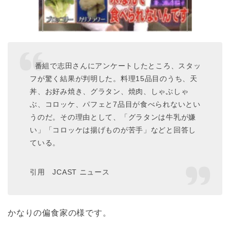
番組で志田さんにアンケートしたところ、スタッ
フが驚く結果が判明した。料理15品目のうち、天
丼、お好み焼き、グラタン、焼肉、しゃぶしゃ
ぶ、コロッケ、パフェと7品目が食べられないとい
うのだ。その理由として、「グラタンは牛乳が嫌
い」「コロッケは揚げものが苦手」などと回答し
ている。
引用 JCAST ニュース
かなりの偏食家の様です。