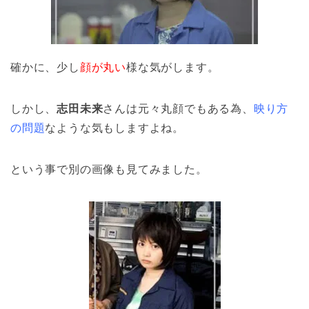
確かに、少し
顔が丸い
様な気がします。
しかし、
志田未来
さんは元々丸顔でもある為、
映り方
の問題
なような気もしますよね。
という事で別の画像も見てみました。