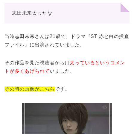
志田未来太ったな
当時
志田未来
さんは21歳で、ドラマ『ST 赤と白の捜査
ファイル』に出演されていました。
その作品を見た視聴者からは
太っているというコメン
トが多くあげられて
いました。
その時の画像がこちら
です。