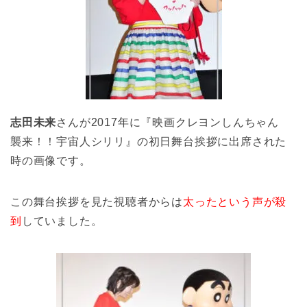
志田未来
さんが2017年に『映画クレヨンしんちゃん
襲来！！宇宙人シリリ』の初日舞台挨拶に出席された
時の画像です。
この舞台挨拶を見た視聴者からは
太ったという声が殺
到
していました。