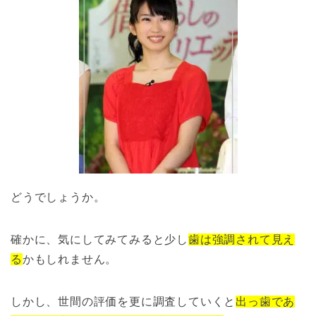
どうでしょうか。
確かに、気にしてみてみると少し
歯は強調されて見え
る
かもしれません。
しかし、世間の評価を更に調査していくと
出っ歯であ