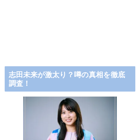
志田未来が激太り？噂の真相を徹底
調査！