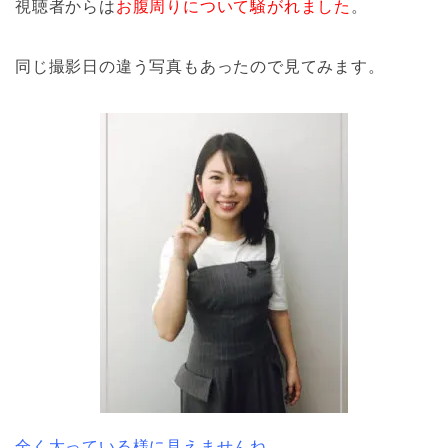
視聴者からは
お腹周りについて騒がれました
。
同じ撮影日の違う写真もあったので見てみます。
全く太っている様に見えませんね。