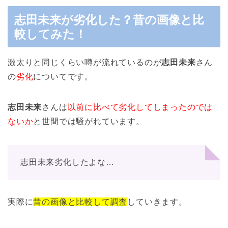
志田未来が劣化した？昔の画像と比
較してみた！
激太りと同じくらい噂が流れているのが
志田未来
さん
の
劣化
についてです。
志田未来
さんは
以前に比べて劣化してしまったのでは
ないか
と世間では騒がれています。
志田未来劣化したよな…
実際に
昔の画像と比較して調査
していきます。