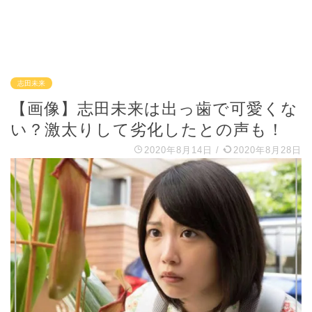
志田未来
【画像】志田未来は出っ歯で可愛くな
い？激太りして劣化したとの声も！
2020年8月14日
/
2020年8月28日