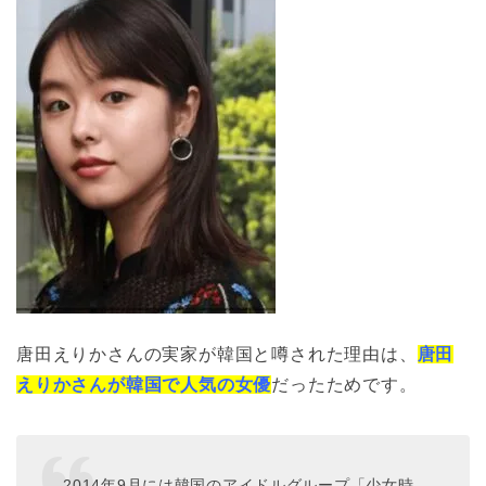
唐田えりかさんの実家が韓国と噂された理由は、
唐田
えりかさんが韓国で人気の女優
だったためです。
2014年9月には韓国のアイドルグループ「少女時