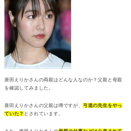
唐田えりかさんの両親はどんな人なのか？父親と母親
を確認してみました。
唐田えりかさんの父親は噂ですが、
弓道の先生をやっ
ていた？
とされています。