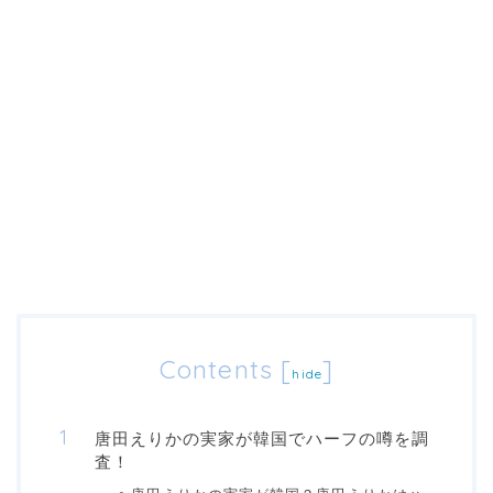
Contents
[
]
hide
唐田えりかの実家が韓国でハーフの噂を調
査！