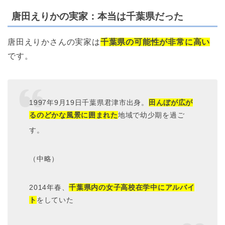
唐田えりかの実家：本当は千葉県だった
唐田えりかさんの実家は
千葉県の可能性が非常に高い
です
。
1997年9月19日千葉県君津市出身。
田んぼが広が
るのどかな風景に囲まれた
地域で幼少期を過ご
す
。
（中略）
2014年春、
千葉県内の女子高校在学中にアルバイ
ト
をしていた