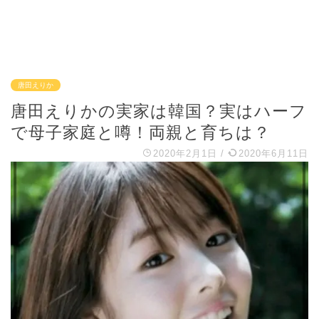
唐田えりか
唐田えりかの実家は韓国？実はハーフ
で母子家庭と噂！両親と育ちは？
2020年2月1日
/
2020年6月11日