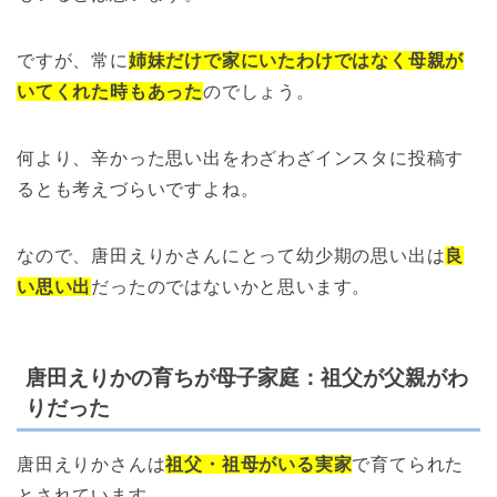
ですが、常に
姉妹だけで家にいたわけではなく母親が
いてくれた時もあった
のでしょう。
何より、辛かった思い出をわざわざインスタに投稿す
るとも考えづらいですよね。
なので、唐田えりかさんにとって幼少期の思い出は
良
い思い出
だったのではないかと思います。
唐田えりかの育ちが母子家庭：祖父が父親がわ
りだった
唐田えりかさんは
祖父・祖母がいる実家
で育てられた
とされています。