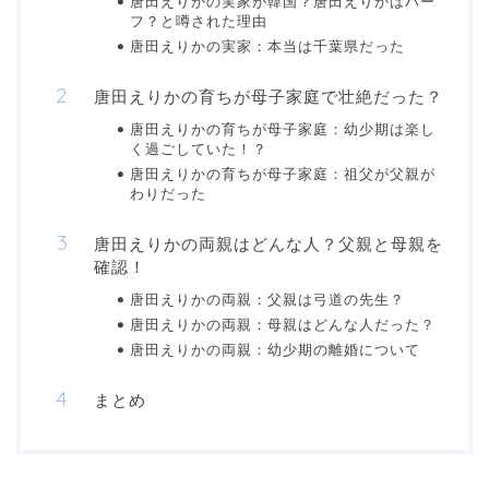
唐田えりかの実家が韓国？唐田えりかはハー
フ？と噂された理由
唐田えりかの実家：本当は千葉県だった
唐田えりかの育ちが母子家庭で壮絶だった？
唐田えりかの育ちが母子家庭：幼少期は楽し
く過ごしていた！？
唐田えりかの育ちが母子家庭：祖父が父親が
わりだった
唐田えりかの両親はどんな人？父親と母親を
確認！
唐田えりかの両親：父親は弓道の先生？
唐田えりかの両親：母親はどんな人だった？
唐田えりかの両親：幼少期の離婚について
まとめ