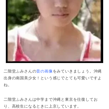
二階堂ふみさんの
昔の画像
をみていきましょう。沖縄
出身の南国美少女！という感じでとても可愛いですよ
ね。
二階堂ふみさんは中学まで沖縄と東京を往復してお
り、高校生になるときに上京しています。