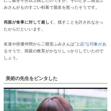
にご飯を半分以上残したのですが、そのとき二階堂ふ
みさんがものすごい剣幕で親友を怒ったそうです。
両親が食事に対して厳しく
、残すことを許されなかっ
たからだといいます。
友達や俳優仲間から二階堂ふみさんは
”上品”な印象があ
る
そうで、両親の教育がかなりしっかりしていたので
しょう。
美術の先生をビンタした