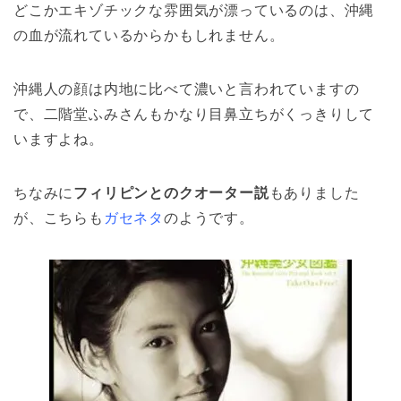
どこかエキゾチックな雰囲気が漂っているのは、沖縄
の血が流れているからかもしれません。
沖縄人の顔は内地に比べて濃いと言われていますの
で、二階堂ふみさんもかなり目鼻立ちがくっきりして
いますよね。
ちなみに
フィリピンとのクオーター説
もありました
が、こちらも
ガセネタ
のようです。