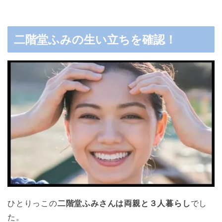
二階堂ふみの生い立ちを確認！
ひとりっこの
二階堂ふみさんは両親と３人暮らし
でし
た。