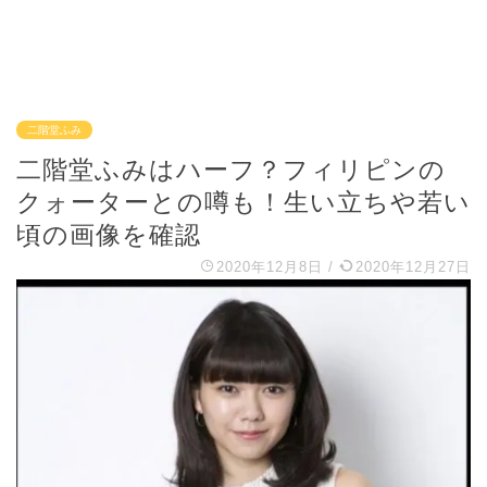
二階堂ふみ
二階堂ふみはハーフ？フィリピンの
クォーターとの噂も！生い立ちや若い
頃の画像を確認
2020年12月8日
/
2020年12月27日