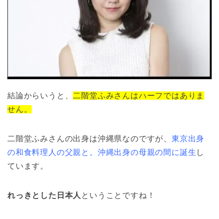
結論からいうと、
二階堂ふみさんはハーフではありま
せん。
二階堂ふみさんの出身は沖縄県なのですが、
東京出身
の和食料理人の父親と。沖縄出身の母親の間に誕生
し
ています。
れっきとした日本人
ということですね！