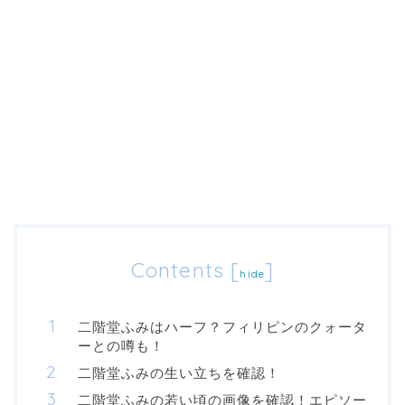
Contents
[
]
hide
二階堂ふみはハーフ？フィリピンのクォータ
ーとの噂も！
二階堂ふみの生い立ちを確認！
二階堂ふみの若い頃の画像を確認！エピソー