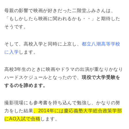
母親の影響で映画が好きだった二階堂ふみさんは、
「もしかしたら映画に関われるかも・・」と期待した
そうです。
そして、高校入学と同時に上京し、
都立八潮高等学校
に入学
します。
高校3年生のときに映画やドラマの出演が重なりかなり
ハードスケジュールとなったので、
現役で大学受験を
するのを諦めます。
撮影現場にも参考書を持ち込んで勉強し、かなりの努
力をした結果
、2014年には慶応義塾大学総合政策学部
にAO入試で合格
します。