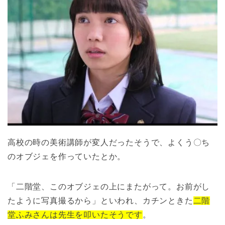
高校の時の美術講師が変人だったそうで、よくう〇ち
のオブジェを作っていたとか。
「二階堂、このオブジェの上にまたがって。お前がし
たように写真撮るから」といわれ、カチンときた
二階
堂ふみさんは先生を叩いたそうです
。