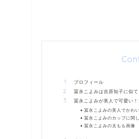
Con
プロフィール
冨永こよみは吉原知子に似て
冨永こよみが美人で可愛い！
冨永こよみの美人でかわ
冨永こよみのカップに関
冨永こよみの太もも画像