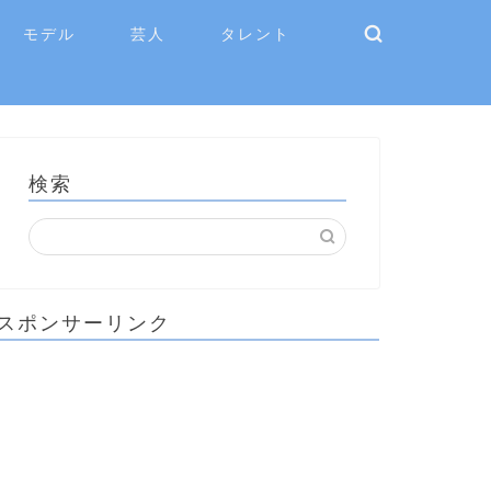
モデル
芸人
タレント
検索
スポンサーリンク