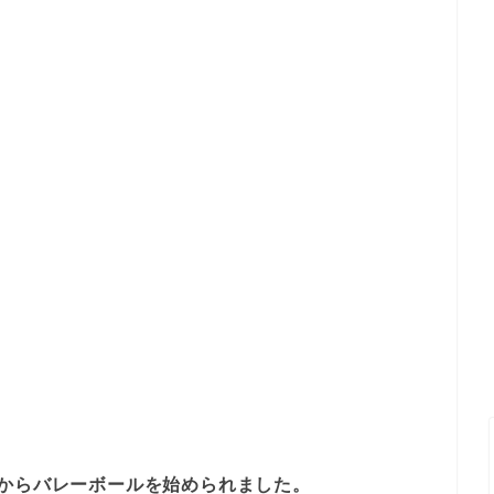
ク
頃からバレーボールを始められました。