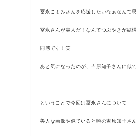
冨永こよみさんを応援したいなぁなんて
冨永さんが美人だ！なんてつぶやきが結
同感です！笑
あと気になったのが、吉原知子さんに似
ということで今回は冨永さんについて
美人な画像や似ていると噂の吉原知子さ