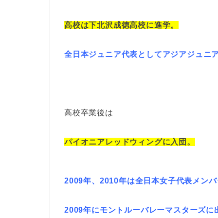
高校は下北沢成徳高校に進学。
全日本ジュニア代表としてアジアジュニ
高校卒業後は
パイオニアレッドウィングに入団。
2009年、2010年は全日本女子代表メン
2009年にモントルーバレーマスターズに