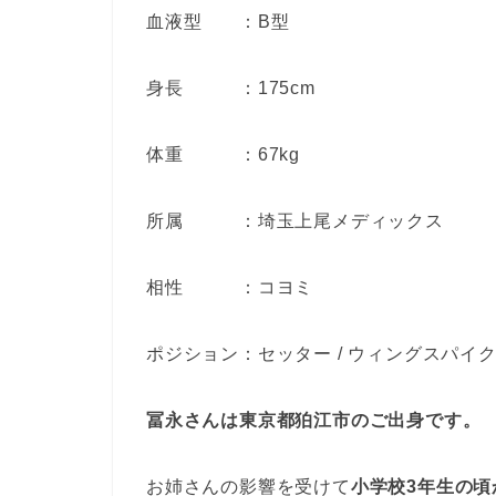
血液型 ：B型
身長 ：175cm
体重 ：67kg
所属 ：埼玉上尾メディックス
相性 ：コヨミ
ポジション：セッター / ウィングスパイ
冨永さんは東京都狛江市のご出身です。
お姉さんの影響を受けて
小学校3年生の