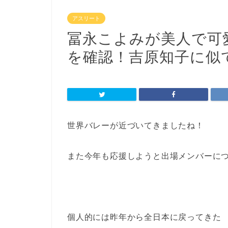
アスリート
冨永こよみが美人で可
を確認！吉原知子に似
世界バレーが近づいてきましたね！
また今年も応援しようと出場メンバーに
個人的には昨年から全日本に戻ってきた