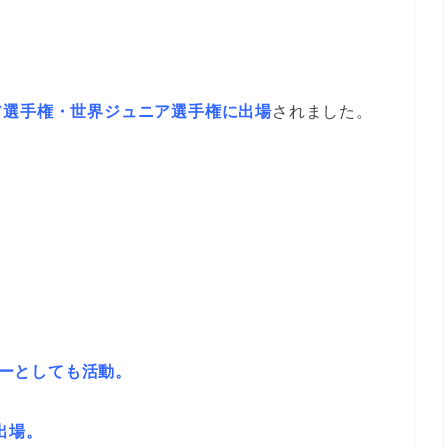
ア選手権・世界ジュニア選手権に出場
されました。
バーとしても活動。
出場。