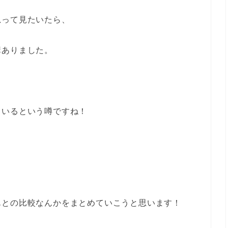
思って見たいたら、
構ありました。
ているという噂ですね！
んとの比較なんかをまとめていこうと思います！