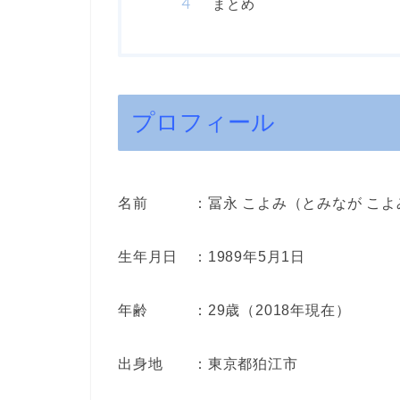
まとめ
プロフィール
名前 ：冨永 こよみ（とみなが こよ
生年月日 ：1989年5月1日
年齢 ：29歳（2018年現在）
出身地 ：東京都狛江市