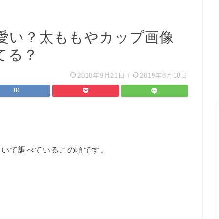
愛い？太ももやカップ画像
てる？
2018年9月21日
/
2019年8月18日
ついて調べているこの頃です。