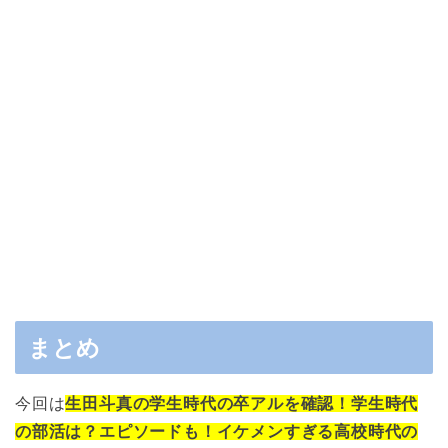
まとめ
今回は
生田斗真の学生時代の卒アルを確認！学生時代
の部活は？エピソードも！イケメンすぎる高校時代の