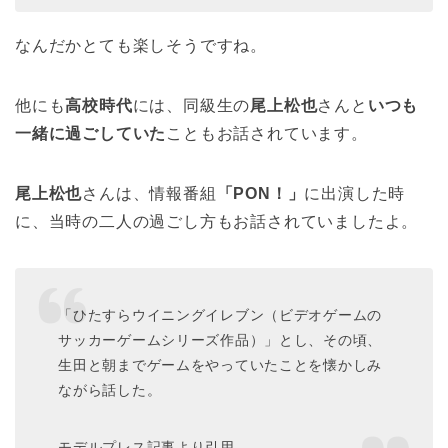
なんだかとても楽しそうですね。
他にも
高校時代
には、同級生の
尾上松也
さんと
いつも
一緒に過ごしていた
こともお話されています。
尾上松也
さんは、情報番組
「PON！」
に出演した時
に、当時の二人の過ごし方もお話されていましたよ。
「ひたすらウイニングイレブン（ビデオゲームの
サッカーゲームシリーズ作品）」とし、その頃、
生田と朝までゲームをやっていたことを懐かしみ
ながら話した。
モデルプレス記事より引用