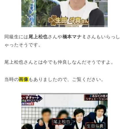
同級生には
尾上松也
さんや
橋本マナミ
さんもいらっし
ゃったそうです。
尾上松也さんとは今でも仲良しなんだそうですよ。
当時の
画像
もありましたので、ご覧ください。