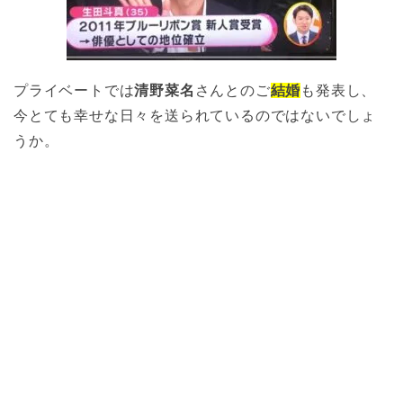
プライベートでは
清野菜名
さんとのご
結婚
も発表し、
今とても幸せな日々を送られているのではないでしょ
うか。