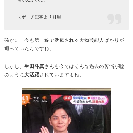
スポニチ記事より引用
確かに、今も第一線で活躍される大物芸能人ばかりが
通っていたんですね。
しかし、
生田斗真
さんも今ではそんな過去の苦悩が嘘
のように
大活躍
されていますよね。