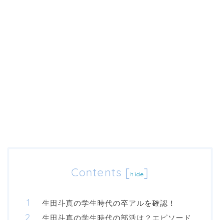
Contents
[
]
hide
生田斗真の学生時代の卒アルを確認！
生田斗真の学生時代の部活は？エピソード