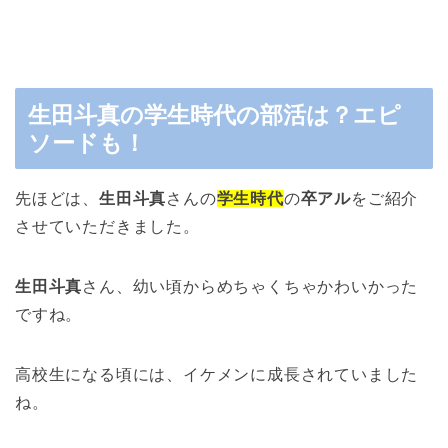
生田斗真の学生時代の部活は？エピ
ソードも！
先ほどは、
生田斗真
さんの
学生時代
の
卒アル
をご紹介
させていただきました。
生田斗真
さん、幼い頃からめちゃくちゃかわいかった
ですね。
高校生になる頃には、イケメンに成長されていました
ね。