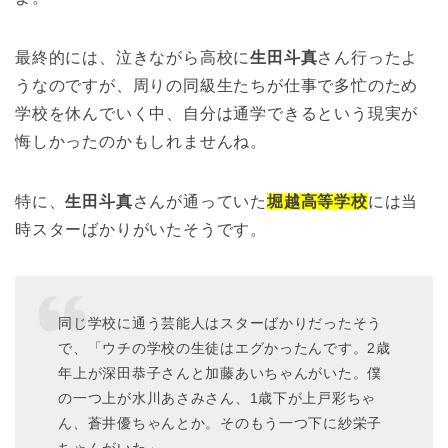
最終的には、泣きながら高校に
生田斗真
さん行ったよ
うなのですが、周りの同級生たちが仕事で多忙のため
学校を休んでいく中、自分は通学できるという現実が
悔しかったのかもしれませんね。
特に、
生田斗真
さんが通っていた
堀越高等学校
には当
時スターばかりがいたそうです。
同じ学校に通う芸能人はスターばかりだったそう
で、「ウチの学校の生徒はエグかったんです。2歳
年上が深田恭子さんと加藤あいちゃんがいた。僕
の一つ上が水川あさみさん、1歳下が上戸彩ちゃ
ん、蒼井優ちゃんとか。そのもう一つ下に紗栄子
ちゃんがいた」