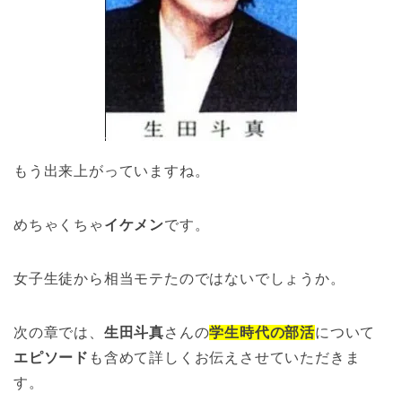
もう出来上がっていますね。
めちゃくちゃ
イケメン
です。
女子生徒から相当モテたのではないでしょうか。
次の章では、
生田斗真
さんの
学生時代の部活
について
エピソード
も含めて詳しくお伝えさせていただきま
す。