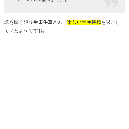
話を聞く限り
生田斗真
さん、
楽しい学生時代
を過ごし
ていたようですね。