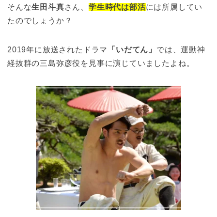
そんな
生田斗真
さん、
学生時代は部活
には所属してい
たのでしょうか？
2019年に放送されたドラマ
「いだてん」
では、運動神
経抜群の三島弥彦役を見事に演じていましたよね。