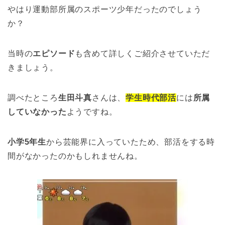
やはり運動部所属のスポーツ少年だったのでしょう
か？
当時の
エピソード
も含めて詳しくご紹介させていただ
きましょう。
調べたところ
生田斗真
さんは、
学生時代部活
には
所属
していなかった
ようですね。
小学5年生
から芸能界に入っていたため、部活をする時
間がなかったのかもしれませんね。