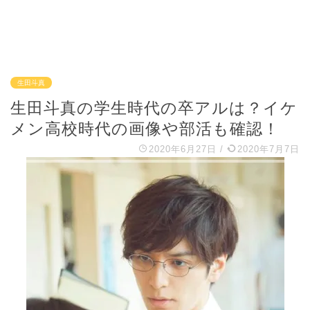
生田斗真
生田斗真の学生時代の卒アルは？イケ
メン高校時代の画像や部活も確認！
2020年6月27日
/
2020年7月7日