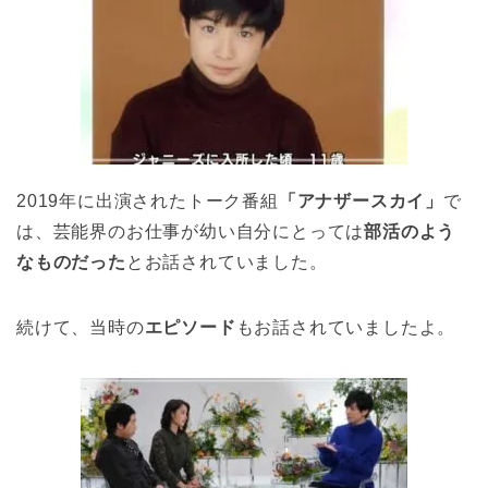
2019年に出演されたトーク番組
「アナザースカイ」
で
は、芸能界のお仕事が幼い自分にとっては
部活のよう
なものだった
とお話されていました。
続けて、当時の
エピソード
もお話されていましたよ。