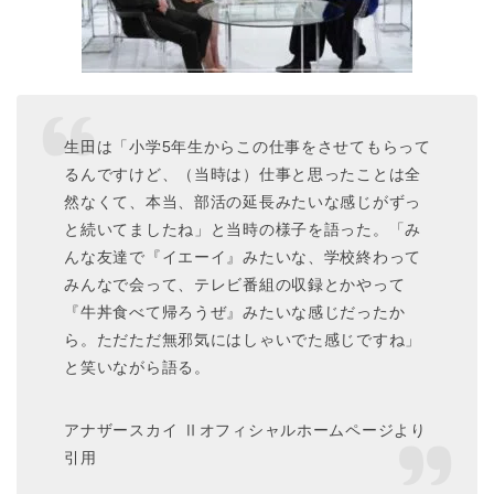
生田は「小学5年生からこの仕事をさせてもらって
るんですけど、（当時は）仕事と思ったことは全
然なくて、本当、部活の延長みたいな感じがずっ
と続いてましたね」と当時の様子を語った。「み
んな友達で『イエーイ』みたいな、学校終わって
みんなで会って、テレビ番組の収録とかやって
『牛丼食べて帰ろうぜ』みたいな感じだったか
ら。ただただ無邪気にはしゃいでた感じですね」
と笑いながら語る。
アナザースカイ Ⅱオフィシャルホームページより
引用