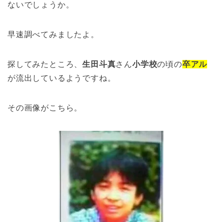
ないでしょうか。
早速調べてみましたよ。
探してみたところ、
生田斗真
さん
小学校
の頃の
卒アル
が流出しているようですね。
その画像がこちら。